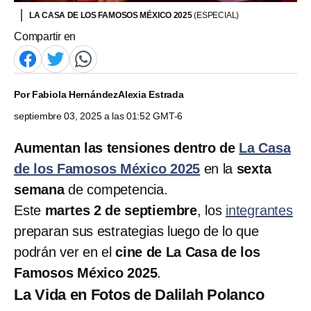
LA CASA DE LOS FAMOSOS MÉXICO 2025
(ESPECIAL)
Compartir en
Por
Fabiola Hernández
Alexia Estrada
septiembre 03, 2025 a las 01:52 GMT-6
Aumentan las tensiones dentro de
La Casa
de los Famosos México 2025
en la
sexta
semana
de competencia.
Este
martes 2 de septiembre
, los
integrantes
preparan sus estrategias luego de lo que
podrán ver en el
cine de La Casa de los
Famosos México 2025
.
La Vida en Fotos de Dalilah Polanco