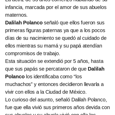
infancia, marcada por el amor de sus abuelos
maternos.
Dalilah Polanco
señaló que ellos fueron sus
primeras figuras paternas ya que a los pocos
días de su nacimiento se quedó al cuidado de
ellos mientras su mamá y su papá atendían
compromisos de trabajo.
Esta situación se extendió por 5 años, hasta
que sus papás se percataron de que
Dalilah
Polanco
los identificaba como “los
muchachos” y entonces decidieron llevarla a
vivir con ellos a la Ciudad de México.
Lo curioso del asunto, señaló Dalilah Polanco,
fue que ella vivió sus primeros años devida con
sus abuelos y su abuela vivió con ella los