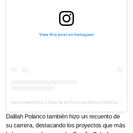
View this post on Instagram
A post shared by La Casa de los Famosos México (@lacasafamososmx)
Dalilah Polanco también hizo un recuento de
su carrera, destacando los proyectos que más