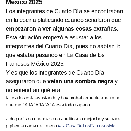
México 2025
Los integrantes de Cuarto Día se encontraban
en la cocina platicando cuando señalaron que
empezaron a ver algunas cosas extrañas
.
Esta situación empezó a asustar a los
integrantes del Cuarto Día, pues no sabían lo
que estaba pasando en La Casa de los
Famosos México 2025.
Y es que los integrantes de Cuarto Día
aseguraron que
veían una sombra negra
y
no entendían qué era.
la jefa los está asustando y hoy probablemente abelito no
duerme JAJAJAJAJAJA está todo cagado
aldo porfis no duermas con abelito a lo mejor hoy se hace
pipí en la cama del miedo
#LaCasaDeLosFamososMx