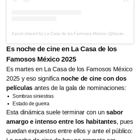
A post shared by La Casa de los Famosos México (@lacasafamososmx)
Es noche de cine en La Casa de los
Famosos México 2025
Es martes en La Casa de los Famosos México
2025 y eso significa
noche de cine con dos
películas
antes de la gala de nominaciones:
Sombras siniestras
Estado de guerra
Esta dinámica suele terminar con un
sabor
amargo e intenso entre los habitantes
, pues
quedan expuestos entre ellos y ante el público: