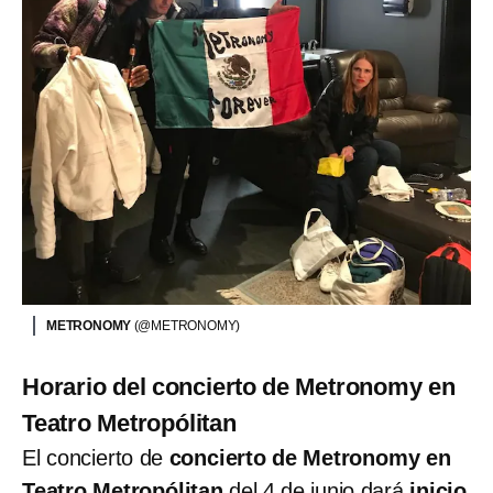
METRONOMY
(@METRONOMY)
Horario del concierto de Metronomy en
Teatro Metropólitan
El concierto de
concierto de Metronomy en
Teatro Metropólitan
del 4 de junio dará
inicio