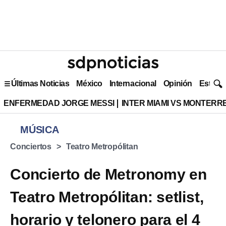
Últimas Noticias
México
Internacional
Opinión
Estilo 
ENFERMEDAD JORGE MESSI
INTER MIAMI VS MONTERR
MÚSICA
Conciertos
Teatro Metropólitan
Concierto de Metronomy en
Teatro Metropólitan: setlist,
horario y telonero para el 4