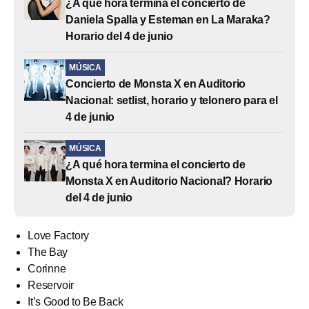
¿A qué hora termina el concierto de
Daniela Spalla y Esteman en La Maraka?
Horario del 4 de junio
MÚSICA
Concierto de Monsta X en Auditorio
Nacional: setlist, horario y telonero para el
4 de junio
MÚSICA
¿A qué hora termina el concierto de
Monsta X en Auditorio Nacional? Horario
del 4 de junio
Love Factory
The Bay
Corinne
Reservoir
It’s Good to Be Back