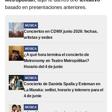
basado en presentaciones anteriores.
MÚSICA
Conciertos en CDMX junio 2026: fechas,
artistas y sedes
MÚSICA
¿A qué hora termina el concierto de
Metronomy en Teatro Metropólitan?
Horario del 4 de junio
MÚSICA
Concierto de Daniela Spalla y Esteman en
La Maraka: setlist, horario y telonero para el
4 de junio
MÚSICA