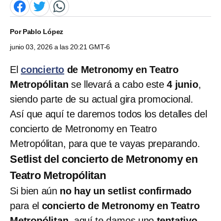
Por
Pablo López
junio 03, 2026 a las 20:21 GMT-6
El
concierto
de Metronomy en Teatro
Metropólitan
se llevará a cabo este
4 junio
,
siendo parte de su actual gira promocional.
Así que aquí te daremos todos los detalles del
concierto de Metronomy en Teatro
Metropólitan, para que te vayas preparando.
Setlist del concierto de Metronomy en
Teatro Metropólitan
Si bien aún
no hay un setlist confirmado
para el
concierto de Metronomy en Teatro
Metropólitan
, aquí te damos uno
tentativo