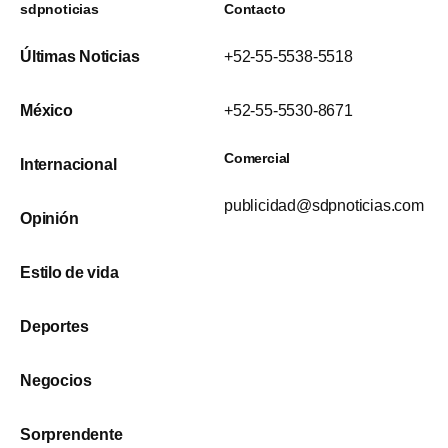
sdpnoticias
Contacto
Últimas Noticias
+52-55-5538-5518
México
+52-55-5530-8671
Comercial
Internacional
publicidad@sdpnoticias.com
Opinión
Estilo de vida
Deportes
Negocios
Sorprendente