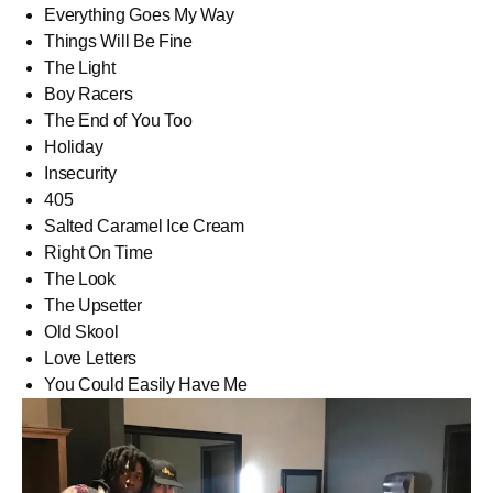
Everything Goes My Way
Things Will Be Fine
The Light
Boy Racers
The End of You Too
Holiday
Insecurity
405
Salted Caramel Ice Cream
Right On Time
The Look
The Upsetter
Old Skool
Love Letters
You Could Easily Have Me