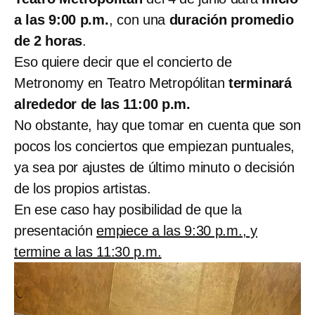
a las 9:00 p.m.
, con una
duración promedio
de 2 horas
.
Eso quiere decir que el concierto de
Metronomy en Teatro Metropólitan
terminará
alrededor de las 11:00 p.m.
No obstante, hay que tomar en cuenta que son
pocos los conciertos que empiezan puntuales,
ya sea por ajustes de último minuto o decisión
de los propios artistas.
En ese caso hay posibilidad de que la
presentación
empiece a las 9:30 p.m., y
termine a las 11:30 p.m.