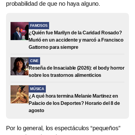
probabilidad de que no haya alguno.
FAMOSOS
¿Quién fue Marilyn de la Caridad Rosado?
Murió en un accidente y marcó a Francisco
Gattorno para siempre
CINE
Reseña de Insaciable (2026): el body horror
sobre los trastornos alimenticios
MÚSICA
¿A qué hora termina Melanie Martinez en
Palacio de los Deportes? Horario del 8 de
agosto
Por lo general, los espectáculos “pequeños”