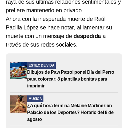
raya de sus ultimas relaciones sentimentales y
prefiere mantenerlo en privado.
Ahora con la inesperada muerte de Raúl
Padilla López se hace notar, al lamentar su
muerte con un mensaje de
despedida
a
través de sus redes sociales.
ESTILO DE VIDA
Dibujos de Paw Patrol por el Día del Perro
para colorear: 8 plantillas bonitas para
imprimir
MÚSICA
¿A qué hora termina Melanie Martinez en
Palacio de los Deportes? Horario del 8 de
agosto