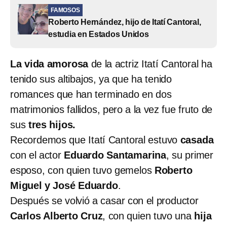
FAMOSOS
Roberto Hernández, hijo de Itatí Cantoral,
estudia en Estados Unidos
La vida amorosa
de la actriz Itatí Cantoral ha
tenido sus altibajos, ya que ha tenido
romances que han terminado en dos
matrimonios fallidos, pero a la vez fue fruto de
sus
tres hijos.
Recordemos que Itatí Cantoral estuvo
casada
con el actor
Eduardo Santamarina
, su primer
esposo, con quien tuvo gemelos
Roberto
Miguel y José Eduardo
.
Después se volvió a casar con el productor
Carlos Alberto Cruz
, con quien tuvo una
hija