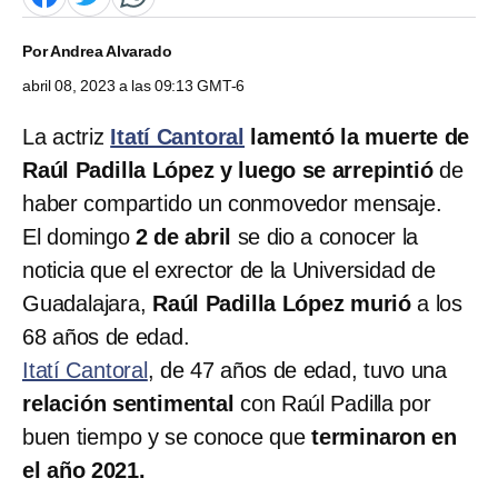
Por
Andrea Alvarado
abril 08, 2023 a las 09:13 GMT-6
La actriz
Itatí Cantoral
lamentó la muerte de
Raúl Padilla López y luego se arrepintió
de
haber compartido un conmovedor mensaje.
El domingo
2 de abril
se dio a conocer la
noticia que el exrector de la Universidad de
Guadalajara,
Raúl Padilla López murió
a los
68 años de edad.
Itatí Cantoral
, de 47 años de edad, tuvo una
relación sentimental
con Raúl Padilla por
buen tiempo y se conoce que
terminaron en
el año 2021.