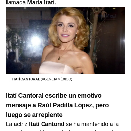
llamada
Maria Itatí.
ITATÍ CANTORAL
(AGENCIA MÉXICO)
Itatí Cantoral escribe un emotivo
mensaje a Raúl Padilla López, pero
luego se arrepiente
La actriz
Itatí Cantoral
se ha mantenido a la