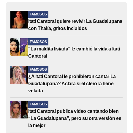
FAMOSOS
Itatí Cantoral quiere revivir La Guadalupana
con Thalía, gritos incluidos
FAMOSOS
“La maldita lisiada” le cambió la vida a Itatí
Cantoral
FAMOSOS
¿A Itatí Cantoral le prohibieron cantar La
Guadalupana? Aclara si el clero la tiene
vetada
FAMOSOS
Itatí Cantoral publica video cantando bien
“La Guadalupana”, pero su otra versión es
la mejor