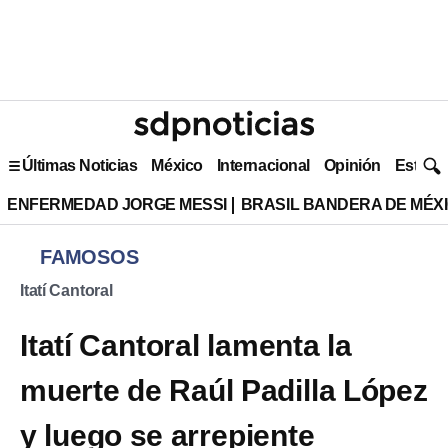
Últimas Noticias
México
Internacional
Opinión
Estilo 
ENFERMEDAD JORGE MESSI
BRASIL BANDERA DE MÉX
FAMOSOS
Itatí Cantoral
Itatí Cantoral lamenta la
muerte de Raúl Padilla López
y luego se arrepiente