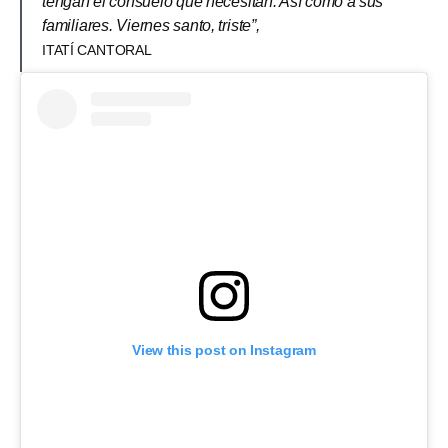
tengan el consuelo que necesitan. Así como a sus
familiares. Viernes santo, triste”,
ITATÍ CANTORAL
View this post on Instagram