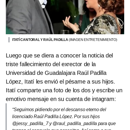
ITATÍ CANTORAL Y RAÚL PADILLA
(IMAGEN ENTRETENIMIENTO)
Luego que se diera a conocer la noticia del
triste fallecimiento del exrector de la
Universidad de Guadalajara Raúl Padilla
López, Itatí les envió el pésame a sus hijos.
Itatí comparte una foto de los dos y escribe un
emotivo mensaje en su cuenta de intagram:
“Seguimos pidiendo por el descanso eterno del
licenciado Raúl Padilla López. Por sus hijos
@jessy_padilla_7 y @raul_padilla_padilla para que