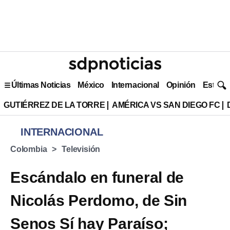
Últimas Noticias
México
Internacional
Opinión
Estilo 
GUTIÉRREZ DE LA TORRE
AMÉRICA VS SAN DIEGO FC
INTERNACIONAL
Colombia
Televisión
Escándalo en funeral de
Nicolás Perdomo, de Sin
Senos Sí hay Paraíso;