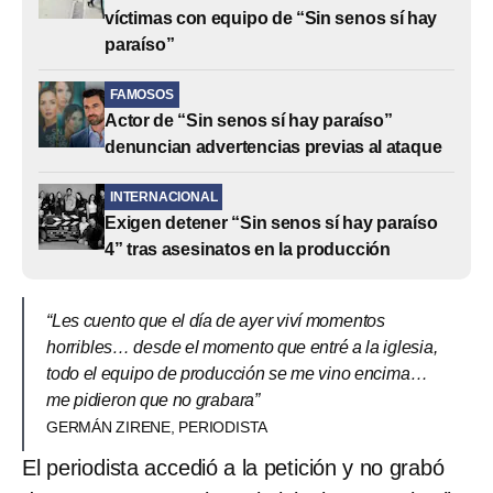
víctimas con equipo de “Sin senos sí hay
paraíso”
FAMOSOS
Actor de “Sin senos sí hay paraíso”
denuncian advertencias previas al ataque
INTERNACIONAL
Exigen detener “Sin senos sí hay paraíso
4” tras asesinatos en la producción
“Les cuento que el día de ayer viví momentos
horribles… desde el momento que entré a la iglesia,
todo el equipo de producción se me vino encima…
me pidieron que no grabara”
GERMÁN ZIRENE, PERIODISTA
El periodista accedió a la petición y no grabó