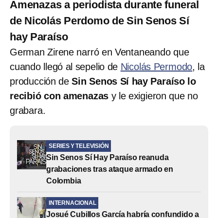
Amenazas a periodista durante funeral
de Nicolás Perdomo de Sin Senos Sí
hay Paraíso
German Zirene narró en Ventaneando que
cuando llegó al sepelio de
Nicolás Permodo
, la
producción de
Sin Senos Sí hay Paraíso lo
recibió con amenazas
y le exigieron que no
grabara.
SERIES Y TELEVISIÓN
Sin Senos Sí Hay Paraíso reanuda
grabaciones tras ataque armado en
Colombia
INTERNACIONAL
Josué Cubillos García habría confundido a