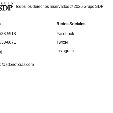
Todos los derechos reservados ©
2026
Grupo SDP
o
Redes Sociales
538-5518
Facebook
530-8671
Twitter
Instagram
al
ad@sdpnoticias.com