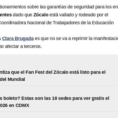
stionamientos sobre las garantías de seguridad para los en
tentes
dado que
Zócalo
está vallado y rodeado por el
oordinadora Nacional de Trabajadores de la Educación
a
Clara Brugada
es que no se va a reprimir la manifestaci
o afectar a terceros.
tiza que el Fan Fest del Zócalo está listo para el
del Mundial
s boleto? Estas son las 18 sedes para ver gratis el
2026 en CDMX