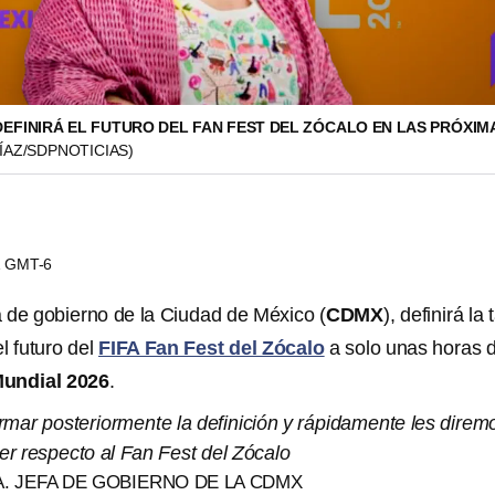
EFINIRÁ EL FUTURO DEL FAN FEST DEL ZÓCALO EN LAS PRÓXIM
ÍAZ/SDPNOTICIAS)
41 GMT-6
fa de gobierno de la Ciudad de México (
CDMX
), definirá la
l futuro del
FIFA Fan Fest del Zócalo
a solo unas horas d
Mundial 2026
.
rmar posteriormente la definición y rápidamente les direm
r respecto al Fan Fest del Zócalo
. JEFA DE GOBIERNO DE LA CDMX