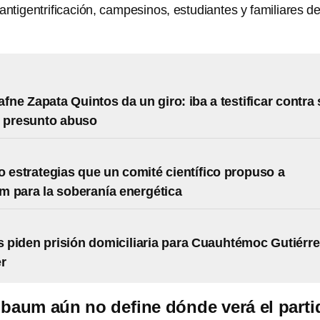
s antigentrificación, campesinos, estudiantes y familiares d
afne Zapata Quintos da un giro: iba a testificar contra
r presunto abuso
o estrategias que un comité científico propuso a
 para la soberanía energética
piden prisión domiciliaria para Cuauhtémoc Gutiérre
r
baum aún no define dónde verá el parti