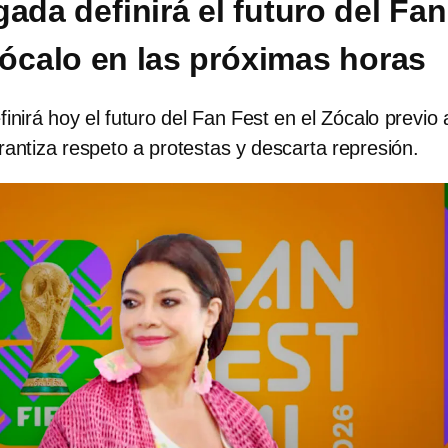
ada definirá el futuro del Fan
Zócalo en las próximas horas
inirá hoy el futuro del Fan Fest en el Zócalo previo 
antiza respeto a protestas y descarta represión.