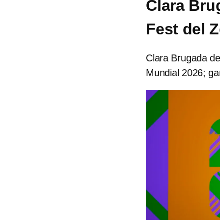
Clara Brug
Fest del 
Clara Brugada def
Mundial 2026; gar