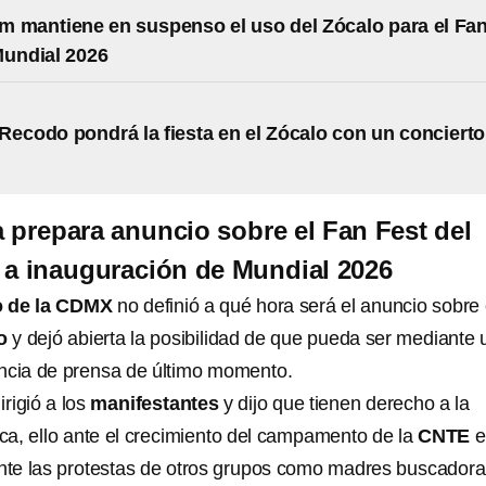
 mantiene en suspenso el uso del Zócalo para el Fa
Mundial 2026
Recodo pondrá la fiesta en el Zócalo con un concierto
 prepara anuncio sobre el Fan Fest del
 a inauguración de Mundial 2026
o de la CDMX
no definió a qué hora será el anuncio sobre 
lo
y dejó abierta la posibilidad de que pueda ser mediante 
ncia de prensa de último momento.
irigió a los
manifestantes
y dijo que tienen derecho a la
ica, ello ante el crecimiento del campamento de la
CNTE
e
ante las protestas de otros grupos como madres buscadora