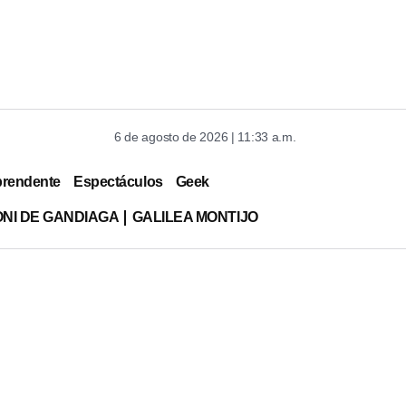
6 de agosto de 2026 | 11:33 a.m.
prendente
Espectáculos
Geek
ONI DE GANDIAGA
GALILEA MONTIJO