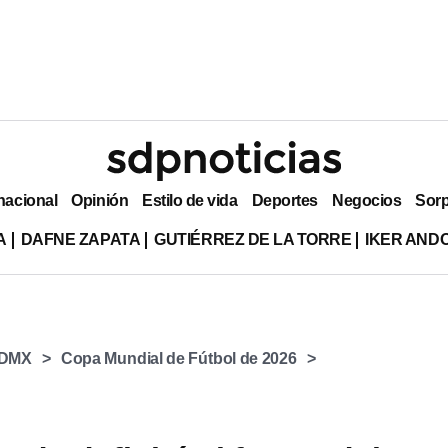
nacional
Opinión
Estilo de vida
Deportes
Negocios
Sor
A
DAFNE ZAPATA
GUTIÉRREZ DE LA TORRE
IKER AND
DMX
Copa Mundial de Fútbol de 2026