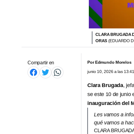
CLARA BRUGADA D
ORAS
(EDUARDO D
Por
Edmundo Morelos
Compartir en
junio 10, 2026 a las 13:
Clara Brugada
, je
se este 10 de junio e
inauguración del 
Les vamos a info
qué vamos a hace
CLARA BRUGADA