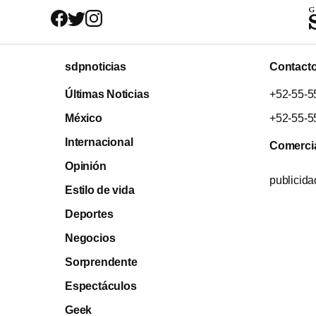
sdpnoticias
Contact
Últimas Noticias
+52-55-5
México
+52-55-5
Internacional
Comerci
Opinión
publicid
Estilo de vida
Deportes
Negocios
Sorprendente
Espectáculos
Geek