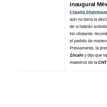
inaugural Méx
Claudia Sheinbau
aún no toma la deci
de si habrán activi
No obstante, recor
el partido de manera
Previamente, la pre
Zócalo
y dijo que l
maestros de la
CNT