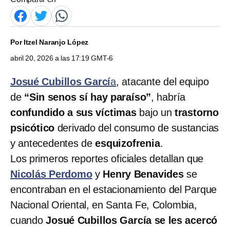
Por
Itzel Naranjo López
abril 20, 2026 a las 17:19 GMT-6
Josué Cubillos Garcí
a
, atacante del equipo
de
“Sin senos sí hay paraíso”
, habría
confundido a sus víctimas
bajo un
trastorno
psicótico
derivado del consumo de sustancias
y antecedentes de
esquizofrenia
.
Los primeros reportes oficiales detallan que
Nicolás Perdomo
y
Henry Benavides
se
encontraban en el estacionamiento del Parque
Nacional Oriental, en Santa Fe, Colombia,
cuando
Josué Cubillos García se les acercó