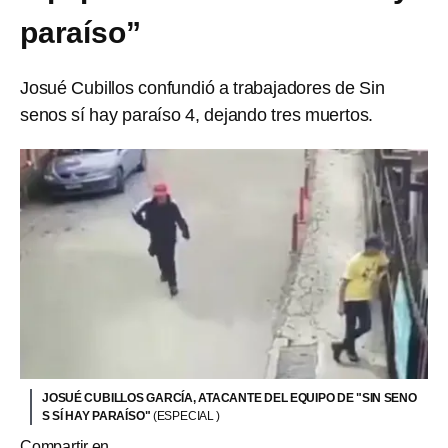
paraíso”
Josué Cubillos confundió a trabajadores de Sin
senos sí hay paraíso 4, dejando tres muertos.
JOSUÉ CUBILLOS GARCÍA, ATACANTE DEL EQUIPO DE "SIN SENO
S SÍ HAY PARAÍSO"
(ESPECIAL )
Compartir en