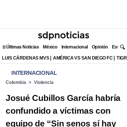
Últimas Noticias
México
Internacional
Opinión
Estilo 
LUIS CÁRDENAS MVS
AMÉRICA VS SAN DIEGO FC
TIG
INTERNACIONAL
Colombia
Violencia
Josué Cubillos García habría
confundido a víctimas con
equipo de “Sin senos sí hay