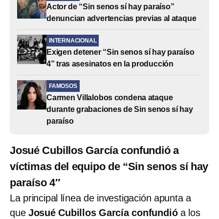
Actor de “Sin senos sí hay paraíso”
denuncian advertencias previas al ataque
INTERNACIONAL
Exigen detener “Sin senos sí hay paraíso
4” tras asesinatos en la producción
FAMOSOS
Carmen Villalobos condena ataque
durante grabaciones de Sin senos sí hay
paraíso
Josué Cubillos García confundió a
víctimas del equipo de “Sin senos sí hay
paraíso 4″
La principal línea de investigación apunta a
que
Josué Cubillos García
confundió
a los