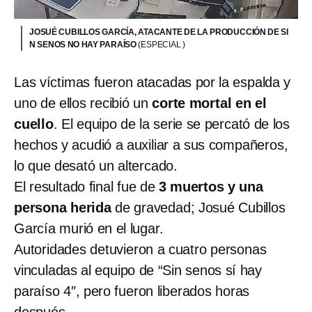
JOSUÉ CUBILLOS GARCÍA, ATACANTE DE LA PRODUCCIÓN DE SI
N SENOS NO HAY PARAÍSO
(ESPECIAL )
Las víctimas fueron atacadas por la espalda y
uno de ellos recibió un
corte mortal en el
cuello
. El equipo de la serie se percató de los
hechos y acudió a auxiliar a sus compañeros,
lo que desató un altercado.
El resultado final fue de
3 muertos y una
persona herida
de gravedad; Josué Cubillos
García murió en el lugar.
Autoridades detuvieron a cuatro personas
vinculadas al equipo de “Sin senos sí hay
paraíso 4″, pero fueron liberados horas
después.