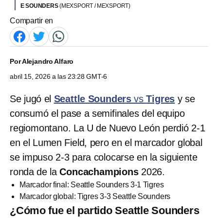
E SOUNDERS
(MEXSPORT / MEXSPORT)
Compartir en
Por
Alejandro Alfaro
abril 15, 2026 a las 23:28 GMT-6
Se jugó el
Seattle Sounders
vs
Tigres
y se
consumó el pase a semifinales del equipo
regiomontano. La U de Nuevo León perdió 2-1
en el Lumen Field, pero en el marcador global
se impuso 2-3 para colocarse en la siguiente
ronda de la
Concachampions
2026.
Marcador final: Seattle Sounders 3-1 Tigres
Marcador global: Tigres 3-3 Seattle Sounders
¿Cómo fue el partido Seattle Sounders