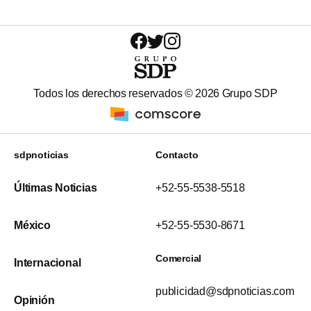
Todos los derechos reservados ©
2026
Grupo SDP
sdpnoticias
Contacto
Últimas Noticias
+52-55-5538-5518
México
+52-55-5530-8671
Comercial
Internacional
publicidad@sdpnoticias.com
Opinión