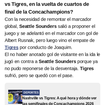
vs Tigres, en la vuelta de cuartos de
final de la Concachampions?
Con la necesidad de remontar el marcador
global,
Seattle Sounders
salió a proponer el
juego y se adelantó en el marcador con gol de
Albert Rusnak, pero luego vino el empate de
Tigres
por conducto de Joaquim.
El no haber anotado gol de visitante en la ida le
jugó en contra a
Seattle Sounders
porque ya
no pudo reponerse de la desventaja.
Tigres
sufrió, pero se quedó con el pase.
DEPORTES
Nashville vs Tigres: A qué hora y dónde ver
las semifinales de Concachampions 2026