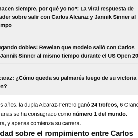
 hacen siempre, por qué yo no”: La viral respuesta de
der sobre salir con Carlos Alcaraz y Jannik Sinner al
empo
ugando dobles! Revelan que modelo salió con Carlos
 Jannik Sinner al mismo tiempo durante el US Open 2
caraz: ¿Cómo queda su palmarés luego de su victoria
en?
os años, la dupla Alcaraz-Ferrero ganó
24 trofeos,
6 Gran
manas se ha consagrado como
número 1 del mundo.
ura, y apenas comienza su carrera.
rdad sobre el rompimiento entre Carlos