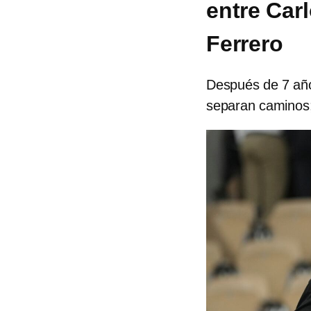
entre Car
Ferrero
Después de 7 año
separan caminos;