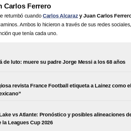
n Carlos Ferrero
 se retumbó cuando
Carlos Alcaraz
y Juan Carlos Ferrer
caminos. Ambos lo hicieron a través de sus redes sociales,
nción que tenía cada uno.
á de luto: muere su padre Jorge Messi a los 68 años
giosa revista France Football etiqueta a Lainez como e
exicano”
 Lake vs Atlante: Pronóstico y posibles alineaciones d
e la Leagues Cup 2026