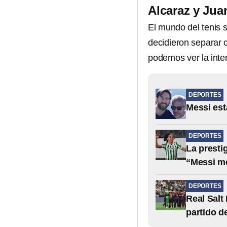
Alcaraz y Jua
El mundo del tenis
decidieron separar 
podemos ver la inte
DEPORTES
Messi est
DEPORTES
La presti
“Messi m
DEPORTES
Real Salt
partido d