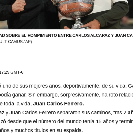
AD SOBRE EL ROMPIMIENTO ENTRE CARLOS ALCARAZ Y JUAN C
ULT CAMUS / AP)
s 17:29 GMT-6
ó uno de sus mejores años, deportivamente, de su vida. 
 podía ganar. Sin embargo, sorpresivamente, ha roto relaci
 toda la vida,
Juan Carlos Ferrero.
raz y Juan Carlos Ferrero separaron sus caminos, tras
7 a
ó desde que el número del mundo tenía 15 años y termi
años y muchos títulos en su espalda.