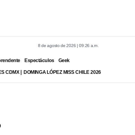
8 de agosto de 2026 | 09:26 a.m.
prendente
Espectáculos
Geek
ES CDMX
DOMINGA LÓPEZ MISS CHILE 2026
o