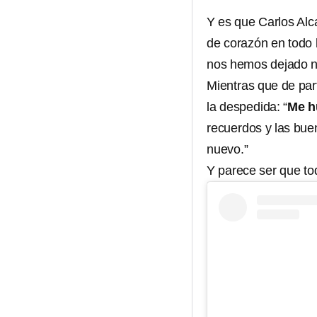
Y es que Carlos Alc
de corazón en todo 
nos hemos dejado na
Mientras que de par
la despedida: “
Me h
recuerdos y las bu
nuevo.”
Y parece ser que tod