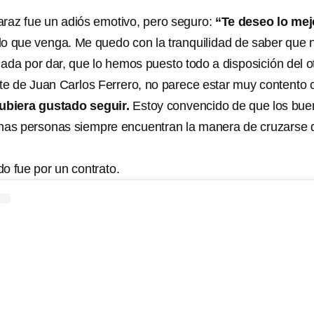
araz fue un adiós emotivo, pero seguro:
“Te deseo lo mej
lo que venga. Me quedo con la tranquilidad de saber que 
da por dar, que lo hemos puesto todo a disposición del ot
te de Juan Carlos Ferrero, no parece estar muy contento 
ubiera gustado seguir.
Estoy convencido de que los bu
enas personas siempre encuentran la manera de cruzarse 
o fue por un contrato.