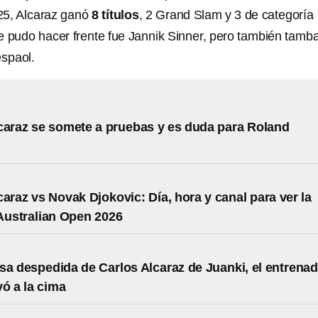
25, Alcaraz ganó
8 títulos
, 2 Grand Slam y 3 de categoría
le pudo hacer frente fue Jannik Sinner, pero también tamb
espaol.
caraz se somete a pruebas y es duda para Roland
caraz vs Novak Djokovic: Día, hora y canal para ver la
 Australian Open 2026
sa despedida de Carlos Alcaraz de Juanki, el entrena
vó a la cima