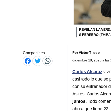
REVELAN LA VERD
S FERRERO
(THIBA
Por
Víctor Tirado
Compartir en
diciembre 18, 2025 a la
Carlos Alcaraz
vivi
casi todo lo que se
con su entrenador de
Así es, Carlos Alca
juntos.
Todo comenz
ahora que tiene 22 