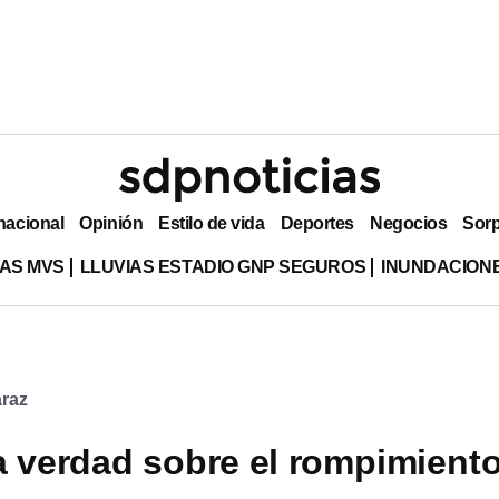
nacional
Opinión
Estilo de vida
Deportes
Negocios
Sor
AS MVS
LLUVIAS ESTADIO GNP SEGUROS
INUNDACION
araz
a verdad sobre el rompimient