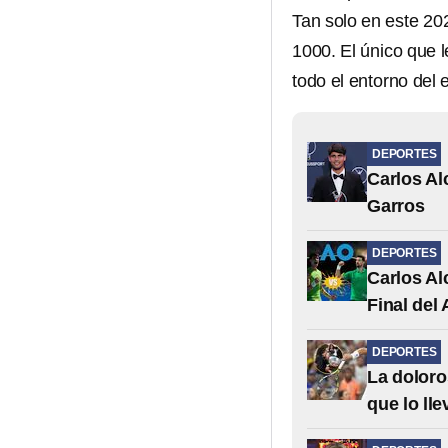
Tan solo en este 20
1000. El único que 
todo el entorno del 
DEPORTES
Carlos Al
Garros
DEPORTES
Carlos Al
Final del
DEPORTES
La doloro
que lo lle