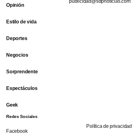
publicidad@sdpnoticias.com
Opinión
Estilo de vida
Deportes
Negocios
Sorprendente
Espectáculos
Geek
Redes Sociales
Política de privacidad
Facebook