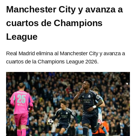
Manchester City y avanza a
cuartos de Champions
League
Real Madrid elimina al Manchester City y avanza a
cuartos de la Champions League 2026.