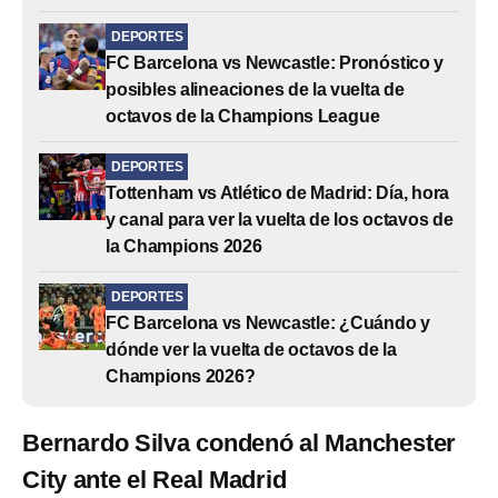
DEPORTES
FC Barcelona vs Newcastle: Pronóstico y
posibles alineaciones de la vuelta de
octavos de la Champions League
DEPORTES
Tottenham vs Atlético de Madrid: Día, hora
y canal para ver la vuelta de los octavos de
la Champions 2026
DEPORTES
FC Barcelona vs Newcastle: ¿Cuándo y
dónde ver la vuelta de octavos de la
Champions 2026?
Bernardo Silva condenó al Manchester
City ante el Real Madrid