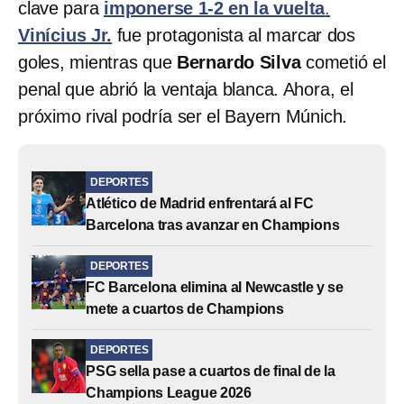
clave para
imponerse 1-2 en la vuelta
.
Vinícius Jr.
fue protagonista al marcar dos
goles, mientras que
Bernardo Silva
cometió el
penal que abrió la ventaja blanca. Ahora, el
próximo rival podría ser el Bayern Múnich.
DEPORTES
Atlético de Madrid enfrentará al FC
Barcelona tras avanzar en Champions
DEPORTES
FC Barcelona elimina al Newcastle y se
mete a cuartos de Champions
DEPORTES
PSG sella pase a cuartos de final de la
Champions League 2026