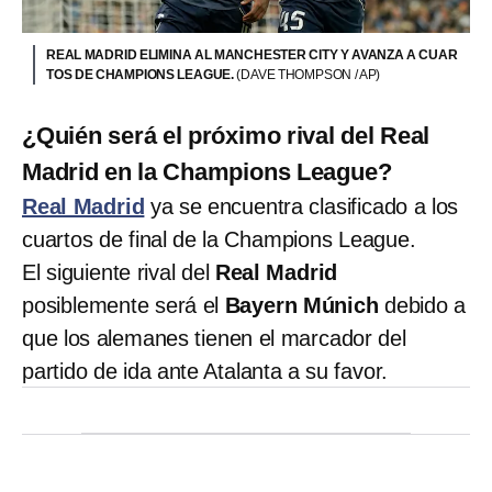
REAL MADRID ELIMINA AL MANCHESTER CITY Y AVANZA A CUAR
TOS DE CHAMPIONS LEAGUE.
(DAVE THOMPSON / AP)
¿Quién será el próximo rival del Real
Madrid en la Champions League?
Real Madrid
ya se encuentra clasificado a los
cuartos de final de la Champions League.
El siguiente rival del
Real Madrid
posiblemente será el
Bayern Múnich
debido a
que los alemanes tienen el marcador del
partido de ida ante Atalanta a su favor.