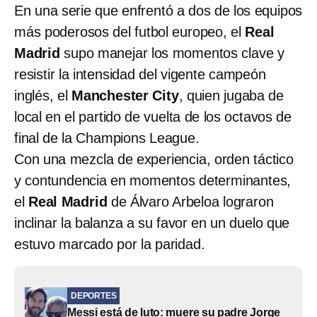
En una serie que enfrentó a dos de los equipos
más poderosos del futbol europeo, el
Real
Madrid
supo manejar los momentos clave y
resistir la intensidad del vigente campeón
inglés, el
Manchester City
, quien jugaba de
local en el partido de vuelta de los octavos de
final de la Champions League.
Con una mezcla de experiencia, orden táctico
y contundencia en momentos determinantes,
el
Real Madrid
de Álvaro Arbeloa lograron
inclinar la balanza a su favor en un duelo que
estuvo marcado por la paridad.
DEPORTES
Messi está de luto: muere su padre Jorge