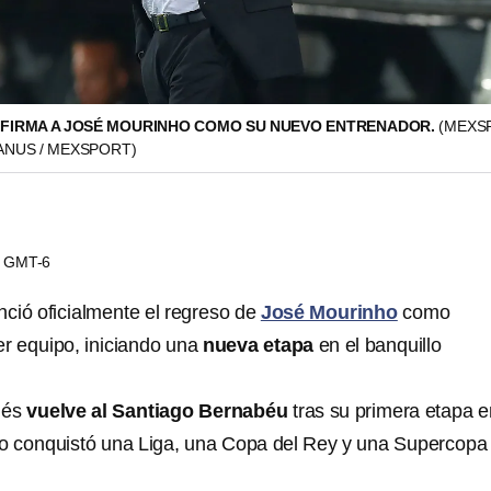
FIRMA A JOSÉ MOURINHO COMO SU NUEVO ENTRENADOR.
(MEXS
ANUS / MEXSPORT)
16 GMT-6
ció oficialmente el regreso de
José Mourinho
como
er equipo, iniciando una
nueva etapa
en el banquillo
ués
vuelve al Santiago Bernabéu
tras su primera etapa e
o conquistó una Liga, una Copa del Rey y una Supercopa