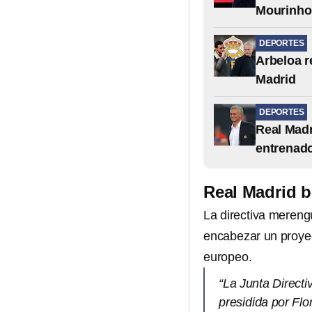
Mourinho
DEPORTES
Arbeloa r
Madrid
DEPORTES
Real Madr
entrenad
Real Madrid b
La directiva mereng
encabezar un proye
europeo.
“La Junta Directi
presidida por Fl