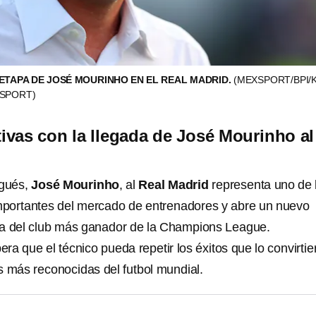
ETAPA DE JOSÉ MOURINHO EN EL REAL MADRID.
(MEXSPORT/BPI/
XSPORT)
tivas con la llegada de José Mourinho al
ugués,
José Mourinho
,
al
Real Madrid
representa uno de 
portantes del mercado de entrenadores y abre un nuevo
oria del club más ganador de la Champions League.
pera que el técnico pueda repetir los éxitos que lo convirtie
s más reconocidas del futbol mundial.