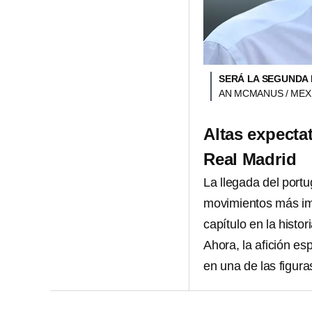
SERÁ LA SEGUNDA 
AN MCMANUS / ME
Altas expecta
Real Madrid
La llegada del port
movimientos más im
capítulo en la hist
Ahora, la afición es
en una de las figura