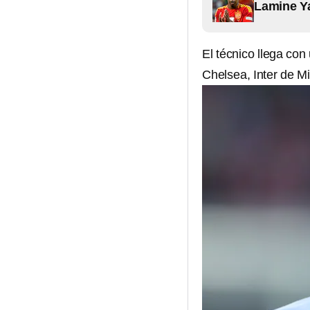
Lamine Ya
El técnico llega con
Chelsea, Inter de M