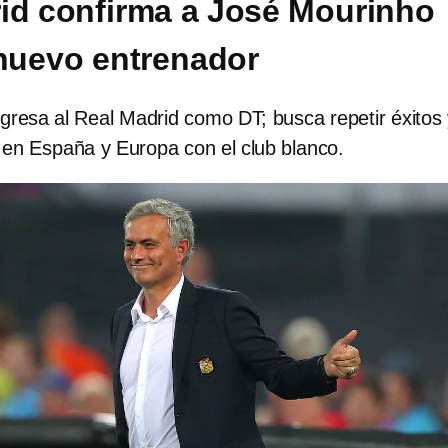
id confirma a José Mourinho
nuevo entrenador
gresa al Real Madrid como DT; busca repetir éxitos
s en España y Europa con el club blanco.