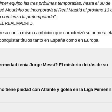
rimer equipo las tres próximas temporadas, hasta el 30 de
osé Mourinho se incorporará al Real Madrid el próximo 13 
rá comienzo la pretemporada”.
L REAL MADRID.
resa con la misma ambición que caracterizó su primera e
e conquistar títulos tanto en España como en Europa.
rmedad tenía Jorge Messi? El misterio detrás de su
o tiene piedad con Atlante y golea en la Liga Femenil