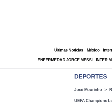
Últimas Noticias
México
Inter
ENFERMEDAD JORGE MESSI
INTER 
DEPORTES
José Mourinho
R
UEFA Champions L