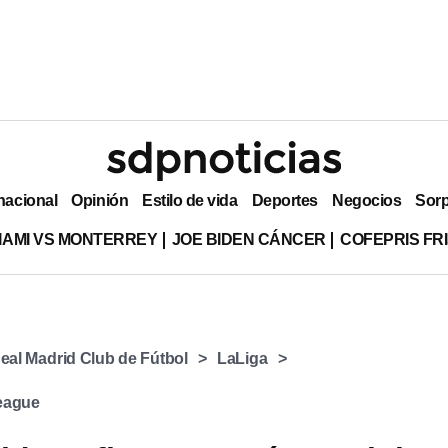
nacional
Opinión
Estilo de vida
Deportes
Negocios
Sor
MIAMI VS MONTERREY
JOE BIDEN CÁNCER
COFEPRIS FR
eal Madrid Club de Fútbol
LaLiga
eague