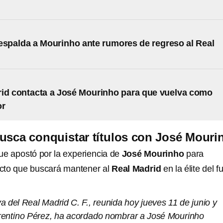
espalda a Mourinho ante rumores de regreso al Real
id contacta a José Mourinho para que vuelva como
or
usca conquistar títulos con José Mouri
ue apostó por la experiencia de
José Mourinho
para
cto que buscará mantener al
Real Madrid
en la élite del f
va del Real Madrid C. F., reunida hoy jueves 11 de junio y
orentino Pérez, ha acordado nombrar a José Mourinho