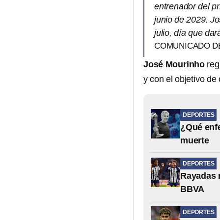
entrenador del p
junio de 2029. J
julio, día que da
COMUNICADO DE
José Mourinho
reg
y con el objetivo d
DEPORTES
¿Qué enfe
muerte
DEPORTES
Rayadas n
BBVA
DEPORTES