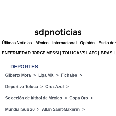
Últimas Noticias
México
Internacional
Opinión
Estilo de
ENFERMEDAD JORGE MESSI
TOLUCA VS LAFC
BRASIL
DEPORTES
⁠Gilberto Mora
Liga MX
Fichajes
Deportivo Toluca
Cruz Azul
Selección de fútbol de México
Copa Oro
Mundial Sub 20
Allan Saint-Maximin