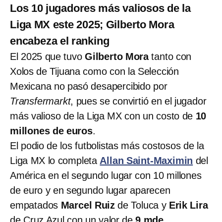
Los 10 jugadores más valiosos de la
Liga MX este 2025; Gilberto Mora
encabeza el ranking
El 2025 que tuvo
Gilberto Mora
tanto con
Xolos de Tijuana como con la Selección
Mexicana no pasó desapercibido por
Transfermarkt
, pues se convirtió en el jugador
más valioso de la Liga MX con un costo de
10
millones de euros
.
El podio de los futbolistas más costosos de la
Liga MX lo completa
Allan Saint-Maximin
del
América en el segundo lugar con 10 millones
de euro y en segundo lugar aparecen
empatados
Marcel Ruiz
de Toluca y
Erik Lira
de Cruz Azul con un valor de
9 mde
.