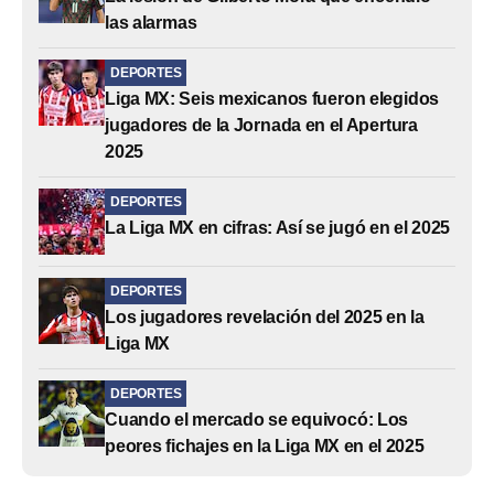
las alarmas
DEPORTES
Liga MX: Seis mexicanos fueron elegidos
jugadores de la Jornada en el Apertura
2025
DEPORTES
La Liga MX en cifras: Así se jugó en el 2025
DEPORTES
Los jugadores revelación del 2025 en la
Liga MX
DEPORTES
Cuando el mercado se equivocó: Los
peores fichajes en la Liga MX en el 2025