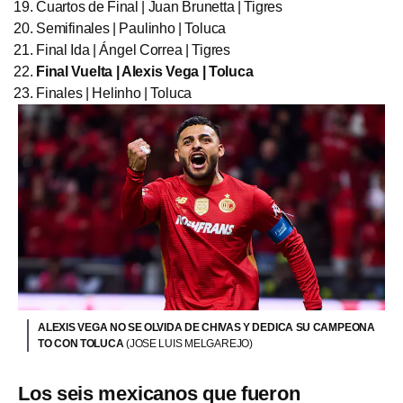
Cuartos de Final | Juan Brunetta | Tigres
Semifinales | Paulinho | Toluca
Final Ida | Ángel Correa | Tigres
Final Vuelta | Alexis Vega | Toluca
Finales | Helinho | Toluca
ALEXIS VEGA NO SE OLVIDA DE CHIVAS Y DEDICA SU CAMPEONA
TO CON TOLUCA
(JOSE LUIS MELGAREJO)
Los seis mexicanos que fueron