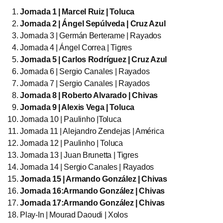
Jornada 1 | Marcel Ruiz | Toluca
Jornada 2 | Ángel Sepúlveda | Cruz Azul
Jornada 3 | Germán Berterame | Rayados
Jornada 4 | Ángel Correa | Tigres
Jornada 5 | Carlos Rodríguez | Cruz Azul
Jornada 6 | Sergio Canales | Rayados
Jornada 7 | Sergio Canales | Rayados
Jornada 8 | Roberto Alvarado | Chivas
Jornada 9 | Alexis Vega | Toluca
Jornada 10 | Paulinho |Toluca
Jornada 11 | Alejandro Zendejas | América
Jornada 12 | Paulinho | Toluca
Jornada 13 | Juan Brunetta | Tigres
Jornada 14 | Sergio Canales | Rayados
Jornada 15 | Armando González | Chivas
Jornada 16:Armando González | Chivas
Jornada 17:Armando González | Chivas
Play-In | Mourad Daoudi | Xolos