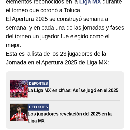
elementos reconocidos en la
Liga MX
durante
el torneo que coronó a Toluca.
El Apertura 2025 se construyó semana a
semana, y en cada una de las jornadas y fases
del torneo un jugador fue elegido como el
mejor.
Esta es la lista de los 23 jugadores de la
Jornada en el Apertura 2025 de Liga MX:
DEPORTES
La Liga MX en cifras: Así se jugó en el 2025
DEPORTES
Los jugadores revelación del 2025 en la
Liga MX