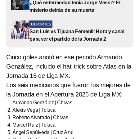
¿Qué enfermedad tenía Jorge Messi? El
misterio detrás de su muerte
DEPORTES
San Luis vs Tijuana Femenil: Hora y canal
para ver el partido de la Jornada 2
Cinco goles anotó en ese periodo Armando
González, incluido el hat-trick sobre Atlas en la
Jornada 15 de Liga MX.
Los seis mexicanos que fueron los mejores de
la Jornada en el Apertura 2025 de Liga MX:
Armando González | Chivas
Alexis Vega | Toluca
Roberto Alvarado | Chivas
Marcel Ruiz | Toluca
Ángel Sepúlveda | Cruz Azul