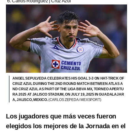
Carlos Rodríguez | Cruz Azul
ANGEL SEPULVEDA CELEBRATES HIS GOAL 3-3 ON HAT-TRICK OF
CRUZ AZUL DURING THE 2ND ROUND MATCH BETWEEN ATLAS A
ND CRUZ AZUL AS PART OF THE LIGA BBVA MX, TORNEO APERTU
RA 2025 AT JALISCO STADIUM, ON JULY 19, 2025 IN GUADALAJAR
A, JALISCO, MEXICO.
(CARLOS ZEPEDA / MEXSPORT)
Los jugadores que más veces fueron
elegidos los mejores de la Jornada en el