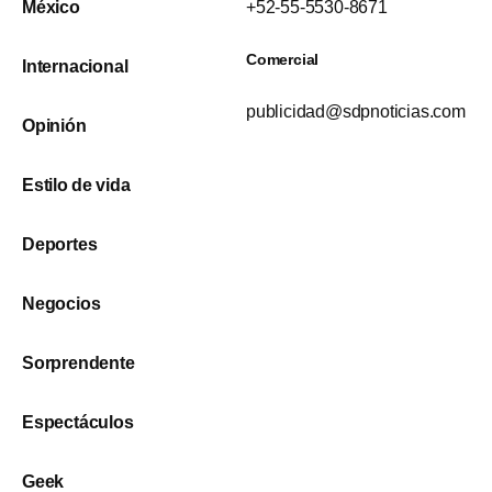
México
+52-55-5530-8671
Comercial
Internacional
publicidad@sdpnoticias.com
Opinión
Estilo de vida
Deportes
Negocios
Sorprendente
Espectáculos
Geek