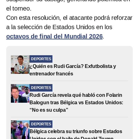
el torneo.
Con esta resolución, el atacante podrá reforzar
a la selección de Estados Unidos en los
octavos de final del Mundial 2026
.
DEPORTES
¿Quién es Rudi García? Exfutbolista y
entrenador francés
DEPORTES
Rudi García revela qué habló con Folarin
Balogun tras Bélgica vs Estados Unidos:
“No es su culpa”
DEPORTES
Bélgica celebra su triunfo sobre Estados
Unidos con el baile de Donald Trump