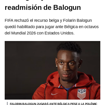
readmisión de Balogun
FIFA rechazó el recurso belga y Folarin Balogun
quedó habilitado para jugar ante Bélgica en octavos
del Mundial 2026 con Estados Unidos.
FALORIN BALOGUN JUGARÁ ANTE BÉLGICA PESE A LA POLÉMIC