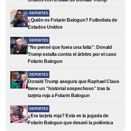
DEPORTES
¿Quién es Folarin Balogun? Futbolista de
Estados Unidos
DEPORTES
“No pensé que fuera una falta”: Donald
Trump estalla contra el árbitro por el caso
Folarin Balogun
DEPORTES
Donald Trump asegura que Raphael Claus
tiene un “historial sospechoso” tras la
tarjeta roja a Folarin Balogun
DEPORTES
¿Era tarjeta roja? Esta es la jugada de
Folarin Balogun que desató la polémica