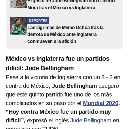
El gesto de Jude Bellingham con Gilberto
Mora tras el México vs Inglaterra
DEPORTES
Las lágrimas de Memo Ochoa tras la
derrota de México ante Inglaterra
conmueven a la afición
México vs Inglaterra fue un partidos
difícil: Jude Bellingham
Pese a la victoria de Inglaterra con un 3 - 2 en
contra de México,
Jude Bellingham
aseguró
que este quinto partido fue uno de los más
complicados en su paso por el
Mundial 2026
.
“Hoy contra México fue un partido muy
difícil”,
expresó el inglés
Jude Bellingham
en
entrevista con TUDN.