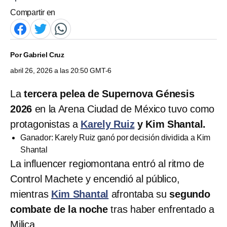
Compartir en
Por
Gabriel Cruz
abril 26, 2026 a las 20:50 GMT-6
La
tercera pelea de Supernova Génesis
2026
en la Arena Ciudad de México tuvo como
protagonistas a
Karely Ruiz
y Kim Shantal.
Ganador: Karely Ruiz ganó por decisión dividida a Kim
Shantal
La influencer regiomontana entró al ritmo de
Control Machete y encendió al público,
mientras
Kim Shantal
afrontaba su
segundo
combate de la noche
tras haber enfrentado a
Milica.