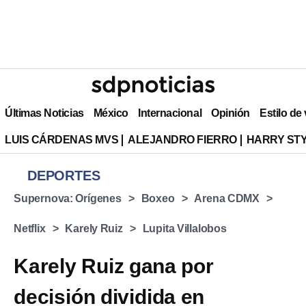
Últimas Noticias
México
Internacional
Opinión
Estilo de
LUIS CÁRDENAS MVS
ALEJANDRO FIERRO
HARRY ST
DEPORTES
Supernova: Orígenes
Boxeo
Arena CDMX
Netflix
Karely Ruiz
Lupita Villalobos
Karely Ruiz gana por
decisión dividida en