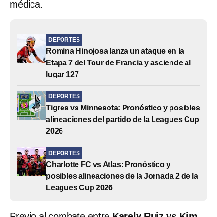
médica.
DEPORTES
Romina Hinojosa lanza un ataque en la
Etapa 7 del Tour de Francia y asciende al
lugar 127
DEPORTES
Tigres vs Minnesota: Pronóstico y posibles
alineaciones del partido de la Leagues Cup
2026
DEPORTES
Charlotte FC vs Atlas: Pronóstico y
posibles alineaciones de la Jornada 2 de la
Leagues Cup 2026
Previo al combate entre
Karely Ruiz vs Kim