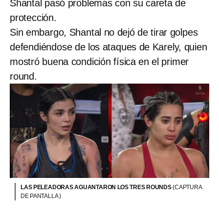
Shantal pasó problemas con su careta de
protección.
Sin embargo, Shantal no dejó de tirar golpes
defendiéndose de los ataques de Karely, quien
mostró buena condición física en el primer
round.
LAS PELEADORAS AGUANTARON LOS TRES ROUNDS
(CAPTURA
DE PANTALLA )