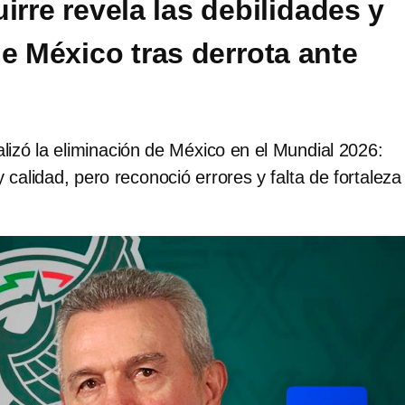
irre revela las debilidades y
de México tras derrota ante
alizó la eliminación de México en el Mundial 2026:
 calidad, pero reconoció errores y falta de fortaleza