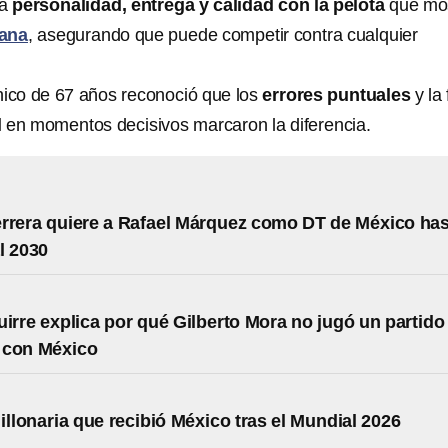
la
personalidad, entrega y calidad con la pelota
que mo
cana
, asegurando que puede competir contra cualquier
nico de 67 años reconoció que los
errores puntuales
y la 
l
en momentos decisivos marcaron la diferencia.
rrera quiere a Rafael Márquez como DT de México has
l 2030
uirre explica por qué Gilberto Mora no jugó un partido
 con México
millonaria que recibió México tras el Mundial 2026