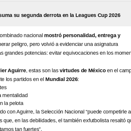
suma su segunda derrota en la Leagues Cup 2026
 combinado nacional
mostró personalidad, entrega y
erar peligro, pero volvió a evidenciar una asignatura
las grandes potencias: evitar equivocaciones en los mome
ier Aguirre
, estas son las
virtudes de México
en el cam
e los partidos en el
Mundial 2026
:
tes
a mentalidad
n la pelota
rdo con Aguirre, la Selección Nacional “puede competirle a
s que, en las debilidades, el también exfutbolista resaltó 
amos tan fuertes”.