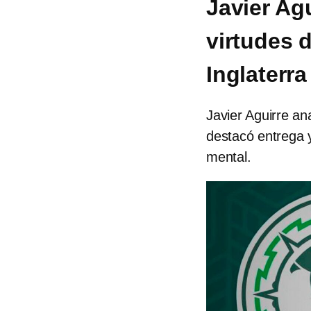
Javier Agu
virtudes 
Inglaterra
Javier Aguirre an
destacó entrega y
mental.