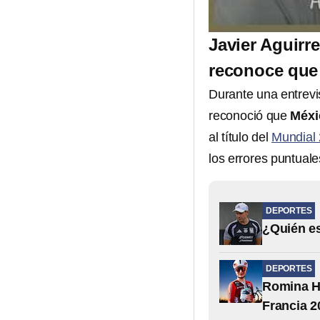
Javier Aguirr
reconoce que 
Durante una entrevi
reconoció que
Méxic
al título del
Mundial
los errores puntuale
DEPORTES
¿Quién es
DEPORTES
Romina Hi
Francia 2