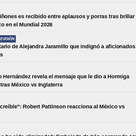
iñones es recibido entre aplausos y porras tras brillar
o en el Mundial 2026
LEVISIÓN
ario de Alejandra Jaramillo que indignó a aficionados
os
o Hernández revela el mensaje que le dio a Hormiga
tras México vs Inglaterra
creíble”: Robert Pattinson reacciona al México vs