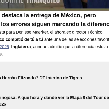
e destaca la entrega de México, pero
los errores siguen marcando la diferenc
sta para Denisse Maerker, el ahora ex director Técnico
o compitió de tú a tú
ante una de las selecciones favori
 2026
:
Inglaterra
, aunque admitió que la diferencia estuvo
s.
 Hernán Elizondo? DT interino de Tigres
nojosa: A qué hora y dónde ver la Etapa 8 del Tour de
026