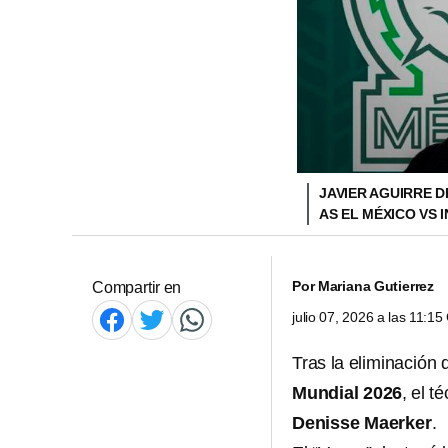
JAVIER AGUIRRE 
AS EL MÉXICO VS
Por
Mariana Gutierrez
Compartir en
julio 07, 2026 a las 11:1
Tras la eliminación
Mundial 2026
, el t
Denisse Maerker
.