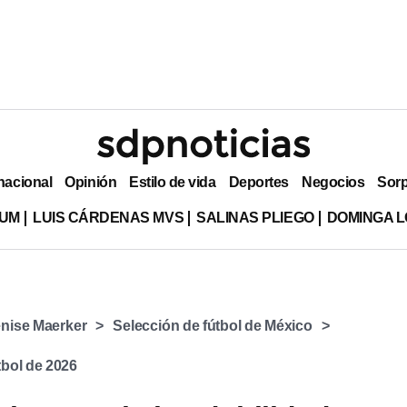
nacional
Opinión
Estilo de vida
Deportes
Negocios
Sor
LUM
LUIS CÁRDENAS MVS
SALINAS PLIEGO
DOMINGA L
nise Maerker
Selección de fútbol de México
bol de 2026