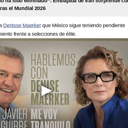
o ha sido eliminado”: Embajada de Irán sorprende co
ras el Mundial 2026
 a
Denisse Maerker
que México sigue teniendo pendiente
iento frente a selecciones de élite.