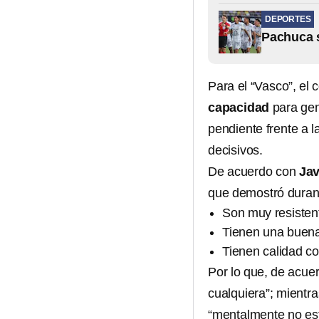
DEPORTES
Pachuca 
Para el “Vasco”, el
capacidad
para gen
pendiente frente a 
decisivos.
De acuerdo con
Jav
que demostró durant
Son muy resisten
Tienen una buen
Tienen calidad co
Por lo que, de acue
cualquiera”; mientra
“mentalmente no est