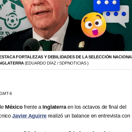
DESTACA FORTALEZAS Y DEBILIDADES DE LA SELECCIÓN NACIONA
 INGLATERRA
(EDUARDO DÍAZ / SDPNOTICIAS )
5 GMT-6
 de
México
frente a
Inglaterra
en los octavos de final del
écnico
Javier Aguirre
realizó un balance en entrevista con