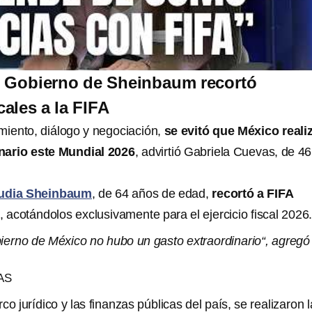
: Gobierno de Sheinbaum recortó
cales a la FIFA
miento, diálogo y negociación,
se evitó que México reali
nario este Mundial 2026
, advirtió Gabriela Cuevas, de 46
udia Sheinbaum
, de 64 años de edad,
recortó a FIFA
, acotándolos exclusivamente para el ejercicio fiscal 2026
ierno de México no hubo un gasto extraordinario“, agregó 
AS
co jurídico y las finanzas públicas del país, se realizaron 