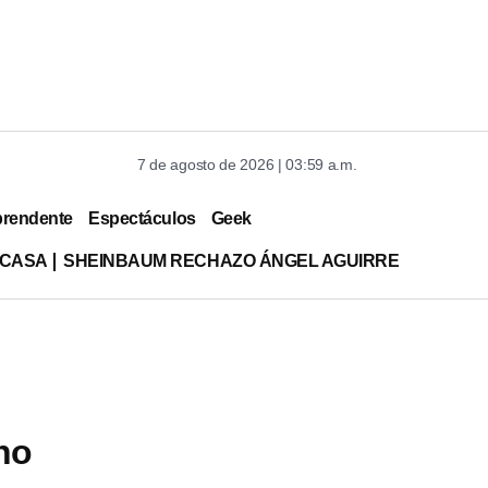
7 de agosto de 2026 | 03:59 a.m.
prendente
Espectáculos
Geek
 CASA
SHEINBAUM RECHAZO ÁNGEL AGUIRRE
no