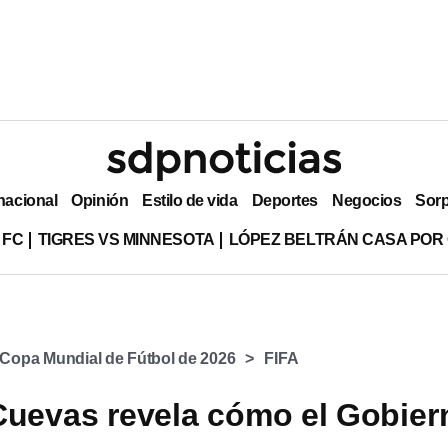
nacional
Opinión
Estilo de vida
Deportes
Negocios
Sor
 FC
TIGRES VS MINNESOTA
LÓPEZ BELTRÁN CASA POR
Copa Mundial de Fútbol de 2026
FIFA
Cuevas revela cómo el Gobier