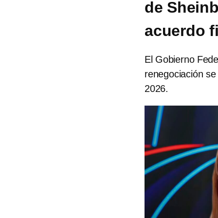
de Sheinb
acuerdo f
El Gobierno Feder
renegociación se 
2026.