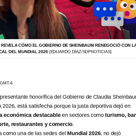
 REVELA CÓMO EL GOBIERNO DE SHEINBAUM RENEGOCIÓ CON LA
CAL DEL MUNDIAL 2026
(EDUARDO DÍAZ/SDPNOTICIAS)
1 GMT-6
epresentante honorífica del Gobierno de Claudia Sheinba
 2026, está satisfecha porque la justa deportiva dejó en
a económica destacable
en sectores como
turismo, bar
rte, restaurantes y comercio
.
a como una de las sedes del
Mundial 2026
, no dejó