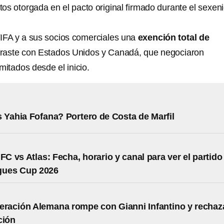
os otorgada en el pacto original firmado durante el sexen
.
FIFA y a sus socios comerciales una
exención total de
traste con Estados Unidos y Canadá, que negociaron
imitados desde el inicio.
 Yahia Fofana? Portero de Costa de Marfil
FC vs Atlas: Fecha, horario y canal para ver el partido
agues Cup 2026
eración Alemana rompe con Gianni Infantino y rechaz
ción