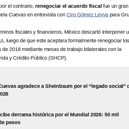
or el contrario,
renegociar el acuerdo fiscal
fue un gran
riela Cuevas en entrevista con
Ciro Gómez Leyva
para Gr
minos fiscales y financieros, México descartó interponer 
FA
, luego de que este aceptara formalmente renegociar lo
 de 2018 mediante mesas de trabajo bilaterales con la
nda y Crédito Público (SHCP).
Cuevas agradece a Sheinbaum por el “legado social” 
2026
cibe derrama histórica por el Mundial 2026: 50 mil
de pesos