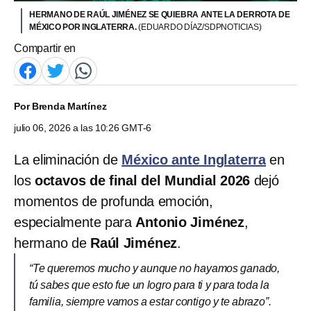
HERMANO DE RAÚL JIMÉNEZ SE QUIEBRA ANTE LA DERROTA DE
MÉXICO POR INGLATERRA.
(EDUARDO DÍAZ/SDPNOTICIAS)
Compartir en
Por
Brenda Martínez
julio 06, 2026 a las 10:26 GMT-6
La eliminación de
México ante Inglaterra
en
los
octavos de final del Mundial 2026
dejó
momentos de profunda emoción,
especialmente para
Antonio Jiménez
,
hermano de
Raúl Jiménez
.
“Te queremos mucho y aunque no hayamos ganado,
tú sabes que esto fue un logro para ti y para toda la
familia, siempre vamos a estar contigo y te abrazo”.