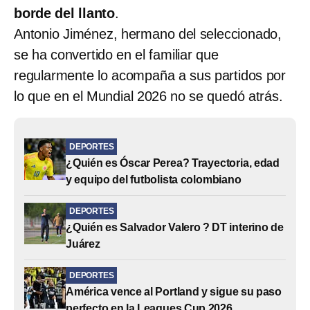
borde del llanto
.
Antonio Jiménez, hermano del seleccionado,
se ha convertido en el familiar que
regularmente lo acompaña a sus partidos por
lo que en el Mundial 2026 no se quedó atrás.
DEPORTES
¿Quién es Óscar Perea? Trayectoria, edad
y equipo del futbolista colombiano
DEPORTES
¿Quién es Salvador Valero ? DT interino de
Juárez
DEPORTES
América vence al Portland y sigue su paso
perfecto en la Leagues Cup 2026