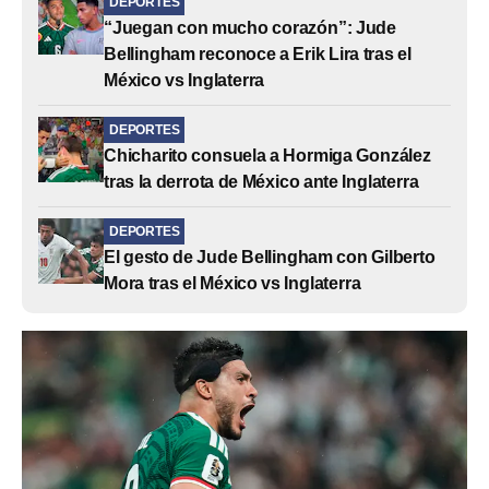
DEPORTES
“Juegan con mucho corazón”: Jude
Bellingham reconoce a Erik Lira tras el
México vs Inglaterra
DEPORTES
Chicharito consuela a Hormiga González
tras la derrota de México ante Inglaterra
DEPORTES
El gesto de Jude Bellingham con Gilberto
Mora tras el México vs Inglaterra