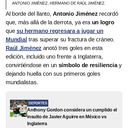
ANTONIO JIMÉNEZ, HERMANO DE RAÚL JIMÉNEZ.
Al borde del llanto,
Antonio Jiménez
recordó
que, más allá de la derrota, ya era
un logro
que
su hermano regresara a jugar un
Mundial
tras superar su fractura de cráneo.
Raúl Jiménez
anotó tres goles en esta
edición, incluido uno frente a Inglaterra,
convirtiéndose en un
símbolo de resiliencia
y
dejando huella con sus primeros goles
mundialistas.
DEPORTES
Anthony Gordon considera un cumplido el
insulto de Javier Aguirre en México vs
Inglaterra