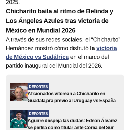
2025.
Chicharito baila al ritmo de Belinda y
Los Ángeles Azules tras victoria de
México en Mundial 2026
A través de sus redes sociales, el “Chicharito”
Hernández mostró cómo disfrutó
la
victoria
de México vs Sudáfrica
en el marco del
partido inaugural del Mundial del 2026.
DEPORTES
Aficionados vitorean a Chicharito en
Guadalajara previo al Uruguay vs España
DEPORTES
Aguirre despeja las dudas: Edson Álvarez
se perfila como titular ante Corea del Sur