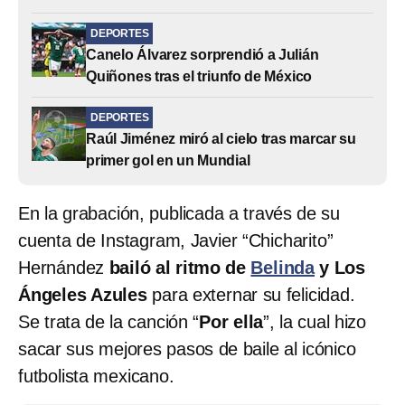
DEPORTES
Canelo Álvarez sorprendió a Julián
Quiñones tras el triunfo de México
DEPORTES
Raúl Jiménez miró al cielo tras marcar su
primer gol en un Mundial
En la grabación, publicada a través de su
cuenta de Instagram, Javier “Chicharito”
Hernández
bailó al ritmo de
Belinda
y Los
Ángeles Azules
para externar su felicidad.
Se trata de la canción “
Por ella
”, la cual hizo
sacar sus mejores pasos de baile al icónico
futbolista mexicano.