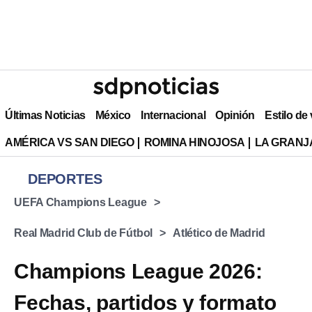
Últimas Noticias
México
Internacional
Opinión
Estilo de
AMÉRICA VS SAN DIEGO
ROMINA HINOJOSA
LA GRANJA
DEPORTES
UEFA Champions League
Real Madrid Club de Fútbol
Atlético de Madrid
Champions League 2026:
Fechas, partidos y formato