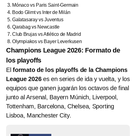
Mónaco vs Paris Saint-Germain
Bodo Glimt vs Inter de Milán
Galatasaray vs Juventus
Qarabag vs Newcastle
Club Brujas vs Atlético de Madrid
Olympiakos vs Bayer Leverkusen
Champions League 2026: Formato de
los playoffs
El
formato de los playoffs de la Champions
League 2026
es en series de ida y vuelta, y los
equipos que ganen jugarán los octavos de final
junto al Arsenal, Bayern Múnich, Liverpool,
Tottenham, Barcelona, Chelsea, Sporting
Lisboa, Manchester City.