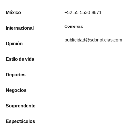
México
+52-55-5530-8671
Comercial
Internacional
publicidad@sdpnoticias.com
Opinión
Estilo de vida
Deportes
Negocios
Sorprendente
Espectáculos