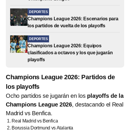
DEPORTES
Champions League 2026: Escenarios para
los partidos de vuelta de los playoffs
DEPORTES
Champions League 2026: Equipos
clasificados a octavos y los que jugarán
playoffs
Champions League 2026: Partidos de
los playoffs
Ocho partidos se jugarán en los
playoffs de la
Champions League 2026
, destacando el Real
Madrid vs Benfica.
Real Madrid vs Benfica
Borussia Dortmund vs Atalanta