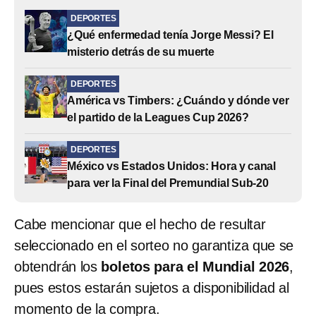
DEPORTES
¿Qué enfermedad tenía Jorge Messi? El
misterio detrás de su muerte
DEPORTES
América vs Timbers: ¿Cuándo y dónde ver
el partido de la Leagues Cup 2026?
DEPORTES
México vs Estados Unidos: Hora y canal
para ver la Final del Premundial Sub-20
Cabe mencionar que el hecho de resultar
seleccionado en el sorteo no garantiza que se
obtendrán los
boletos para el Mundial 2026
,
pues estos estarán sujetos a disponibilidad al
momento de la compra.