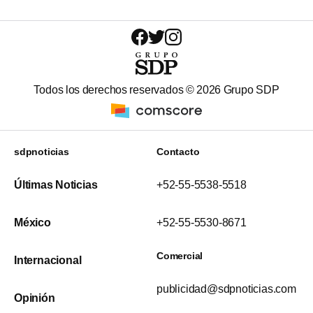
Todos los derechos reservados ©
2026
Grupo SDP
sdpnoticias
Contacto
Últimas Noticias
+52-55-5538-5518
México
+52-55-5530-8671
Comercial
Internacional
publicidad@sdpnoticias.com
Opinión