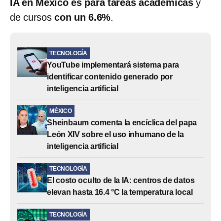
IA en México es para tareas académicas
y
de cursos
con un 6.6%
.
TECNOLOGÍA
YouTube implementará sistema para
identificar contenido generado por
inteligencia artificial
MÉXICO
Sheinbaum comenta la encíclica del papa
León XIV sobre el uso inhumano de la
inteligencia artificial
TECNOLOGÍA
El costo oculto de la IA: centros de datos
elevan hasta 16.4 °C la temperatura local
TECNOLOGÍA