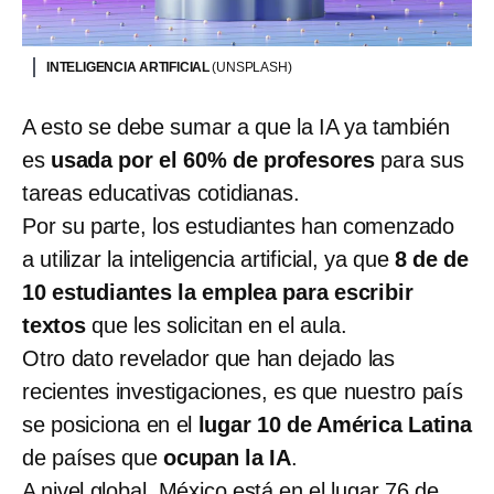
INTELIGENCIA ARTIFICIAL
(UNSPLASH)
A esto se debe sumar a que la IA ya también
es
usada por el 60% de profesores
para sus
tareas educativas cotidianas.
Por su parte, los estudiantes han comenzado
a utilizar la inteligencia artificial, ya que
8 de de
10 estudiantes la emplea para escribir
textos
que les solicitan en el aula.
Otro dato revelador que han dejado las
recientes investigaciones, es que nuestro país
se posiciona en el
lugar 10 de América Latina
de países que
ocupan la IA
.
A nivel global, México está en el lugar 76 de