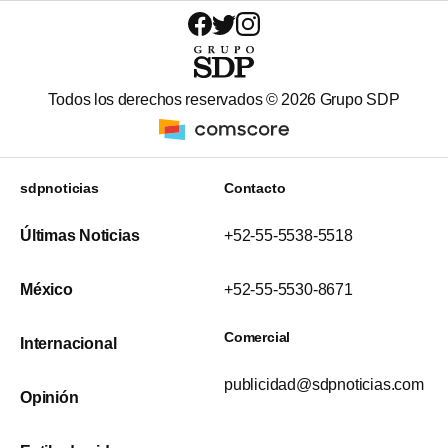
Todos los derechos reservados ©
2026
Grupo SDP
sdpnoticias
Contacto
Últimas Noticias
+52-55-5538-5518
México
+52-55-5530-8671
Comercial
Internacional
publicidad@sdpnoticias.com
Opinión