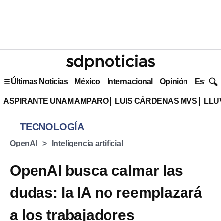
Últimas Noticias
México
Internacional
Opinión
Estilo 
ASPIRANTE UNAM AMPARO
LUIS CÁRDENAS MVS
LLU
TECNOLOGÍA
OpenAI
Inteligencia artificial
OpenAI busca calmar las
dudas: la IA no reemplazará
a los trabajadores