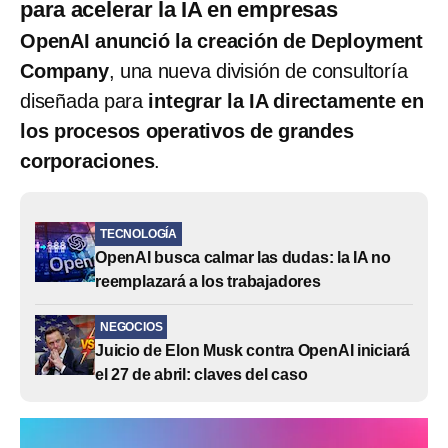
para acelerar la IA en empresas
OpenAI anunció la creación de Deployment
Company
, una nueva división de consultoría
diseñada para
integrar la IA directamente en
los procesos operativos de grandes
corporaciones
.
TECNOLOGÍA
OpenAI busca calmar las dudas: la IA no
reemplazará a los trabajadores
NEGOCIOS
Juicio de Elon Musk contra OpenAI iniciará
el 27 de abril: claves del caso