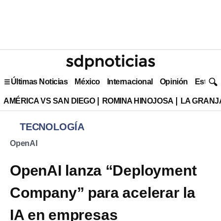
Últimas Noticias
México
Internacional
Opinión
Estilo 
AMÉRICA VS SAN DIEGO
ROMINA HINOJOSA
LA GRANJA
TECNOLOGÍA
OpenAI
OpenAI lanza “Deployment
Company” para acelerar la
IA en empresas