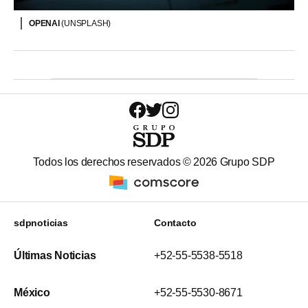
OPENAI
(UNSPLASH)
Todos los derechos reservados ©
2026
Grupo SDP
sdpnoticias
Contacto
Últimas Noticias
+52-55-5538-5518
México
+52-55-5530-8671