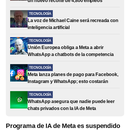
un nuevo recorte de 4,800 empleos
TECNOLOGÍA
La voz de Michael Caine será recreada con
inteligencia artificial
TECNOLOGÍA
Unión Europea obliga a Meta a abrir
WhatsApp a chatbots de la competencia
TECNOLOGÍA
Meta lanza planes de pago para Facebook,
Instagram y WhatsApp; esto costarán
TECNOLOGÍA
WhatsApp asegura que nadie puede leer
chats privados con la IA de Meta
Programa de IA de Meta es suspendido