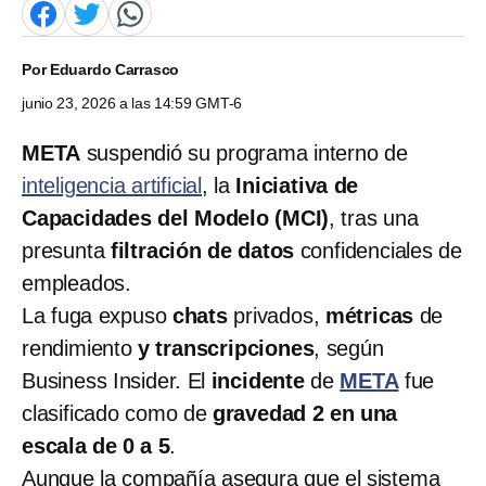
Por
Eduardo Carrasco
junio 23, 2026 a las 14:59 GMT-6
META
suspendió su programa interno de
inteligencia artificial
, la
Iniciativa de
Capacidades del Modelo (MCI)
, tras una
presunta
filtración de datos
confidenciales de
empleados.
La fuga expuso
chats
privados,
métricas
de
rendimiento
y transcripciones
, según
Business Insider. El
incidente
de
META
fue
clasificado como de
gravedad 2 en una
escala de 0 a 5
.
Aunque la compañía asegura que el sistema