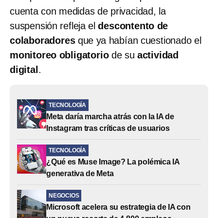
cuenta con medidas de privacidad, la
suspensión refleja el
descontento de
colaboradores
que ya habían cuestionado el
monitoreo obligatorio
de su
actividad
digital
.
TECNOLOGÍA
Meta daría marcha atrás con la IA de
Instagram tras críticas de usuarios
TECNOLOGÍA
¿Qué es Muse Image? La polémica IA
generativa de Meta
NEGOCIOS
Microsoft acelera su estrategia de IA con