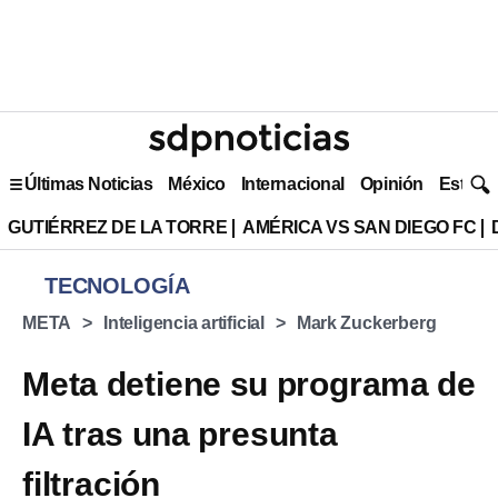
Últimas Noticias
México
Internacional
Opinión
Estilo 
GUTIÉRREZ DE LA TORRE
AMÉRICA VS SAN DIEGO FC
TECNOLOGÍA
META
Inteligencia artificial
Mark Zuckerberg
Meta detiene su programa de
IA tras una presunta
filtración