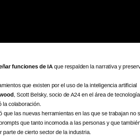
eñar funciones de IA
que respalden la narrativa y preser
ientos que existen por el uso de la inteligencia artificial
ywood
, Scott Belsky, socio de A24 en el área de tecnología
 la colaboración.
ó que las nuevas herramientas en las que se trabajan no 
 prompts que tanto incomoda a las personas y que tambié
 parte de cierto sector de la industria.