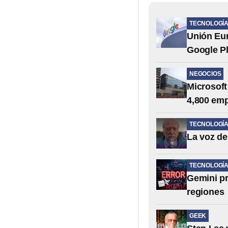
TECNOLOGÍ
Unión Eu
Google P
NEGOCIOS
Microsoft
4,800 em
TECNOLOGÍ
La voz de
TECNOLOGÍ
Gemini pr
regiones
GEEK