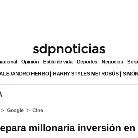
nacional
Opinión
Estilo de vida
Deportes
Negocios
Sorp
ALEJANDRO FIERRO
HARRY STYLES METROBÚS
SIMÓN
A
Google
Cine
epara millonaria inversión en