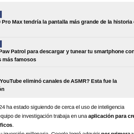
A
 Pro Max tendría la pantalla más grande de la historia
A
Paw Patrol para descargar y tunear tu smartphone co
os más famosos
YouTube eliminó canales de ASMR? Esta fue la
ón
4 ha estado siguiendo de cerca el uso de inteligencia
u equipo de investigación trabaja en una
aplicación para cr
ficos
.