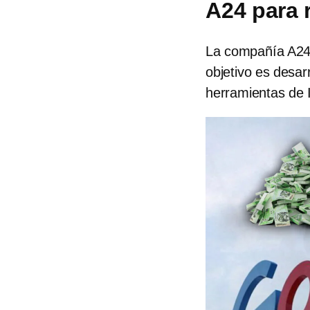
A24 para r
La compañía A24 
objetivo es desarr
herramientas de 