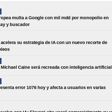
A
ropea multa a Google con mil mdd por monopolio en
lay y buscador
 acelera su estrategia de IA con un nuevo recorte de
pleos
A
 Michael Caine será recreada con inteligencia artificial
A
esenta error 1076 hoy y afecta a usuarios en varias