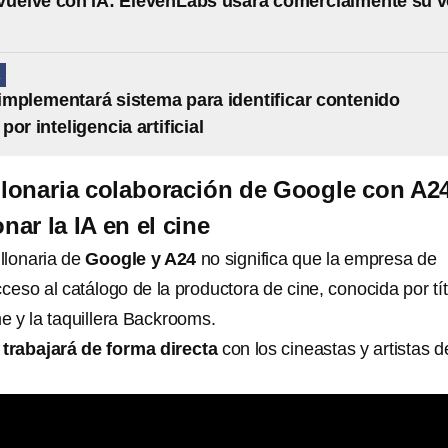
vuelve con IA: ElevenLabs usará comercialmente su 
A
mplementará sistema para identificar contenido
or inteligencia artificial
illonaria colaboración de Google con A2
nar la IA en el cine
llonaria de
Google y A24
no significa que la empresa de
ceso al catálogo de la productora de cine, conocida por tí
 y la taquillera Backrooms.
trabajará de forma directa
con los cineastas y artistas d