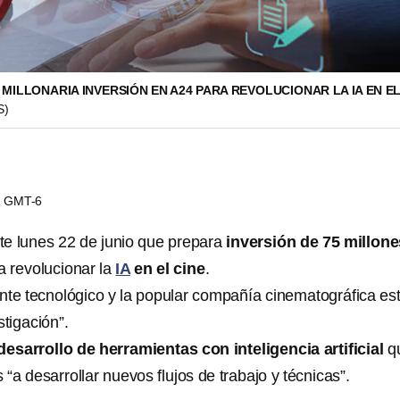
ILLONARIA INVERSIÓN EN A24 PARA REVOLUCIONAR LA IA EN EL
S)
01 GMT-6
te lunes 22 de junio que prepara
inversión de 75 millone
 revolucionar la
IA
en el cine
.
gante tecnológico y la popular compañía cinematográfica es
stigación”.
desarrollo de herramientas con inteligencia artificial
q
 “a desarrollar nuevos flujos de trabajo y técnicas”.