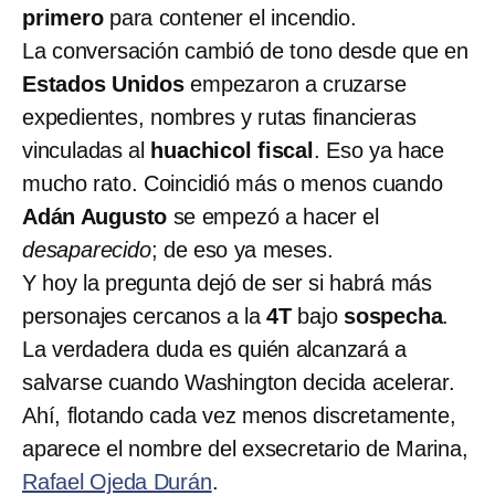
primero
para contener el incendio.
La conversación cambió de tono desde que en
Estados Unidos
empezaron a cruzarse
expedientes, nombres y rutas financieras
vinculadas al
huachicol fiscal
. Eso ya hace
mucho rato. Coincidió más o menos cuando
Adán Augusto
se empezó a hacer el
desaparecido
; de eso ya meses.
Y hoy la pregunta dejó de ser si habrá más
personajes cercanos a la
4T
bajo
sospecha
.
La verdadera duda es quién alcanzará a
salvarse cuando Washington decida acelerar.
Ahí, flotando cada vez menos discretamente,
aparece el nombre del exsecretario de Marina,
Rafael Ojeda Durán
.