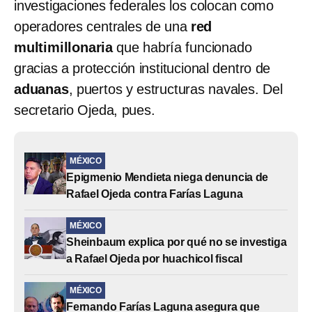
investigaciones federales los colocan como
operadores centrales de una
red
multimillonaria
que habría funcionado
gracias a protección institucional dentro de
aduanas
, puertos y estructuras navales. Del
secretario Ojeda, pues.
MÉXICO
Epigmenio Mendieta niega denuncia de
Rafael Ojeda contra Farías Laguna
MÉXICO
Sheinbaum explica por qué no se investiga
a Rafael Ojeda por huachicol fiscal
MÉXICO
Fernando Farías Laguna asegura que