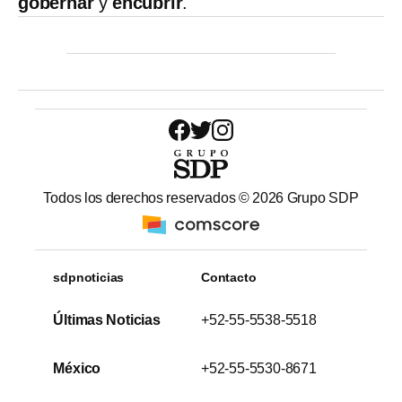
gobernar
y
encubrir
.
Todos los derechos reservados ©
2026
Grupo SDP
sdpnoticias
Contacto
Últimas Noticias
+52-55-5538-5518
México
+52-55-5530-8671