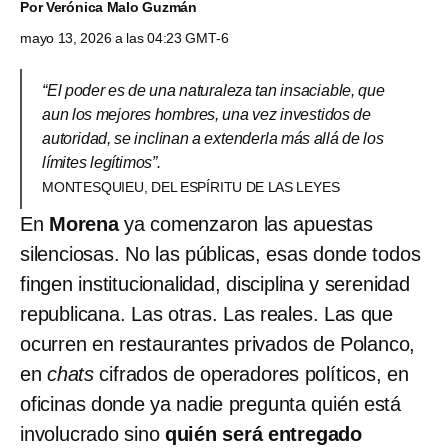
Por
Verónica Malo Guzmán
mayo 13, 2026 a las 04:23 GMT-6
“El poder es de una naturaleza tan insaciable, que
aun los mejores hombres, una vez investidos de
autoridad, se inclinan a extenderla más allá de los
límites legítimos”.
MONTESQUIEU, DEL ESPÍRITU DE LAS LEYES
En
Morena
ya comenzaron las apuestas
silenciosas. No las públicas, esas donde todos
fingen institucionalidad, disciplina y serenidad
republicana. Las otras. Las reales. Las que
ocurren en restaurantes privados de Polanco,
en
chats
cifrados de operadores políticos, en
oficinas donde ya nadie pregunta quién está
involucrado sino
quién será entregado