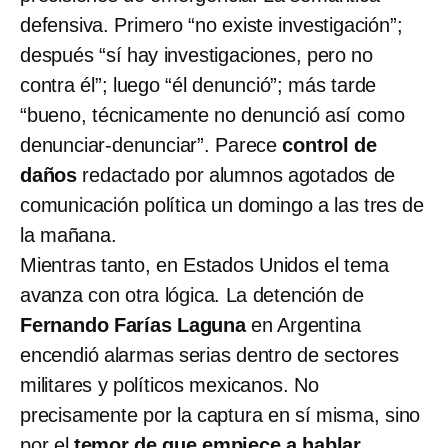
defensiva. Primero “no existe investigación”;
después “sí hay investigaciones, pero no
contra él”; luego “él denunció”; más tarde
“bueno, técnicamente no denunció así como
denunciar-denunciar”. Parece
control de
daños
redactado por alumnos agotados de
comunicación política un domingo a las tres de
la mañana.
Mientras tanto, en Estados Unidos el tema
avanza con otra lógica. La detención de
Fernando Farías Laguna
en Argentina
encendió alarmas serias dentro de sectores
militares y políticos mexicanos. No
precisamente por la captura en sí misma, sino
por el
temor de que empiece a hablar