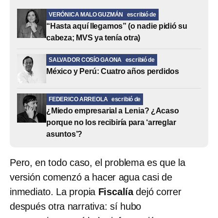
VERÓNICA MALO GUZMÁN
escribió de
“Hasta aquí llegamos” (o nadie pidió su
cabeza; MVS ya tenía otra)
SALVADOR COSÍO GAONA
escribió de
México y Perú: Cuatro años perdidos
FEDERICO ARREOLA
escribió de
¿Miedo empresarial a Lenia? ¿Acaso
porque no los recibiría para ‘arreglar
asuntos’?
Pero, en todo caso, el problema es que la
versión comenzó a hacer agua casi de
inmediato. La propia
Fiscalía
dejó correr
después otra narrativa: sí hubo