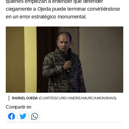
quienes empiezan a entender que defender
ciegamente a Ojeda puede terminar convirtiéndose
en un error estratégico monumental.
RAFAEL OJEDA
(CUARTOSCURO / ANDREA MURCIA MONSIVAIS)
Compartir en