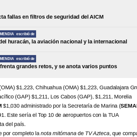
ta fallas en filtros de seguridad del AICM
MENDIA
escribió de
del huracán, la aviación nacional y la internacional
MENDIA
escribió de
frenta grandes retos, y se anota varios puntos
 (OMA) $1,223, Chihuahua (OMA) $1,223, Guadalajara G
acífico (GAP) $1,211, Los Cabos (GAP), $1,211, Morelia
M
$1,030 administrado por la Secretaría de Marina (
SEMA
. Este sería el Top 10 de aeropuertos con la TUA
ta del país.
 por completo la
nota mitómana
de
TV Azteca
, que comp