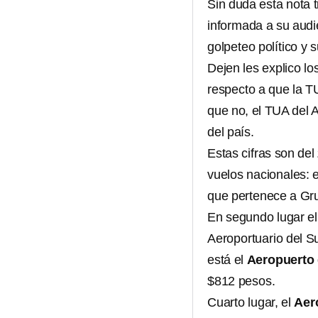
Sin duda esta nota 
informada a su audie
golpeteo político y 
Dejen les explico lo
respecto a que la T
que no, el TUA del 
del país.
Estas cifras son del
vuelos nacionales: 
que pertenece a Gru
En segundo lugar e
Aeroportuario del Su
está el
Aeropuerto 
$812 pesos.
Cuarto lugar, el
Aer