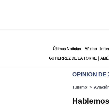
Últimas Noticias
México
Inter
GUTIÉRREZ DE LA TORRE
AMÉ
Turismo
Aviació
Hablemos