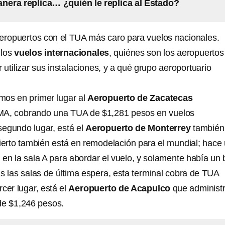
anera replica… ¿quién le replica al Estado?
aeropuertos con el TUA más caro para vuelos nacionales.
 los
vuelos internacionales
, quiénes son los aeropuertos
utilizar sus instalaciones, y a qué grupo aeroportuario
mos en primer lugar al
Aeropuerto de Zacatecas
MA, cobrando una TUA de $1,281 pesos en vuelos
segundo lugar, está el
Aeropuerto de Monterrey
también
erto también está en remodelación para el mundial; hace
 en la sala A para abordar el vuelo, y solamente había un
s las salas de última espera, esta terminal cobra de TUA
cer lugar, está el
Aeropuerto de Acapulco
que administ
e $1,246 pesos.