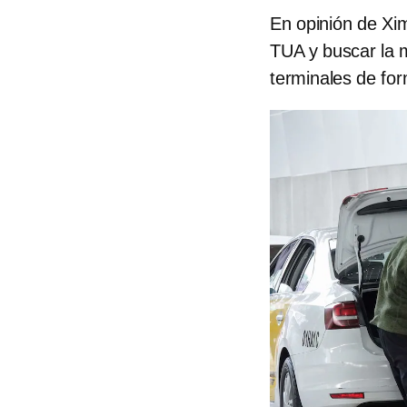
En opinión de Xi
TUA y buscar la 
terminales de fo