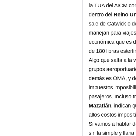
la TUA del AICM con
dentro del
Reino U
sale de Gatwick o d
manejan para viajes 
económica que es de
de 180 libras esterl
Algo que salta a la
grupos aeroportuari
demás es OMA, y de 
impuestos imposibili
pasajeros. Incluso 
Mazatlán
, indican q
altos costos imposi
Si vamos a hablar 
sin la simple y llan