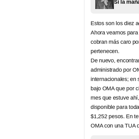
Si la mañ
Estos son los diez 
Ahora veamos para
cobran más caro por 
pertenecen.
De nuevo, encontra
administrado por O
internacionales; en 
bajo OMA que por ci
mes que estuve ahí,
disponible para toda
$1,252 pesos. En ter
OMA con una TUA d