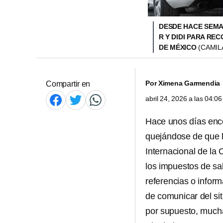
DESDE HACE SEMA
R Y DIDI PARA RE
DE MÉXICO
(CAMIL
Por
Ximena Garmendia
Compartir en
abril 24, 2026 a las 04:
Hace unos días enc
quejándose de que l
Internacional de la
los impuestos de sal
referencias o informa
de comunicar del sit
por supuesto, mucha