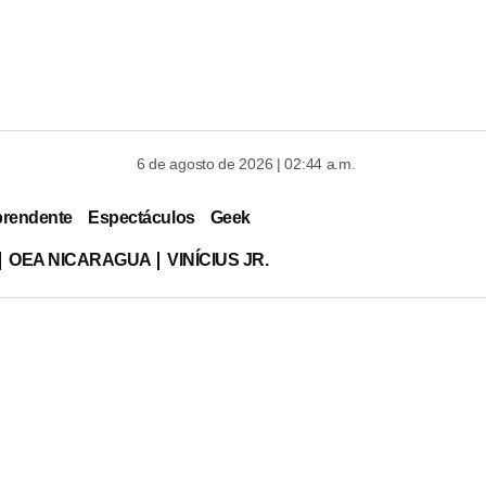
6 de agosto de 2026 | 02:44 a.m.
prendente
Espectáculos
Geek
OEA NICARAGUA
VINÍCIUS JR.