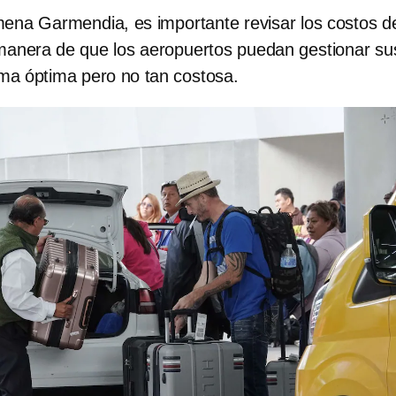
mena Garmendia, es importante revisar los costos d
manera de que los aeropuertos puedan gestionar su
rma óptima pero no tan costosa.