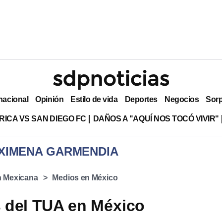
nacional
Opinión
Estilo de vida
Deportes
Negocios
Sor
RICA VS SAN DIEGO FC
DAÑOS A "AQUÍ NOS TOCÓ VIVIR"
OPINIÓN DE XIMENA GARMENDIA
n Mexicana
Medios en México
 del TUA en México