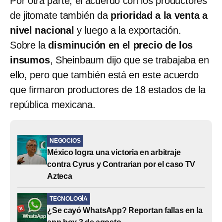
Por otra parte, el acuerdo con los productores
de jitomate también da
prioridad a la venta a
nivel nacional
y luego a la exportación.
Sobre la
disminución en el precio de los
insumos
, Sheinbaum dijo que se trabajaba en
ello, pero que también está en este acuerdo
que firmaron productores de 18 estados de la
república mexicana.
NEGOCIOS
México logra una victoria en arbitraje
contra Cyrus y Contrarian por el caso TV
Azteca
TECNOLOGÍA
¿Se cayó WhatsApp? Reportan fallas en la