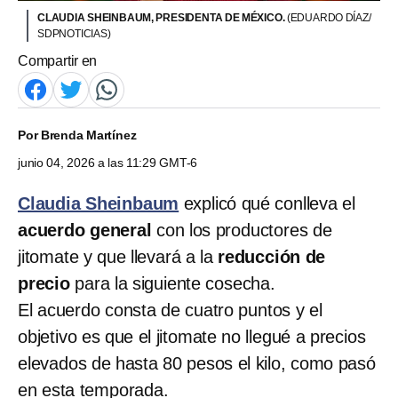
CLAUDIA SHEINBAUM, PRESIDENTA DE MÉXICO.
(EDUARDO DÍAZ/
SDPNOTICIAS)
Compartir en
Por
Brenda Martínez
junio 04, 2026 a las 11:29 GMT-6
Claudia Sheinbaum
explicó qué conlleva el
acuerdo general
con los productores de
jitomate y que llevará a la
reducción de
precio
para la siguiente cosecha.
El acuerdo consta de cuatro puntos y el
objetivo es que el jitomate no llegué a precios
elevados de hasta 80 pesos el kilo, como pasó
en esta temporada.