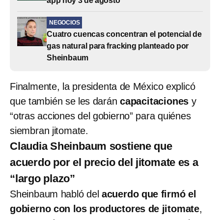
app hoy 3 de agosto
NEGOCIOS
Cuatro cuencas concentran el potencial de
gas natural para fracking planteado por
Sheinbaum
Finalmente, la presidenta de México explicó
que también se les darán
capacitaciones
y
“otras acciones del gobierno” para quiénes
siembran jitomate.
Claudia Sheinbaum sostiene que
acuerdo por el precio del jitomate es a
“largo plazo”
Sheinbaum habló del
acuerdo que firmó el
gobierno con los productores de jitomate
,