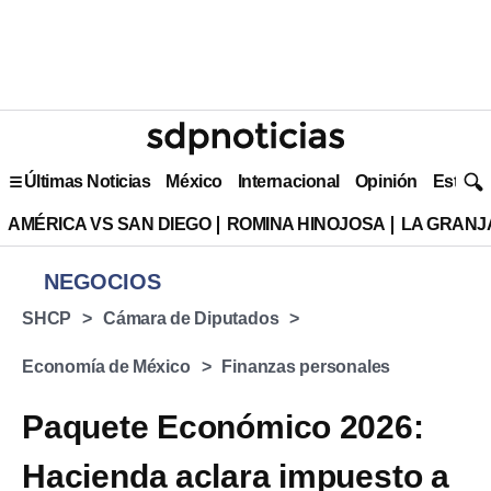
Últimas Noticias
México
Internacional
Opinión
Estilo 
AMÉRICA VS SAN DIEGO
ROMINA HINOJOSA
LA GRANJA
NEGOCIOS
SHCP
Cámara de Diputados
Economía de México
Finanzas personales
Paquete Económico 2026:
Hacienda aclara impuesto a