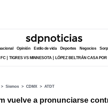
nacional
Opinión
Estilo de vida
Deportes
Negocios
Sorp
 FC
TIGRES VS MINNESOTA
LÓPEZ BELTRÁN CASA POR
Sismos
CDMX
ATDT
 vuelve a pronunciarse cont