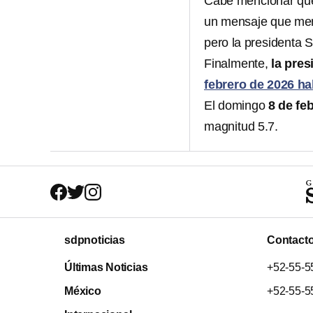
Cabe mencionar que
un mensaje que me
pero la presidenta S
Finalmente,
la pres
febrero de 2026 h
El domingo
8 de fe
magnitud 5.7.
sdpnoticias
Contact
Últimas Noticias
+52-55-5
México
+52-55-5