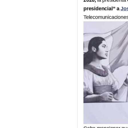
2026,
la presidenta
presidencial” a
Jo
Telecomunicaciones 