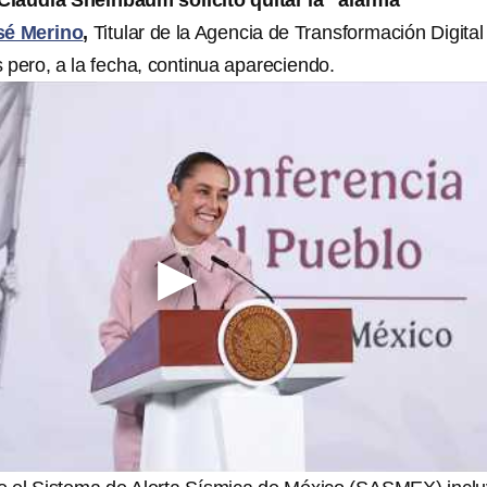
Claudia Sheinbaum solicitó quitar la “alarma
sé Merino
,
Titular de la Agencia de Transformación Digital
pero, a la fecha, continua apareciendo.