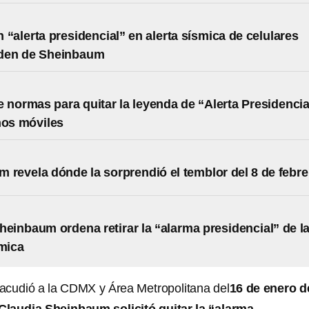
 “alerta presidencial” en alerta sísmica de celulares
rden de Sheinbaum
 normas para quitar la leyenda de “Alerta Presidencia
nos móviles
 revela dónde la sorprendió el temblor del 8 de febre
heinbaum ordena retirar la “alarma presidencial” de l
smica
acudió a la CDMX y Área Metropolitana del
16 de enero d