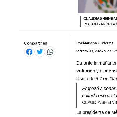
CLAUDIA SHEINBA
RO.COM / ANDREA 
Por
Mariana Gutierrez
Compartir en
febrero 09, 2026 a las 1
Durante la mañanera
volumen
y el
mensa
sismo de 5.7 en Oa
Empezó a sonar la
quitado eso de “a
CLAUDIA SHEIN
La presidenta de Méx