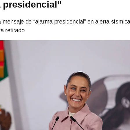
a presidencial”
 mensaje de “alarma presidencial” en alerta sísmic
ra retirado