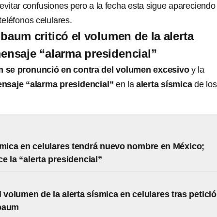
evitar confusiones pero a la fecha esta sigue apareciendo
 teléfonos celulares.
baum criticó el volumen de la alerta
mensaje “alarma presidencial”
m
se pronunció en contra del volumen excesivo
y la
nsaje “alarma presidencial”
en la
alerta sísmica
de los
smica en celulares tendrá nuevo nombre en México;
e la “alerta presidencial”
l volumen de la alerta sísmica en celulares tras petici
baum