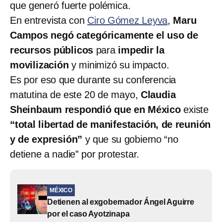
que generó fuerte polémica.
En entrevista con
Ciro Gómez Leyva
,
Maru
Campos negó categóricamente el uso de
recursos públicos
para
impedir la
movilización
y minimizó su impacto.
Es por eso que durante su conferencia
matutina de este 20 de mayo,
Claudia
Sheinbaum respondió que en México
existe
“total libertad de manifestación, de reunión
y de expresión”
y que su gobierno “no
detiene a nadie” por protestar.
MÉXICO
Detienen al exgobernador Ángel Aguirre
por el caso Ayotzinapa