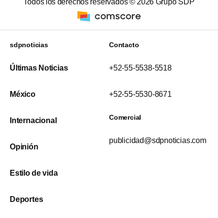
Todos los derechos reservados ©
2026
Grupo SDP
sdpnoticias
Contacto
Últimas Noticias
+52-55-5538-5518
México
+52-55-5530-8671
Comercial
Internacional
publicidad@sdpnoticias.com
Opinión
Estilo de vida
Deportes