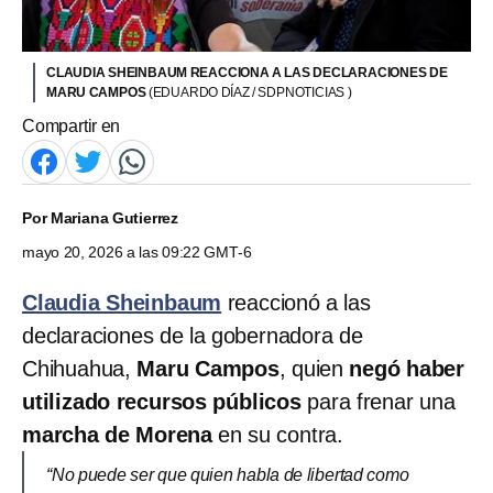
CLAUDIA SHEINBAUM REACCIONA A LAS DECLARACIONES DE
MARU CAMPOS
(EDUARDO DÍAZ / SDPNOTICIAS )
Compartir en
Por
Mariana Gutierrez
mayo 20, 2026 a las 09:22 GMT-6
Claudia Sheinbaum
reaccionó a las
declaraciones de la gobernadora de
Chihuahua,
Maru Campos
, quien
negó haber
utilizado recursos públicos
para frenar una
marcha de Morena
en su contra.
“No puede ser que quien habla de libertad como