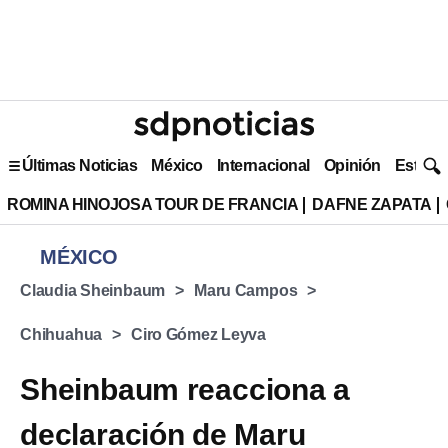
Últimas Noticias
México
Internacional
Opinión
Estilo 
ROMINA HINOJOSA TOUR DE FRANCIA
DAFNE ZAPATA
MÉXICO
Claudia Sheinbaum
Maru Campos
Chihuahua
Ciro Gómez Leyva
Sheinbaum reacciona a
declaración de Maru