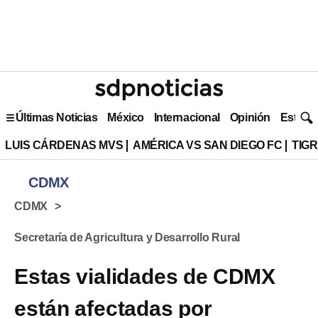
Últimas Noticias
México
Internacional
Opinión
Estilo 
LUIS CÁRDENAS MVS
AMÉRICA VS SAN DIEGO FC
TIG
CDMX
CDMX
Secretaría de Agricultura y Desarrollo Rural
Estas vialidades de CDMX
están afectadas por