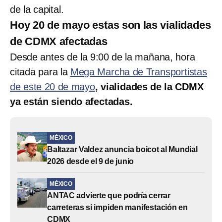
de la capital.
Hoy 20 de mayo estas son las vialidades
de CDMX afectadas
Desde antes de la 9:00 de la mañana, hora
citada para la
Mega Marcha de Transportistas
de este 20 de mayo
, vialidades de la CDMX
ya están siendo afectadas.
MÉXICO
Baltazar Valdez anuncia boicot al Mundial
2026 desde el 9 de junio
MÉXICO
ANTAC advierte que podría cerrar
carreteras si impiden manifestación en
CDMX