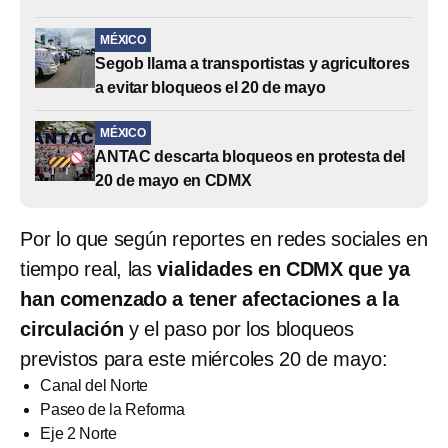
MÉXICO
Segob llama a transportistas y agricultores
a evitar bloqueos el 20 de mayo
MÉXICO
ANTAC descarta bloqueos en protesta del
20 de mayo en CDMX
Por lo que según reportes en redes sociales en
tiempo real, las
vialidades en CDMX que ya
han comenzado a tener afectaciones a la
circulación
y el paso por los bloqueos
previstos para este miércoles 20 de mayo:
Canal del Norte
Paseo de la Reforma
Eje 2 Norte