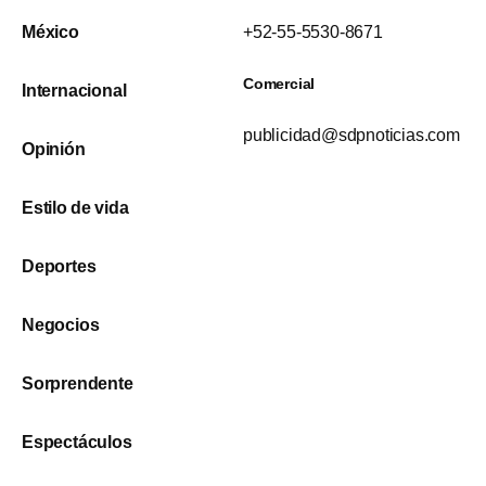
México
+52-55-5530-8671
Comercial
Internacional
publicidad@sdpnoticias.com
Opinión
Estilo de vida
Deportes
Negocios
Sorprendente
Espectáculos