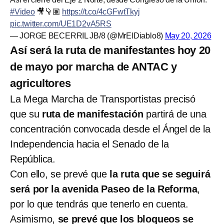
#Video
🎥👇🏽
https://t.co/4cGFwtTkyj
pic.twitter.com/UE1D2vA5RS
— JORGE BECERRIL JB/8 (@MrElDiablo8)
May 20, 2026
Así será la ruta de manifestantes hoy 20
de mayo por marcha de ANTAC y
agricultores
La Mega Marcha de Transportistas precisó
que su
ruta de manifestación
partirá de una
concentración convocada desde el Ángel de la
Independencia hacia el Senado de la
República.
Con ello, se prevé que
la ruta que se seguirá
será por la avenida Paseo de la Reforma
,
por lo que tendrás que tenerlo en cuenta.
Asimismo,
se prevé que los bloqueos se