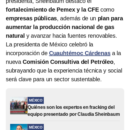
presidenta, Sheinbaum destacó el
fortalecimiento de Pemex y la CFE
como
empresas públicas
, además de un
plan para
aumentar la producción nacional de gas
natural
y avanzar hacia fuentes renovables.
La presidenta de México celebró la
incorporación de
Cuauhtémoc Cárdenas
a la
nueva
Comisión Consultiva del Petróleo
,
subrayando que la experiencia técnica y social
será clave para un sector sustentable.
MÉXICO
Quiénes son los expertos en fracking del
equipo presentado por Claudia Sheinbaum
MÉXICO