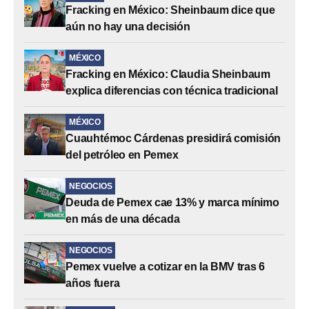
Fracking en México: Sheinbaum dice que
aún no hay una decisión
MÉXICO
Fracking en México: Claudia Sheinbaum
explica diferencias con técnica tradicional
MÉXICO
Cuauhtémoc Cárdenas presidirá comisión
del petróleo en Pemex
NEGOCIOS
Deuda de Pemex cae 13% y marca mínimo
en más de una década
NEGOCIOS
Pemex vuelve a cotizar en la BMV tras 6
años fuera