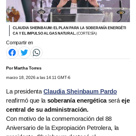
CLAUDIA SHEINBAUM: EL PLAN PARA LA SOBERANÍA ENERGÉTI
CA Y EL IMPULSO AL GAS NATURAL.
(CORTESÍA)
Compartir en
Por
Martha Torres
marzo 18, 2026 a las 14:11 GMT-6
La presidenta
Claudia Sheinbaum Pardo
reafirmó que la
soberanía energética
será
eje
central de su administración.
Con motivo de la conmemoración del 88
Aniversario de la Expropiación Petrolera, la