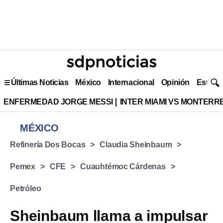
Últimas Noticias
México
Internacional
Opinión
Estilo 
ENFERMEDAD JORGE MESSI
INTER MIAMI VS MONTERR
MÉXICO
Refinería Dos Bocas
Claudia Sheinbaum
Pemex
CFE
Cuauhtémoc Cárdenas
Petróleo
Sheinbaum llama a impulsar