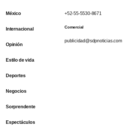
México
+52-55-5530-8671
Comercial
Internacional
publicidad@sdpnoticias.com
Opinión
Estilo de vida
Deportes
Negocios
Sorprendente
Espectáculos