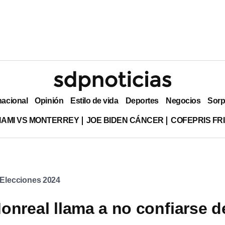
nacional
Opinión
Estilo de vida
Deportes
Negocios
Sorp
MIAMI VS MONTERREY
JOE BIDEN CÁNCER
COFEPRIS FR
Elecciones 2024
onreal llama a no confiarse d