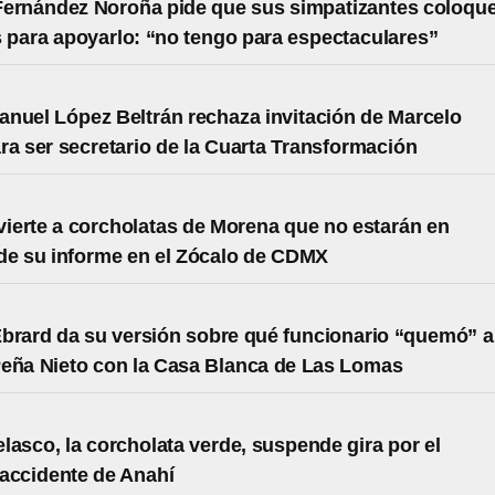
Fernández Noroña pide que sus simpatizantes coloqu
s para apoyarlo: “no tengo para espectaculares”
nuel López Beltrán rechaza invitación de Marcelo
ra ser secretario de la Cuarta Transformación
erte a corcholatas de Morena que no estarán en
de su informe en el Zócalo de CDMX
brard da su versión sobre qué funcionario “quemó” a
eña Nieto con la Casa Blanca de Las Lomas
lasco, la corcholata verde, suspende gira por el
accidente de Anahí