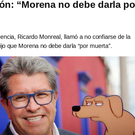
ión: “Morena no debe darla po
cencia, Ricardo Monreal, llamó a no confiarse de la
ijo que Morena no debe darla “por muerta”.