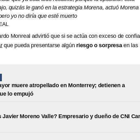
ajo, quizás le ganó en la estrategia Morena, actuó Morena
 pero yo no diría que esté muerto
EAL
ardo Monreal advirtió que si se actúa con exceso de confi
r
que pueda presentarse algún
riesgo o sorpresa
en las
N
yor muere atropellado en Monterrey; detienen a
ue lo empujó
 Javier Moreno Valle? Empresario y dueño de CNI Ca