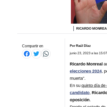
RICARDO MONRE
Por
Raúl Díaz
Compartir en
junio 23, 2023 a las 15:
Ricardo Monreal
ad
elecciones 2024
, 
muerta”.
En su
quinto día d
candidato
,
Ricard
oposición
.