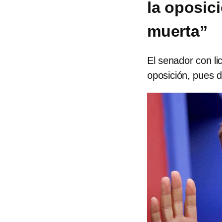
la oposic
muerta”
El senador con li
oposición, pues d