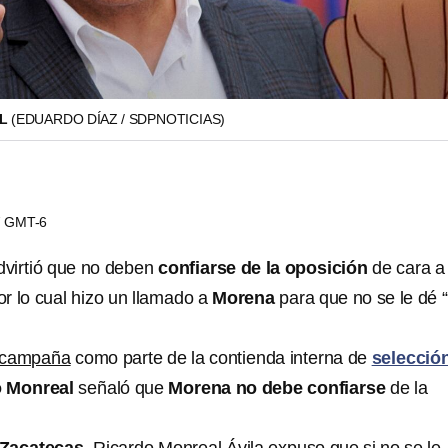
AL
(EDUARDO DÍAZ / SDPNOTICIAS)
07 GMT-6
virtió que no deben
confiarse de la oposición
de cara a 
por lo cual hizo un llamado a
Morena
para que no se le dé 
e campaña
como parte de la contienda interna de
selecció
o Monreal
señaló que
Morena no debe confiarse
de la