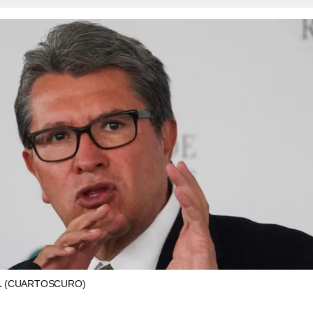
L
(CUARTOSCURO)