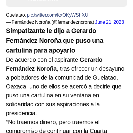
Guelatao.
pic.twitter.com/KxOKyWShXU
— Fernández Noroña (@fernandeznorona)
June 21, 2023
Simpatizante le dijo a Gerardo
Fernández Noroña que puso una
cartulina para apoyarlo
De acuerdo con el aspirante
Gerardo
Fernández Noroña,
tras ofrecer un desayuno
a pobladores de la comunidad de Guelatao,
Oaxaca, uno de ellos se acercó a decirle que
puso una cartulina en su ventana
en
solidaridad con sus aspiraciones a la
presidencia.
“No traemos dinero, pero traemos el
compromiso de continuar con la Cuarta