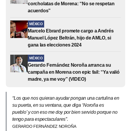
corcholatas de Morena: “No se respetan
acuerdos”
MÉXICO
Marcelo Ebrard promete cargo a Andrés
Manuel López Beltrán, hijo de AMLO, si
gana las elecciones 2024
MÉXICO
Gerardo Fernández Noroña arranca su
campaña en Morena con epic fail: “Ya valió
madre, ya me voy” (VIDEO)
“Los que nos quieran ayudar pongan una cartulina en
su puerta, en su ventana, que diga ‘Noroña es
pueblo’ y con eso me doy por bien servido porque no
tengo para espectaculares”.
GERARDO FERNÁNDEZ NOROÑA