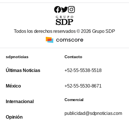
Todos los derechos reservados ©
2026
Grupo SDP
sdpnoticias
Contacto
Últimas Noticias
+52-55-5538-5518
México
+52-55-5530-8671
Comercial
Internacional
publicidad@sdpnoticias.com
Opinión