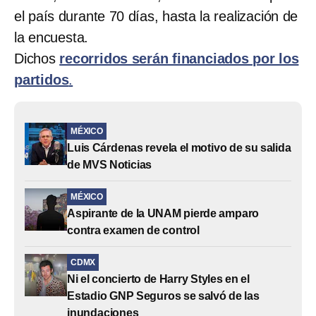
el país durante 70 días, hasta la realización de
la encuesta.
Dichos
recorridos serán financiados por los
partidos
.
MÉXICO
Luis Cárdenas revela el motivo de su salida
de MVS Noticias
MÉXICO
Aspirante de la UNAM pierde amparo
contra examen de control
CDMX
Ni el concierto de Harry Styles en el
Estadio GNP Seguros se salvó de las
inundaciones