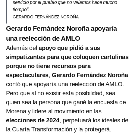
servicio por el pueblo que no veíamos hace mucho
tiempo”.
GERARDO FERNÁNDEZ NOROÑA
Gerardo Fernández Noroña apoyaría
una reelección de AMLO
Además del
apoyo que pidió a sus
simpatizantes para que coloquen cartulinas
porque no tiene recursos para
espectaculares
,
Gerardo Fernández Noroña
contó que apoyaría una reelección de AMLO.
Pero que al no existir esta posibilidad, sea
quien sea la persona que gané la encuesta de
Morena y lidere al movimiento en las
elecciones de 2024
, perpetuará los ideales de
la Cuarta Transformación y la protegerá.