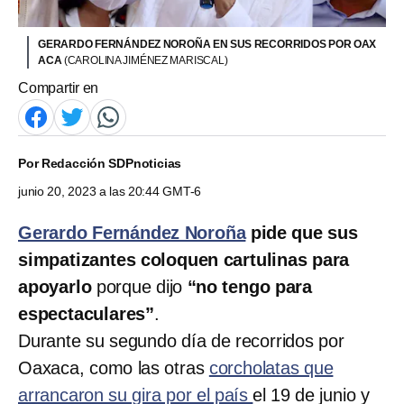
GERARDO FERNÁNDEZ NOROÑA EN SUS RECORRIDOS POR OAX
ACA
(CAROLINA JIMÉNEZ MARISCAL)
Compartir en
Por
Redacción SDPnoticias
junio 20, 2023 a las 20:44 GMT-6
Gerardo Fernández Noroña
pide que sus
simpatizantes coloquen cartulinas para
apoyarlo
porque dijo
“no tengo para
espectaculares”
.
Durante su segundo día de recorridos por
Oaxaca, como las otras
corcholatas que
arrancaron su gira por el país
el 19 de junio y