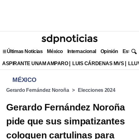
Últimas Noticias
México
Internacional
Opinión
Estilo 
ASPIRANTE UNAM AMPARO
LUIS CÁRDENAS MVS
LLU
MÉXICO
Gerardo Fernández Noroña
Elecciones 2024
Gerardo Fernández Noroña
pide que sus simpatizantes
coloquen cartulinas para