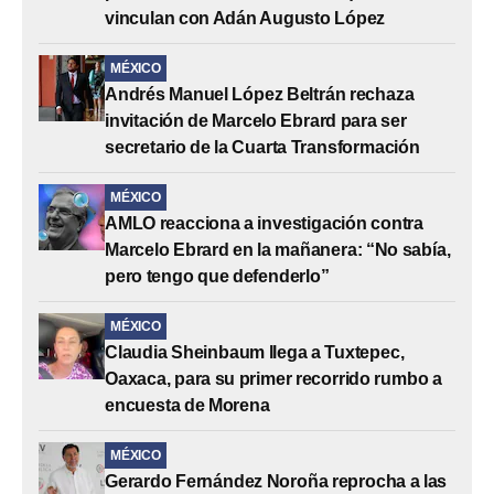
vinculan con Adán Augusto López
MÉXICO
Andrés Manuel López Beltrán rechaza
invitación de Marcelo Ebrard para ser
secretario de la Cuarta Transformación
MÉXICO
AMLO reacciona a investigación contra
Marcelo Ebrard en la mañanera: “No sabía,
pero tengo que defenderlo”
MÉXICO
Claudia Sheinbaum llega a Tuxtepec,
Oaxaca, para su primer recorrido rumbo a
encuesta de Morena
MÉXICO
Gerardo Fernández Noroña reprocha a las