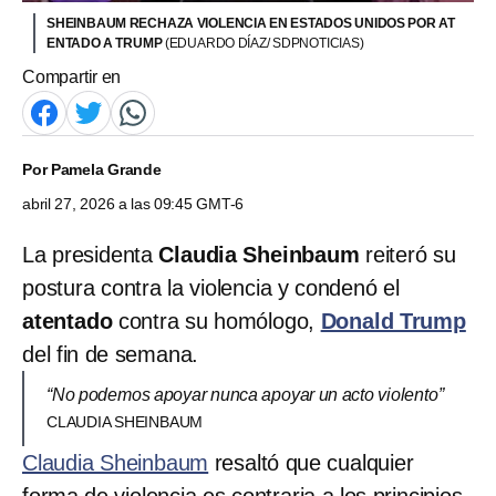
SHEINBAUM RECHAZA VIOLENCIA EN ESTADOS UNIDOS POR AT
ENTADO A TRUMP
(EDUARDO DÍAZ/ SDPNOTICIAS)
Compartir en
Por
Pamela Grande
abril 27, 2026 a las 09:45 GMT-6
La presidenta
Claudia Sheinbaum
reiteró su
postura contra la violencia y condenó el
atentado
contra su homólogo,
Donald Trump
del fin de semana.
“No podemos apoyar nunca apoyar un acto violento”
CLAUDIA SHEINBAUM
Claudia Sheinbaum
resaltó que cualquier
forma de violencia es contraria a los principios