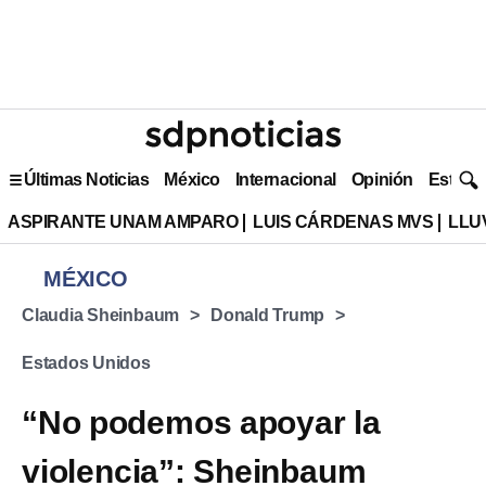
Últimas Noticias
México
Internacional
Opinión
Estilo 
ASPIRANTE UNAM AMPARO
LUIS CÁRDENAS MVS
LLU
MÉXICO
Claudia Sheinbaum
Donald Trump
Estados Unidos
“No podemos apoyar la
violencia”: Sheinbaum