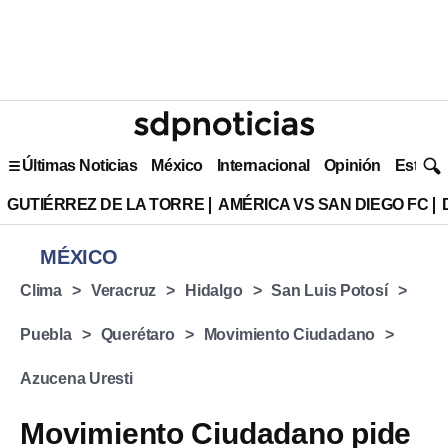
Últimas Noticias
México
Internacional
Opinión
Estilo 
GUTIÉRREZ DE LA TORRE
AMÉRICA VS SAN DIEGO FC
MÉXICO
Clima
Veracruz
Hidalgo
San Luis Potosí
Puebla
Querétaro
Movimiento Ciudadano
Azucena Uresti
Movimiento Ciudadano pide