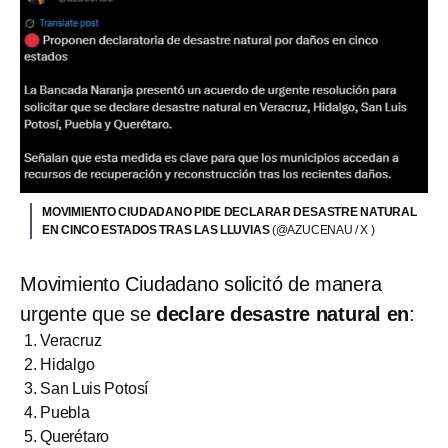
MOVIMIENTO CIUDADANO PIDE DECLARAR DESASTRE NATURAL
EN CINCO ESTADOS TRAS LAS LLUVIAS
(@AZUCENAU / X )
Movimiento Ciudadano solicitó de manera
urgente que se
declare desastre natural en
:
Veracruz
Hidalgo
San Luis Potosí
Puebla
Querétaro