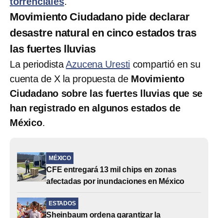
torrenciales
.
Movimiento Ciudadano pide declarar
desastre natural en cinco estados tras
las fuertes lluvias
La periodista
Azucena Uresti
compartió en su
cuenta de X la propuesta de
Movimiento
Ciudadano sobre las fuertes lluvias que se
han registrado en algunos estados de
México
.
MÉXICO
CFE entregará 13 mil chips en zonas
afectadas por inundaciones en México
ESTADOS
Sheinbaum ordena garantizar la