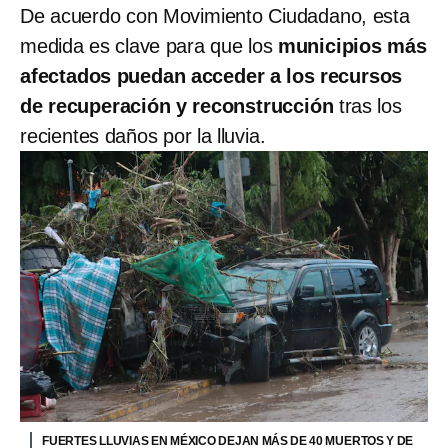
De acuerdo con Movimiento Ciudadano, esta
medida es clave para que los
municipios más
afectados puedan acceder a los recursos
de recuperación y reconstrucción
tras los
recientes daños por la lluvia.
FUERTES LLUVIAS EN MÉXICO DEJAN MÁS DE 40 MUERTOS Y DE