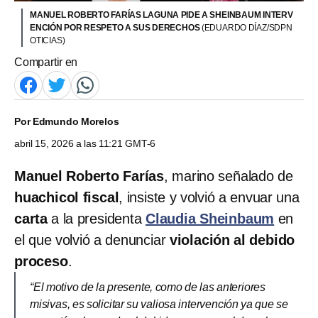
MANUEL ROBERTO FARÍAS LAGUNA PIDE A SHEINBAUM INTERV
ENCIÓN POR RESPETO A SUS DERECHOS
(EDUARDO DÍAZ/SDPN
OTICIAS)
Compartir en
Por
Edmundo Morelos
abril 15, 2026 a las 11:21 GMT-6
Manuel Roberto Farías
, marino señalado de
huachicol fiscal
, insiste y volvió a envuar una
carta
a la presidenta
Claudia Sheinbaum
en
el que volvió a denunciar
violación al debido
proceso
.
“El motivo de la presente, como de las anteriores
misivas, es solicitar su valiosa intervención ya que se