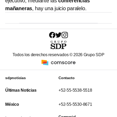
ejecutivo, mediante las
conferencias
mañaneras
, hay una juicio paralelo.
Todos los derechos reservados ©
2026
Grupo SDP
sdpnoticias
Contacto
Últimas Noticias
+52-55-5538-5518
México
+52-55-5530-8671
Comercial