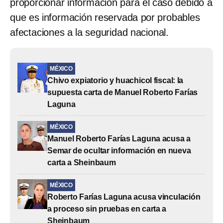
proporcionar información para el caso debido a
que es información reservada por probables
afectaciones a la seguridad nacional.
MÉXICO
Chivo expiatorio y huachicol fiscal: la
supuesta carta de Manuel Roberto Farías
Laguna
MÉXICO
Manuel Roberto Farías Laguna acusa a
Semar de ocultar información en nueva
carta a Sheinbaum
MÉXICO
Roberto Farías Laguna acusa vinculación
a proceso sin pruebas en carta a
Sheinbaum