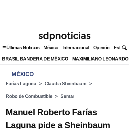
Últimas Noticias
México
Internacional
Opinión
Estilo 
BRASIL BANDERA DE MÉXICO
MAXIMILIANO LEONARDO
MÉXICO
Farías Laguna
Claudia Sheinbaum
Robo de Combustible
Semar
Manuel Roberto Farías
Laguna pide a Sheinbaum