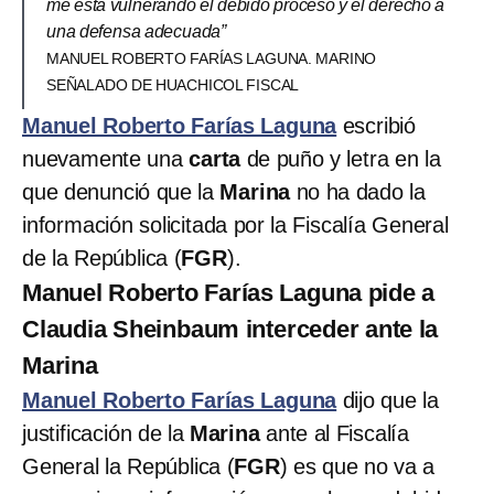
me está vulnerando el debido proceso y el derecho a
una defensa adecuada”
MANUEL ROBERTO FARÍAS LAGUNA. MARINO
SEÑALADO DE HUACHICOL FISCAL
Manuel Roberto Farías Laguna
escribió
nuevamente una
carta
de puño y letra en la
que denunció que la
Marina
no ha dado la
información solicitada por la Fiscalía General
de la República (
FGR
).
Manuel Roberto Farías Laguna pide a
Claudia Sheinbaum interceder ante la
Marina
Manuel Roberto Farías Laguna
dijo que la
justificación de la
Marina
ante al Fiscalía
General la República (
FGR
) es que no va a