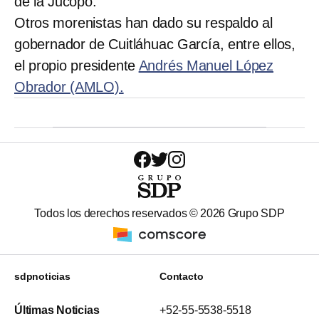
de la Jucopo.
Otros morenistas han dado su respaldo al
gobernador de Cuitláhuac García, entre ellos,
el propio presidente
Andrés Manuel López
Obrador (AMLO).
Todos los derechos reservados ©
2026
Grupo SDP
sdpnoticias
Contacto
Últimas Noticias
+52-55-5538-5518