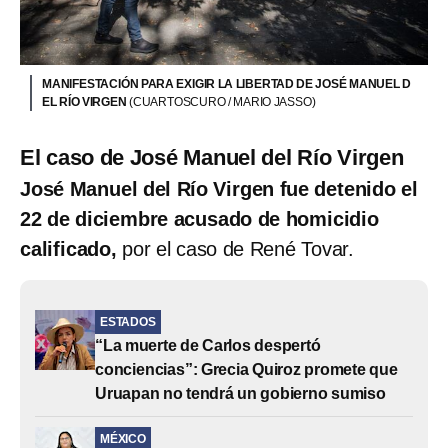
MANIFESTACIÓN PARA EXIGIR LA LIBERTAD DE JOSÉ MANUEL D
EL RÍO VIRGEN
(CUARTOSCURO / MARIO JASSO)
El caso de José Manuel del Río Virgen
José Manuel del Río Virgen fue detenido el
22 de diciembre acusado de homicidio
calificado,
por el caso de René Tovar.
ESTADOS
“La muerte de Carlos despertó
conciencias”: Grecia Quiroz promete que
Uruapan no tendrá un gobierno sumiso
MÉXICO