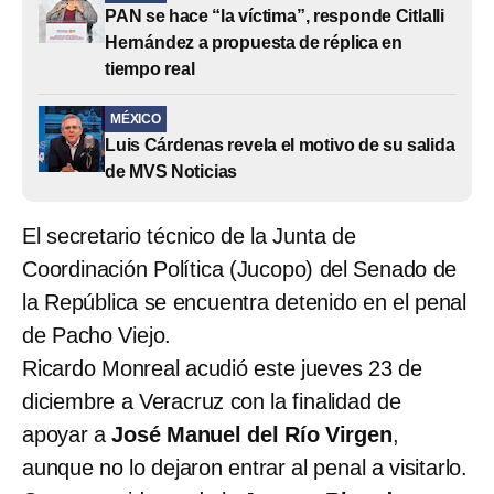
PAN se hace “la víctima”, responde Citlalli
Hernández a propuesta de réplica en
tiempo real
MÉXICO
Luis Cárdenas revela el motivo de su salida
de MVS Noticias
El secretario técnico de la Junta de
Coordinación Política (Jucopo) del Senado de
la República se encuentra detenido en el penal
de Pacho Viejo.
Ricardo Monreal acudió este jueves 23 de
diciembre a Veracruz con la finalidad de
apoyar a
José Manuel del Río Virgen
,
aunque no lo dejaron entrar al penal a visitarlo.