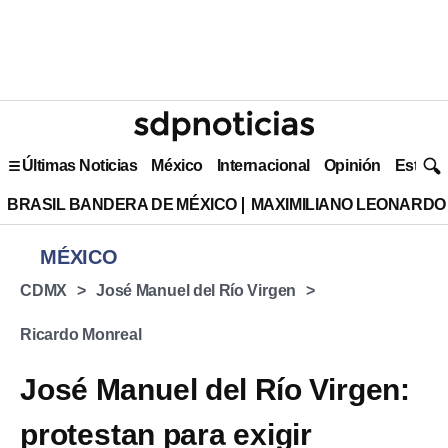
Últimas Noticias
México
Internacional
Opinión
Estilo 
BRASIL BANDERA DE MÉXICO
MAXIMILIANO LEONARDO
MÉXICO
CDMX
José Manuel del Río Virgen
Ricardo Monreal
José Manuel del Río Virgen:
protestan para exigir