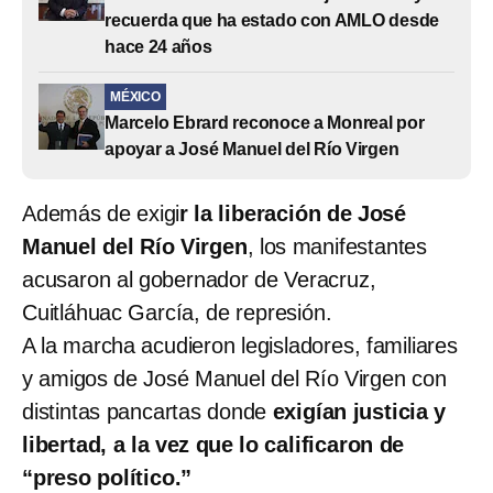
recuerda que ha estado con AMLO desde
hace 24 años
MÉXICO
Marcelo Ebrard reconoce a Monreal por
apoyar a José Manuel del Río Virgen
Además de exigi
r la liberación de José
Manuel del Río Virgen
, los manifestantes
acusaron al gobernador de Veracruz,
Cuitláhuac García, de represión.
A la marcha acudieron legisladores, familiares
y amigos de José Manuel del Río Virgen con
distintas pancartas donde
exigían justicia y
libertad, a la vez que lo calificaron de
“preso político.”