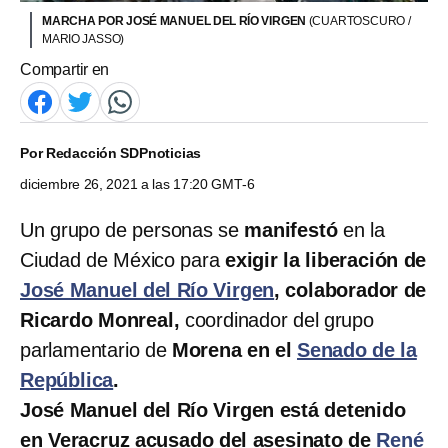
MARCHA POR JOSÉ MANUEL DEL RÍO VIRGEN
(CUARTOSCURO /
MARIO JASSO)
Compartir en
Por
Redacción SDPnoticias
diciembre 26, 2021 a las 17:20 GMT-6
Un grupo de personas se
manifestó
en la
Ciudad de México para
exigir la liberación de
José Manuel del Río Virgen
, colaborador de
Ricardo Monreal,
coordinador del grupo
parlamentario de
Morena en el
Senado de la
República
.
José Manuel del Río Virgen está detenido
en Veracruz acusado del asesinato de
René