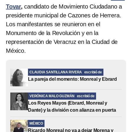
Tovar
,
candidato de Movimiento Ciudadano a
presidente municipal de Cazones de Herrera.
Los manifestantes se reunieron en el
Monumento de la Revolución y en la
representación de Veracruz en la Ciudad de
México.
CLAUDIA SANTILLANA RIVERA
escribió de
La pareja del momento: Monreal y Ebrard
VERÓNICA MALO GUZMÁN
escribió de
Los Reyes Mayos (Ebrard, Monreal y
Dante) y la división con alianza en puerta
MÉXICO
Ricardo Monreal no va a dejar Morena y