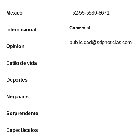
México
+52-55-5530-8671
Comercial
Internacional
publicidad@sdpnoticias.com
Opinión
Estilo de vida
Deportes
Negocios
Sorprendente
Espectáculos