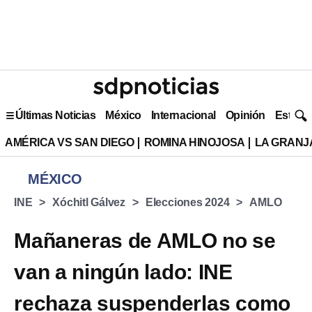
Últimas Noticias
México
Internacional
Opinión
Estilo 
AMÉRICA VS SAN DIEGO
ROMINA HINOJOSA
LA GRANJA
MÉXICO
INE
Xóchitl Gálvez
Elecciones 2024
AMLO
Mañaneras de AMLO no se
van a ningún lado: INE
rechaza suspenderlas como