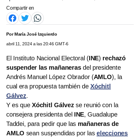
Compartir en
Por
María José Izquierdo
abril 11, 2024 a las 20:46 GMT-6
El Instituto Nacional Electoral (
INE
)
rechazó
suspender las mañaneras
del presidente
Andrés Manuel López Obrador (
AMLO
), la
cual era propuesta también de
Xóchitl
Gálvez
.
Y es que
Xóchitl Gálvez
se reunió con la
consejera presidenta del
INE
, Guadalupe
Taddei, para pedir que las
mañaneras de
AMLO
sean suspendidas por las
elecciones