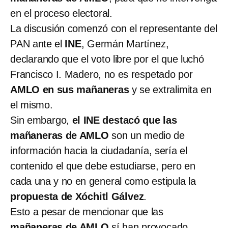
en el proceso electoral.
La discusión comenzó con el representante del
PAN ante el
INE
, Germán Martínez,
declarando que el voto libre por el que luchó
Francisco I. Madero, no es respetado por
AMLO en sus mañaneras
y se extralimita en
el mismo.
Sin embargo,
el INE destacó que las
mañaneras de AMLO
son un medio de
información hacia la ciudadanía, sería el
contenido el que debe estudiarse, pero en
cada una y no en general como estipula la
propuesta de Xóchitl Gálvez
.
Esto a pesar de mencionar que las
mañaneras de AMLO
sí han provocado