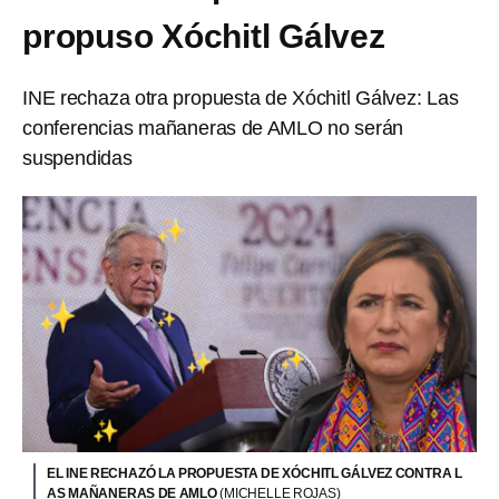
propuso Xóchitl Gálvez
INE rechaza otra propuesta de Xóchitl Gálvez: Las
conferencias mañaneras de AMLO no serán
suspendidas
EL INE RECHAZÓ LA PROPUESTA DE XÓCHITL GÁLVEZ CONTRA L
AS MAÑANERAS DE AMLO
(MICHELLE ROJAS)