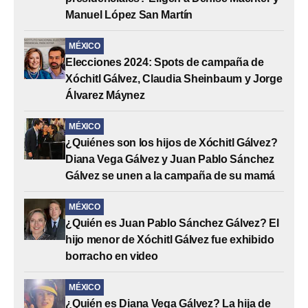
Manuel López San Martín
MÉXICO
Elecciones 2024: Spots de campaña de
Xóchitl Gálvez, Claudia Sheinbaum y Jorge
Álvarez Máynez
MÉXICO
¿Quiénes son los hijos de Xóchitl Gálvez?
Diana Vega Gálvez y Juan Pablo Sánchez
Gálvez se unen a la campaña de su mamá
MÉXICO
¿Quién es Juan Pablo Sánchez Gálvez? El
hijo menor de Xóchitl Gálvez fue exhibido
borracho en video
MÉXICO
¿Quién es Diana Vega Gálvez? La hija de