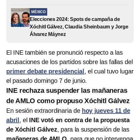
MÉXICO
Elecciones 2024: Spots de campaña de
Xóchitl Gálvez, Claudia Sheinbaum y Jorge
Álvarez Máynez
El INE también se pronunció respecto a las
acusaciones de los partidos sobre las fallas del
primer debate presidencial
, el cual tuvo lugar
el pasado domingo 7 de junio.
INE rechaza suspender las mañaneras
de AMLO como propuso Xóchitl Gálvez
En sesión extraordinaria de
hoy jueves 11 de
abril
, el
INE votó en contra de la propuesta
de Xóchitl Gálvez
, para la suspensión de las
mañaneras de AMLO
, para que no intervenga