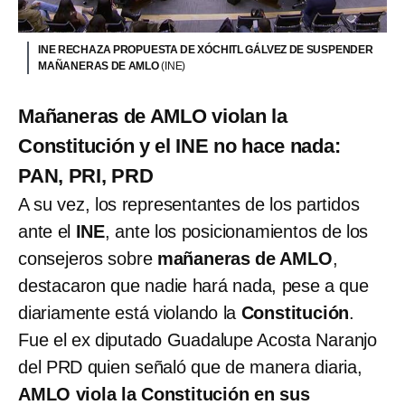
INE RECHAZA PROPUESTA DE XÓCHITL GÁLVEZ DE SUSPENDER
MAÑANERAS DE AMLO
(INE)
Mañaneras de AMLO violan la
Constitución y el INE no hace nada:
PAN, PRI, PRD
A su vez, los representantes de los partidos
ante el
INE
, ante los posicionamientos de los
consejeros sobre
mañaneras de AMLO
,
destacaron que nadie hará nada, pese a que
diariamente está violando la
Constitución
.
Fue el ex diputado Guadalupe Acosta Naranjo
del PRD quien señaló que de manera diaria,
AMLO viola la Constitución
en sus