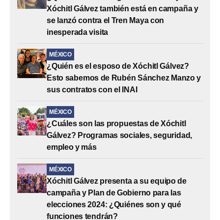
Xóchitl Gálvez también está en campaña y
se lanzó contra el Tren Maya con
inesperada visita
MÉXICO
¿Quién es el esposo de Xóchitl Gálvez?
Esto sabemos de Rubén Sánchez Manzo y
sus contratos con el INAI
MÉXICO
¿Cuáles son las propuestas de Xóchitl
Gálvez? Programas sociales, seguridad,
empleo y más
MÉXICO
Xóchitl Gálvez presenta a su equipo de
campaña y Plan de Gobierno para las
elecciones 2024: ¿Quiénes son y qué
funciones tendrán?