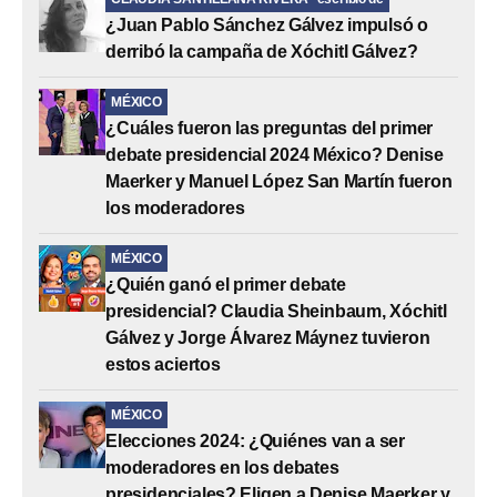
¿Juan Pablo Sánchez Gálvez impulsó o
derribó la campaña de Xóchitl Gálvez?
MÉXICO
¿Cuáles fueron las preguntas del primer
debate presidencial 2024 México? Denise
Maerker y Manuel López San Martín fueron
los moderadores
MÉXICO
¿Quién ganó el primer debate
presidencial? Claudia Sheinbaum, Xóchitl
Gálvez y Jorge Álvarez Máynez tuvieron
estos aciertos
MÉXICO
Elecciones 2024: ¿Quiénes van a ser
moderadores en los debates
presidenciales? Eligen a Denise Maerker y