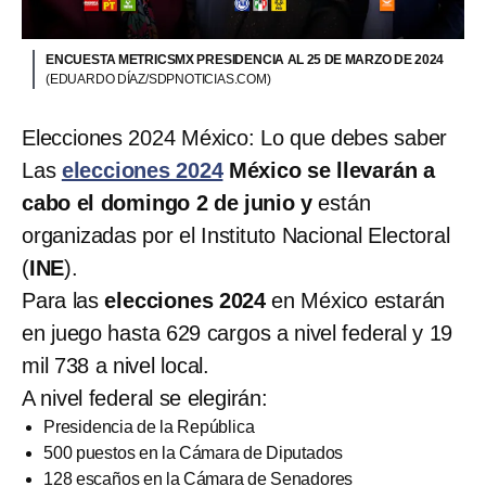
ENCUESTA METRICSMX PRESIDENCIA AL 25 DE MARZO DE 2024
(EDUARDO DÍAZ/SDPNOTICIAS.COM)
Elecciones 2024 México: Lo que debes saber
Las
elecciones 2024
México se llevarán a
cabo el domingo 2 de junio y
están
organizadas por el Instituto Nacional Electoral
(
INE
).
Para las
elecciones 2024
en México estarán
en juego hasta 629 cargos a nivel federal y 19
mil 738 a nivel local.
A nivel federal se elegirán:
Presidencia de la República
500 puestos en la Cámara de Diputados
128 escaños en la Cámara de Senadores