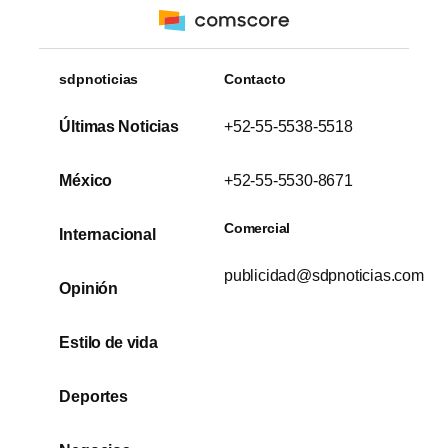
sdpnoticias
Contacto
Últimas Noticias
+52-55-5538-5518
México
+52-55-5530-8671
Comercial
Internacional
publicidad@sdpnoticias.com
Opinión
Estilo de vida
Deportes