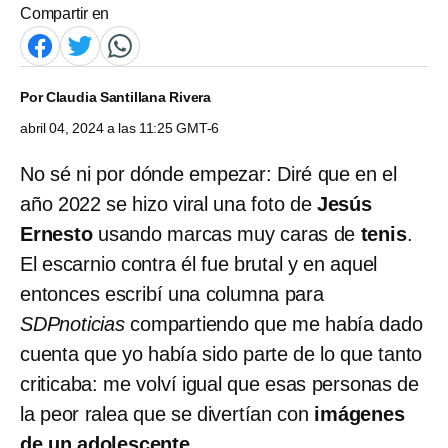
Compartir en
Por
Claudia Santillana Rivera
abril 04, 2024 a las 11:25 GMT-6
No sé ni por dónde empezar: Diré que en el
año 2022 se hizo viral una foto de
Jesús
Ernesto
usando marcas muy caras de
tenis
.
El escarnio contra él fue brutal y en aquel
entonces escribí una columna para
SDPnoticias
compartiendo que me había dado
cuenta que yo había sido parte de lo que tanto
criticaba: me volví igual que esas personas de
la peor ralea que se divertían con
imágenes
de un adolescente
.