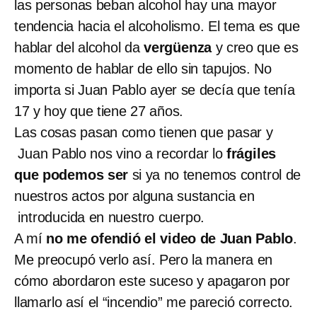
las personas beban alcohol hay una mayor
tendencia hacia el alcoholismo. El tema es que
hablar del alcohol da
vergüenza
y creo que es
momento de hablar de ello sin tapujos. No
importa si Juan Pablo ayer se decía que tenía
17 y hoy que tiene 27 años.
Las cosas pasan como tienen que pasar y
Juan Pablo nos vino a recordar lo
frágiles
que podemos ser
si ya no tenemos control de
nuestros actos por alguna sustancia en
introducida en nuestro cuerpo.
A mí
no me ofendió el video de Juan Pablo
.
Me preocupó verlo así. Pero la manera en
cómo abordaron este suceso y apagaron por
llamarlo así el “incendio” me pareció correcto.