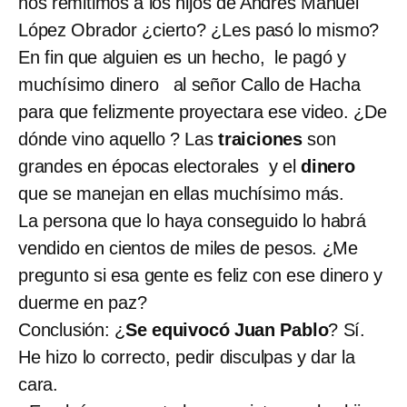
nos remitimos a los hijos de Andrés Manuel
López Obrador ¿cierto? ¿Les pasó lo mismo?
En fin que alguien es un hecho, le pagó y
muchísimo dinero al señor Callo de Hacha
para que felizmente proyectara ese video. ¿De
dónde vino aquello ? Las
traiciones
son
grandes en épocas electorales y el
dinero
que se manejan en ellas muchísimo más.
La persona que lo haya conseguido lo habrá
vendido en cientos de miles de pesos. ¿Me
pregunto si esa gente es feliz con ese dinero y
duerme en paz?
Conclusión: ¿
Se equivocó Juan Pablo
? Sí.
He hizo lo correcto, pedir disculpas y dar la
cara.