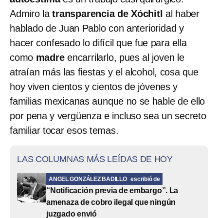
Admiro la
transparencia de Xóchitl
al haber
hablado de Juan Pablo con anterioridad y
hacer confesado lo difícil que fue para ella
como
madre
encarrilarlo, pues al joven le
atraían más las fiestas y el alcohol, cosa que
hoy viven cientos y cientos de jóvenes y
familias mexicanas aunque no se hable de ello
por pena y vergüenza e incluso sea un secreto
familiar tocar esos temas.
LAS COLUMNAS MÁS LEÍDAS DE HOY
ANGEL GONZÁLEZ BADILLO
escribió de
“Notificación previa de embargo”. La
amenaza de cobro ilegal que ningún
juzgado envió