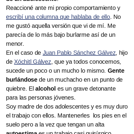
Reaccioné ante mi propio comportamiento y
escribí una columna que hablaba de ello
. No
me gustó aquella versión que vi de mí. Me
parecía de lo más bajo burlarme así de un
menor.
En el caso de
Juan Pablo Sánchez Gálvez
, hijo
de
Xóchitl Gálvez
, que ya todos conocemos,
sucede un poco o un mucho lo mismo.
Gente
burlándose
de un muchacho en un punto de
quiebre. El
alcohol
es un grave detonante
para las personas jóvenes.
Soy madre de dos adolescentes y es muy duro
el trabajo con ellos. Mantenerles los pies en el
suelo pero a la vez que tengan un alta
autoestima
es un trabajo casi quirúrgico.