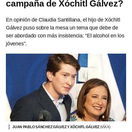
campaña de Xóchitl Gálvez?
En opinión de Claudia Santillana, el hijo de Xóchitl
Gálvez puso sobre la mesa un tema que debe de
ser abordado con más insistencia: “El alcohol en los
jóvenes”.
JUAN PABLO SÁNCHEZ GÁLVEZ Y XÓCHITL GÁLVEZ
(VÍA X)