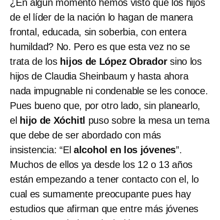
¿En algún momento hemos visto que los hijos
de el líder de la nación lo hagan de manera
frontal, educada, sin soberbia, con entera
humildad? No. Pero es que esta vez no se
trata de los
hijos de López Obrador
sino los
hijos de Claudia Sheinbaum y hasta ahora
nada impugnable ni condenable se les conoce.
Pues bueno que, por otro lado, sin planearlo,
el
hijo de Xóchitl
puso sobre la mesa un tema
que debe de ser abordado con más
insistencia: “El
alcohol en los jóvenes
”.
Muchos de ellos ya desde los 12 o 13 años
están empezando a tener contacto con el, lo
cual es sumamente preocupante pues hay
estudios que afirman que entre más jóvenes