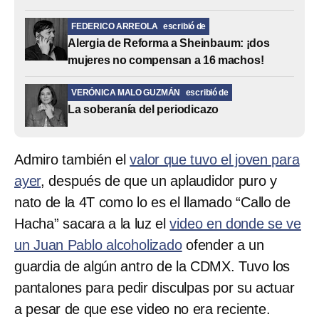
FEDERICO ARREOLA
escribió de
Alergia de Reforma a Sheinbaum: ¡dos
mujeres no compensan a 16 machos!
VERÓNICA MALO GUZMÁN
escribió de
La soberanía del periodicazo
Admiro también el
valor que tuvo el joven para
ayer
, después de que un aplaudidor puro y
nato de la 4T como lo es el llamado “Callo de
Hacha” sacara a la luz el
video en donde se ve
un Juan Pablo alcoholizado
ofender a un
guardia de algún antro de la CDMX. Tuvo los
pantalones para pedir disculpas por su actuar
a pesar de que ese video no era reciente.