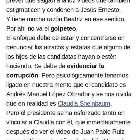
prever que salgan a la luz videos que también
estigmaticen y condenen a Jesús Ernesto.
Y tiene mucha razón Beatriz en ese sentido:
Por ahí no va el
golpeteo
.
El enfoque debe de estar y concentrarse en
denunciar los atracos y estafas que alguno de
los hijos de las candidatas hayan o estén
haciendo. Se debe de
evidenciar la
corrupción
. Pero psicológicamente tenemos
ligado en nuestra mente que el candidato es
Andrés Manuel López Obrador y se nos olvida
que en realidad es
Claudia Sheinbaum
.
Pero el presidente se ha esforzado tanto en
vincular a Claudia con él, que inmediatamente
después de ver el video de Juan Pablo Ruiz,