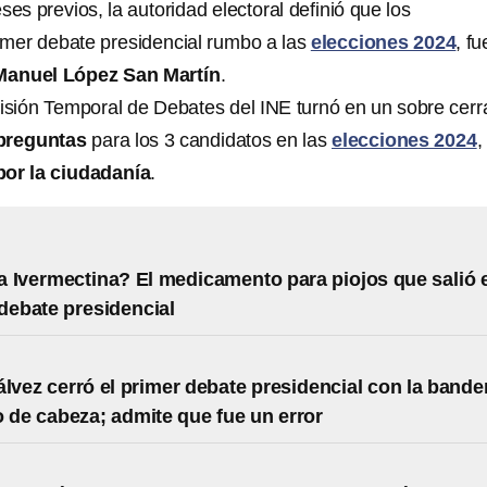
s previos, la autoridad electoral definió que los
mer debate presidencial rumbo a las
elecciones 2024
, f
Manuel López San Martín
.
omisión Temporal de Debates del INE turnó en un sobre cerr
preguntas
para los 3 candidatos en las
elecciones 2024
,
por la ciudadanía
.
a Ivermectina? El medicamento para piojos que salió 
 debate presidencial
álvez cerró el primer debate presidencial con la bande
 de cabeza; admite que fue un error