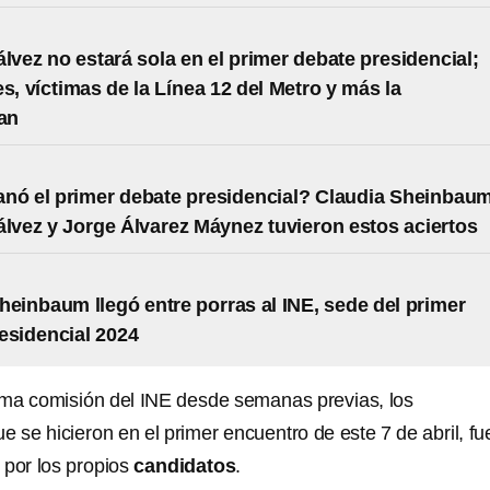
álvez no estará sola en el primer debate presidencial;
es, víctimas de la Línea 12 del Metro y más la
an
nó el primer debate presidencial? Claudia Sheinbaum
álvez y Jorge Álvarez Máynez tuvieron estos aciertos
heinbaum llegó entre porras al INE, sede del primer
esidencial 2024
sma comisión del INE desde semanas previas, los
 se hicieron en el primer encuentro de este 7 de abril, fu
, por los propios
candidatos
.