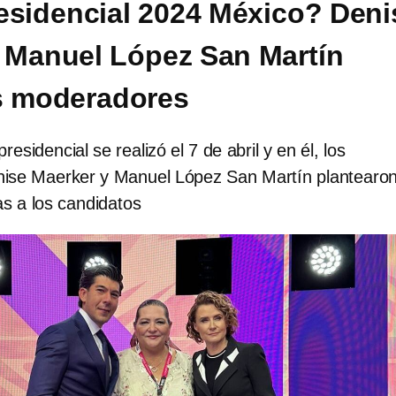
esidencial 2024 México? Deni
 Manuel López San Martín
s moderadores
residencial se realizó el 7 de abril y en él, los
ise Maerker y Manuel López San Martín plantearo
s a los candidatos