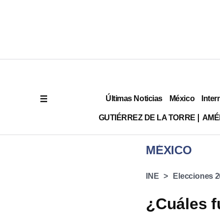
Últimas Noticias
México
Inter
GUTIÉRREZ DE LA TORRE
AMÉ
MÉXICO
INE
Elecciones 
¿Cuáles f