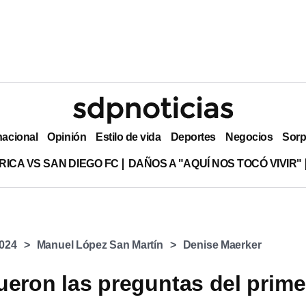
nacional
Opinión
Estilo de vida
Deportes
Negocios
Sorp
RICA VS SAN DIEGO FC
DAÑOS A "AQUÍ NOS TOCÓ VIVIR"
2024
Manuel López San Martín
Denise Maerker
ueron las preguntas del prime