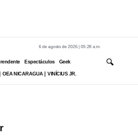
6 de agosto de 2026 | 05:28 a.m.
rendente
Espectáculos
Geek
OEA NICARAGUA
VINÍCIUS JR.
r