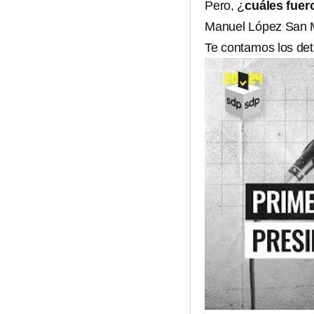
Pero, ¿
cuáles fuer
Manuel López San Ma
Te contamos los det