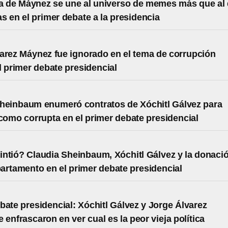
a de Máynez se une al universo de memes más que al
s en el primer debate a la presidencia
arez Máynez fue ignorado en el tema de corrupción
l primer debate presidencial
heinbaum enumeró contratos de Xóchitl Gálvez para
 como corrupta en el primer debate presidencial
ntió? Claudia Sheinbaum, Xóchitl Gálvez y la donaci
artamento en el primer debate presidencial
bate presidencial: Xóchitl Gálvez y Jorge Álvarez
 enfrascaron en ver cual es la peor vieja política