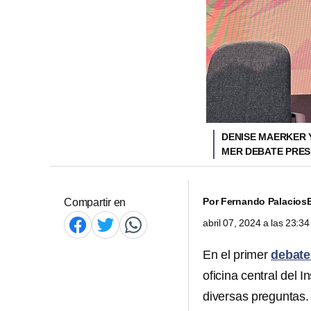
DENISE MAERKER 
MER DEBATE PRES
Por
Fernando Palacios
Compartir en
abril 07, 2024 a las 23:
En el primer
debate
oficina central del I
diversas preguntas.