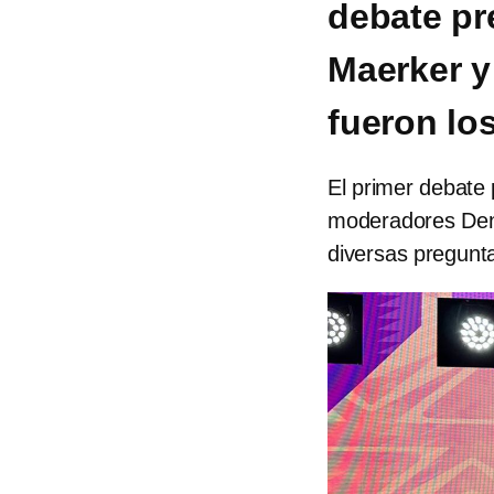
debate pr
Maerker y
fueron lo
El primer debate p
moderadores Den
diversas pregunta