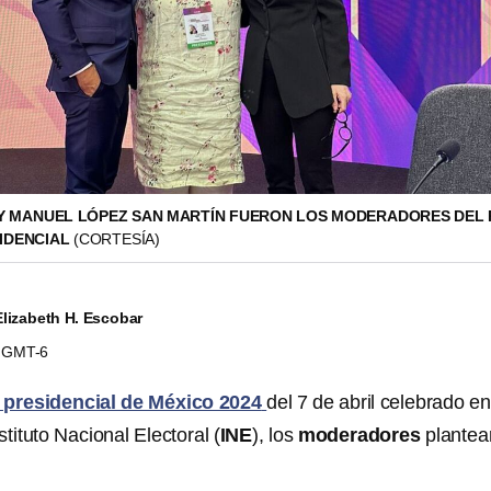
Y MANUEL LÓPEZ SAN MARTÍN FUERON LOS MODERADORES DEL 
IDENCIAL
(CORTESÍA)
Elizabeth H. Escobar
34 GMT-6
 presidencial de México 2024
del 7 de abril celebrado en
nstituto Nacional Electoral (
INE
), los
moderadores
plantea