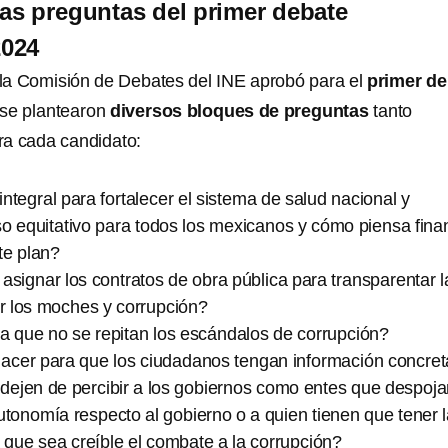
las preguntas del primer debate
2024
la Comisión de Debates del INE aprobó para el
primer de
 se plantearon
diversos bloques de preguntas
tanto
ra cada candidato:
integral para fortalecer el sistema de salud nacional y
o equitativo para todos los mexicanos y cómo piensa fina
te plan?
ignar los contratos de obra pública para transparentar l
ir los moches y corrupción?
a que no se repitan los escándalos de corrupción?
cer para que los ciudadanos tengan información concret
 dejen de percibir a los gobiernos como entes que despoj
tonomía respecto al gobierno o a quien tienen que tener 
a que sea creíble el combate a la corrupción?