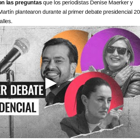
on las preguntas
que los periodistas Denise Maerker y
rtín plantearon durante al primer debate presidencial 2
alles.