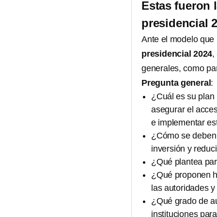
Estas fueron 
presidencial 
Ante el modelo que 
presidencial 2024
,
generales, como pa
Pregunta general
:
¿Cuál es su plan 
asegurar el acces
e implementar es
¿Cómo se deben as
inversión y reduc
¿Qué plantea par
¿Qué proponen ha
las autoridades y
¿Qué grado de au
instituciones par