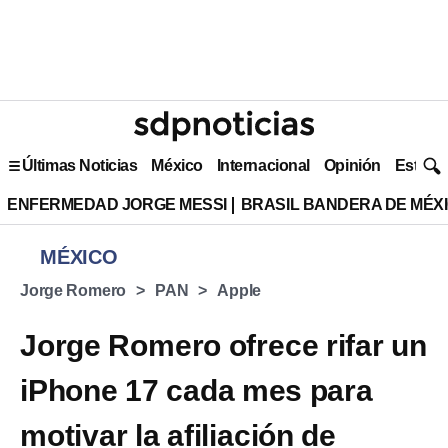
Últimas Noticias
México
Internacional
Opinión
Estilo 
ENFERMEDAD JORGE MESSI
BRASIL BANDERA DE MÉX
MÉXICO
Jorge Romero
PAN
Apple
Jorge Romero ofrece rifar un
iPhone 17 cada mes para
motivar la afiliación de