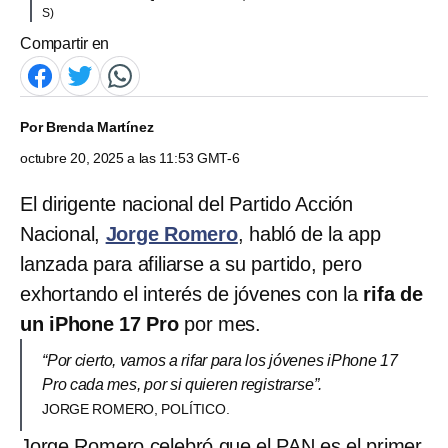
S)
Compartir en
Por
Brenda Martínez
octubre 20, 2025 a las 11:53 GMT-6
El dirigente nacional del Partido Acción
Nacional,
Jorge Romero
, habló de la app
lanzada para afiliarse a su partido, pero
exhortando el interés de jóvenes con la
rifa de
un iPhone 17 Pro
por mes.
“Por cierto, vamos a rifar para los jóvenes iPhone 17
Pro cada mes, por si quieren registrarse”.
JORGE ROMERO, POLÍTICO.
Jorge Romero celebró que el PAN es el primer