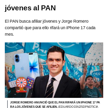
jóvenes al PAN
El PAN busca afiliar jóvenes y Jorge Romero
compartió que para ello rifará un iPhone 17 cada
mes.
JORGE ROMERO ANUNCIÓ QUE EL PAN RIFARÁ UN IPHONE 17 PA
RA LOS JÓVENES QUE SE AFILIEN.
(EDUARDO DÍAZ/SDPNOTICIA