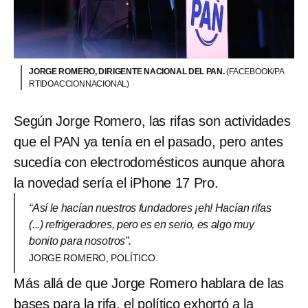
JORGE ROMERO, DIRIGENTE NACIONAL DEL PAN.
(FACEBOOK/PA
RTIDOACCIONNACIONAL)
Según Jorge Romero, las rifas son actividades
que el PAN ya tenía en el pasado, pero antes
sucedía con electrodomésticos aunque ahora
la novedad sería el iPhone 17 Pro.
“Así le hacían nuestros fundadores ¡eh! Hacían rifas
(...) refrigeradores, pero es en serio, es algo muy
bonito para nosotros”.
JORGE ROMERO, POLÍTICO.
Más allá de que Jorge Romero hablara de las
bases para la rifa, el político exhortó a la