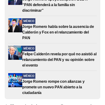
“PAN defenderá a la familia sin
discriminar”
MÉXICO
Jorge Romero habla sobre la ausencia de
Calderón y Fox en el relanzamiento del
PAN
MÉXICO
Felipe Calderón revela por qué no asistió al
relanzamiento del PAN y su opinión sobre
el evento
MÉXICO
Jorge Romero rompe con alianzas y
promete un nuevo PAN abierto a la
ciudadanía