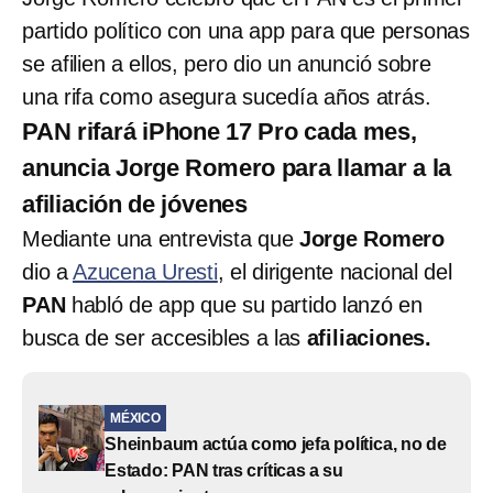
partido político con una app para que personas
se afilien a ellos, pero dio un anunció sobre
una rifa como asegura sucedía años atrás.
PAN rifará iPhone 17 Pro cada mes,
anuncia Jorge Romero para llamar a la
afiliación de jóvenes
Mediante una entrevista que
Jorge Romero
dio a
Azucena Uresti
, el dirigente nacional del
PAN
habló de app que su partido lanzó en
busca de ser accesibles a las
afiliaciones.
MÉXICO
Sheinbaum actúa como jefa política, no de
Estado: PAN tras críticas a su