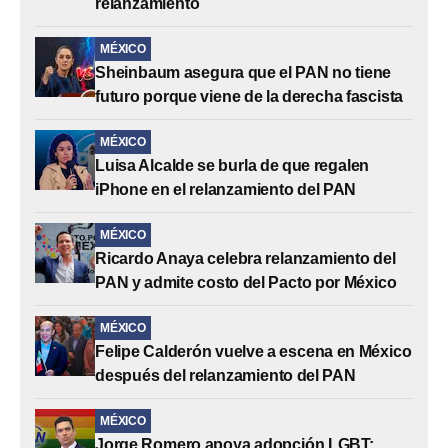
relanzamiento
MÉXICO
Sheinbaum asegura que el PAN no tiene
futuro porque viene de la derecha fascista
MÉXICO
Luisa Alcalde se burla de que regalen
iPhone en el relanzamiento del PAN
MÉXICO
Ricardo Anaya celebra relanzamiento del
PAN y admite costo del Pacto por México
MÉXICO
Felipe Calderón vuelve a escena en México
después del relanzamiento del PAN
MÉXICO
Jorge Romero apoya adopción LGBT: