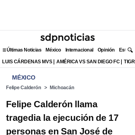
Últimas Noticias
México
Internacional
Opinión
Estilo 
LUIS CÁRDENAS MVS
AMÉRICA VS SAN DIEGO FC
TIG
MÉXICO
Felipe Calderón
Michoacán
Felipe Calderón llama
tragedia la ejecución de 17
personas en San José de