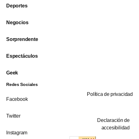
Deportes
Negocios
Sorprendente
Espectáculos
Geek
Redes Sociales
Política de privacidad
Facebook
Twitter
Declaración de
accesibilidad
Instagram