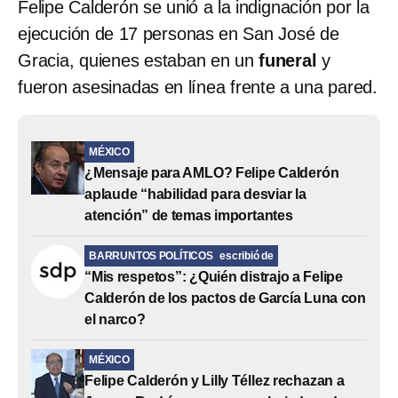
Felipe Calderón se unió a la indignación por la
ejecución de 17 personas en San José de
Gracia, quienes estaban en un
funeral
y
fueron asesinadas en línea frente a una pared.
MÉXICO
¿Mensaje para AMLO? Felipe Calderón
aplaude “habilidad para desviar la
atención” de temas importantes
BARRUNTOS POLÍTICOS
escribió de
“Mis respetos”: ¿Quién distrajo a Felipe
Calderón de los pactos de García Luna con
el narco?
MÉXICO
Felipe Calderón y Lilly Téllez rechazan a