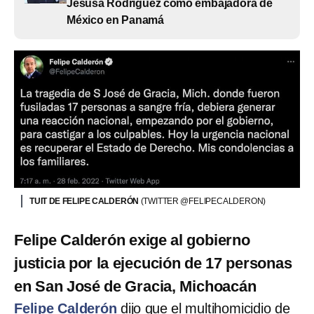
Jesusa Rodríguez como embajadora de
México en Panamá
TUIT DE FELIPE CALDERÓN
(TWITTER @FELIPECALDERON)
Felipe Calderón exige al gobierno
justicia por la ejecución de 17 personas
en San José de Gracia, Michoacán
Felipe Calderón
dijo que el multihomicidio de