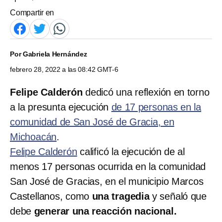
Compartir en
Por
Gabriela Hernández
febrero 28, 2022 a las 08:42 GMT-6
Felipe Calderón
dedicó una reflexión en torno
a la presunta ejecución
de 17 personas en la
comunidad de San José de Gracia, en
Michoacán
.
Felipe Calderón
calificó la ejecución de al
menos 17 personas ocurrida en la comunidad
San José de Gracias, en el municipio Marcos
Castellanos, como
una tragedia
y señaló que
debe
generar una reacción nacional.