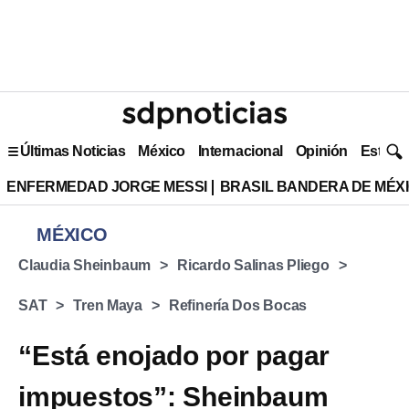
Últimas Noticias
México
Internacional
Opinión
Estilo 
ENFERMEDAD JORGE MESSI
BRASIL BANDERA DE MÉX
MÉXICO
Claudia Sheinbaum
Ricardo Salinas Pliego
SAT
Tren Maya
Refinería Dos Bocas
“Está enojado por pagar
impuestos”: Sheinbaum