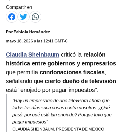
Compartir en
Por
Fabiola Hernández
mayo 18, 2026 a las 12:41 GMT-6
Claudia Sheinbaum
criticó la
relación
histórica entre gobiernos y empresarios
que permitía
condonaciones fiscales
,
señalando que
cierto dueño de televisión
está “enojado por pagar impuestos”.
“Hay un empresario de una televisora ahora que
todos los días saca cosas contra nosotros. ¿Qué
pasó, por qué está tan enojado? Porque tuvo que
pagar impuestos”
CLAUDIA SHEINBAUM, PRESIDENTA DE MÉXICO