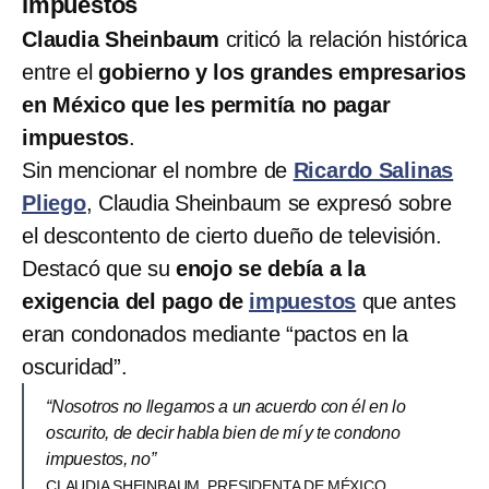
impuestos
Claudia Sheinbaum
criticó la relación histórica
entre el
gobierno y los grandes empresarios
en México que les permitía no pagar
impuestos
.
Sin mencionar el nombre de
Ricardo Salinas
Pliego
, Claudia Sheinbaum se expresó sobre
el descontento de cierto dueño de televisión.
Destacó que su
enojo se debía a la
exigencia del pago de
impuestos
que antes
eran condonados mediante “pactos en la
oscuridad”.
“Nosotros no llegamos a un acuerdo con él en lo
oscurito, de decir habla bien de mí y te condono
impuestos, no”
CLAUDIA SHEINBAUM, PRESIDENTA DE MÉXICO