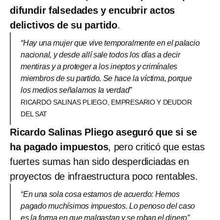
difundir falsedades y encubrir actos
delictivos de su partido
.
“Hay una mujer que vive temporalmente en el palacio
nacional, y desde allí sale todos los días a decir
mentiras y a proteger a los ineptos y crimínales
miembros de su partido. Se hace la víctima, porque
los medios señalamos la verdad”
RICARDO SALINAS PLIEGO, EMPRESARIO Y DEUDOR
DEL SAT
Ricardo Salinas Pliego aseguró que si se
ha pagado impuestos
, pero criticó que estas
fuertes sumas han sido desperdiciadas en
proyectos de infraestructura poco rentables.
“En una sola cosa estamos de acuerdo: Hemos
pagado muchísimos impuestos. Lo penoso del caso
es la forma en que malgastan y se roban el dinero”