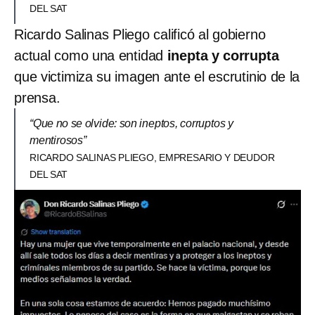
DEL SAT
Ricardo Salinas Pliego calificó al gobierno
actual como una entidad
inepta y corrupta
que victimiza su imagen ante el escrutinio de la
prensa.
“Que no se olvide: son ineptos, corruptos y
mentirosos”
RICARDO SALINAS PLIEGO, EMPRESARIO Y DEUDOR
DEL SAT