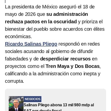
La presidenta de México aseguró el 18 de
mayo de 2026 que
su administración
rechaza pactos en la oscuridad
y prioriza el
bienestar del pueblo sobre acuerdos con élites
económicas.
Ricardo Salinas Pliego
respondió en redes
sociales acusando al gobierno de difundir
falsedades y de
desperdiciar recursos
en
proyectos como el
Tren Maya y Dos Bocas
,
calificando a la administración como inepta y
corrupta.
NEGOCIOS
Salinas Pliego abona 13 mil 980 mdp al
SAT por deuda fiscal