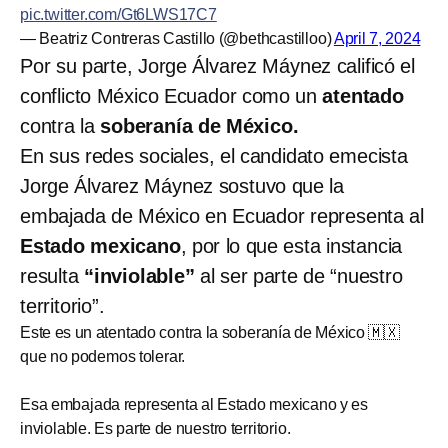
pic.twitter.com/Gt6LWS17C7
— Beatriz Contreras Castillo (@bethcastilloo)
April 7, 2024
Por su parte, Jorge Álvarez Máynez calificó el
conflicto México Ecuador como un
atentado
contra la
soberanía de México.
En sus redes sociales, el candidato emecista
Jorge Álvarez Máynez sostuvo que la
embajada de México en Ecuador representa al
Estado mexicano
, por lo que esta instancia
resulta
“inviolable”
al ser parte de “nuestro
territorio”.
Este es un atentado contra la soberanía de México 🇲🇽
que no podemos tolerar.
Esa embajada representa al Estado mexicano y es
inviolable. Es parte de nuestro territorio.