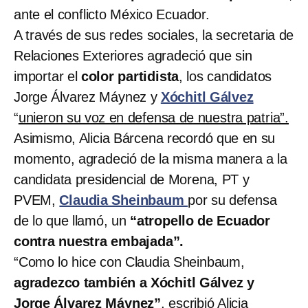
ante el conflicto México Ecuador.
A través de sus redes sociales, la secretaria de
Relaciones Exteriores agradeció que sin
importar el
color partidista
, los candidatos
Jorge Álvarez Máynez y
Xóchitl Gálvez
“
unieron su voz en defensa de nuestra patria”.
Asimismo, Alicia Bárcena recordó que en su
momento, agradeció de la misma manera a la
candidata presidencial de Morena, PT y
PVEM,
Claudia Sheinbaum
por su defensa
de lo que llamó, un
“atropello de Ecuador
contra nuestra embajada”.
“Como lo hice con Claudia Sheinbaum,
agradezco también a Xóchitl Gálvez y
Jorge Álvarez Máynez”
, escribió Alicia