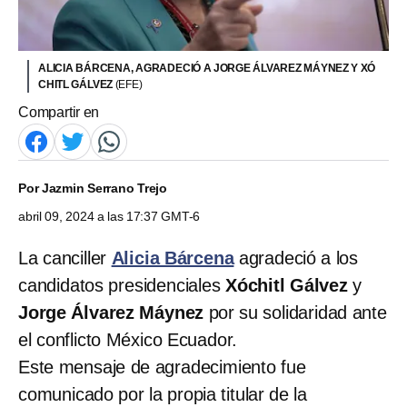
ALICIA BÁRCENA, AGRADECIÓ A JORGE ÁLVAREZ MÁYNEZ Y XÓ
CHITL GÁLVEZ
(EFE)
Compartir en
Por
Jazmin Serrano Trejo
abril 09, 2024 a las 17:37 GMT-6
La canciller
Alicia Bárcena
agradeció a los
candidatos presidenciales
Xóchitl Gálvez
y
Jorge Álvarez Máynez
por su solidaridad ante
el conflicto México Ecuador.
Este mensaje de agradecimiento fue
comunicado por la propia titular de la