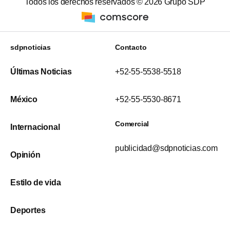
Todos los derechos reservados ©
2026
Grupo SDP
sdpnoticias
Contacto
Últimas Noticias
+52-55-5538-5518
México
+52-55-5530-8671
Comercial
Internacional
publicidad@sdpnoticias.com
Opinión
Estilo de vida
Deportes