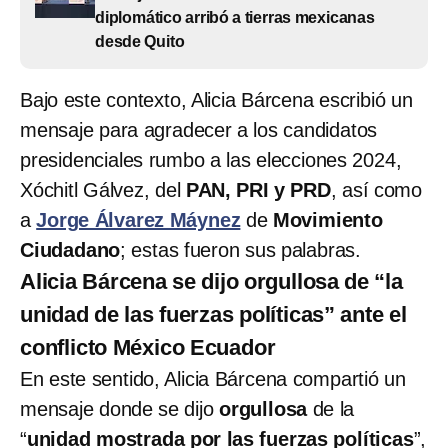
diplomático arribó a tierras mexicanas
desde Quito
Bajo este contexto, Alicia Bárcena escribió un
mensaje para agradecer a los candidatos
presidenciales rumbo a las elecciones 2024,
Xóchitl Gálvez, del
PAN, PRI y PRD
, así como
a
Jorge Álvarez Máynez
de
Movimiento
Ciudadano
; estas fueron sus palabras.
Alicia Bárcena se dijo orgullosa de “la
unidad de las fuerzas políticas” ante el
conflicto México Ecuador
En este sentido, Alicia Bárcena compartió un
mensaje donde se dijo
orgullosa
de la
“
unidad mostrada por las fuerzas políticas
”,