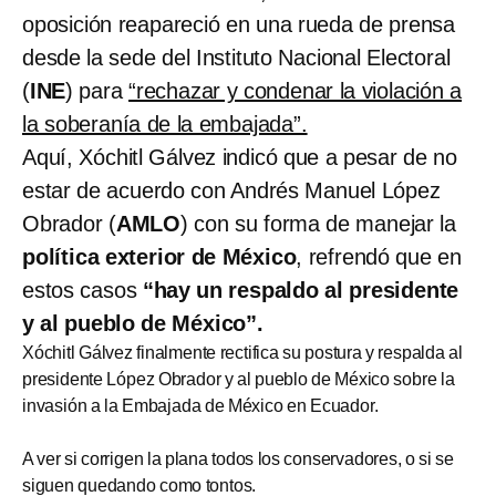
oposición reapareció en una rueda de prensa
desde la sede del Instituto Nacional Electoral
(
INE
) para
“rechazar y condenar la violación a
la soberanía de la embajada”.
Aquí, Xóchitl Gálvez indicó que a pesar de no
estar de acuerdo con Andrés Manuel López
Obrador (
AMLO
) con su forma de manejar la
política exterior de México
, refrendó que en
estos casos
“hay un respaldo al presidente
y al pueblo de México”.
Xóchitl Gálvez finalmente rectifica su postura y respalda al
presidente López Obrador y al pueblo de México sobre la
invasión a la Embajada de México en Ecuador.
A ver si corrigen la plana todos los conservadores, o si se
siguen quedando como tontos.