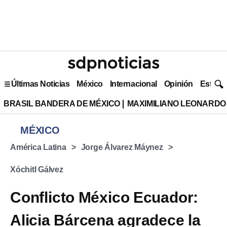
Últimas Noticias
México
Internacional
Opinión
Estilo 
BRASIL BANDERA DE MÉXICO
MAXIMILIANO LEONARDO
MÉXICO
América Latina
Jorge Álvarez Máynez
Xóchitl Gálvez
Conflicto México Ecuador:
Alicia Bárcena agradece la