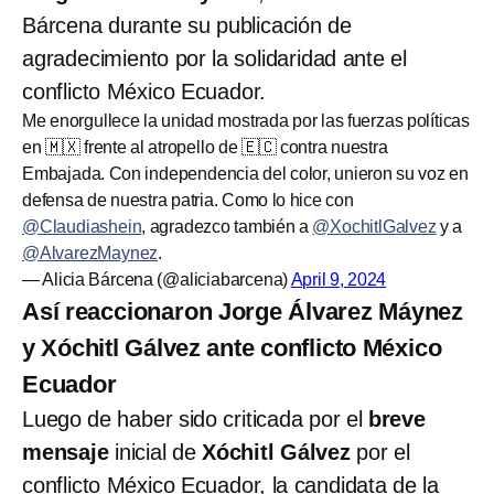
Bárcena durante su publicación de
agradecimiento por la solidaridad ante el
conflicto México Ecuador.
Me enorgullece la unidad mostrada por las fuerzas políticas
en 🇲🇽 frente al atropello de 🇪🇨 contra nuestra
Embajada. Con independencia del color, unieron su voz en
defensa de nuestra patria. Como lo hice con
@Claudiashein
, agradezco también a
@XochitlGalvez
y a
@AlvarezMaynez
.
— Alicia Bárcena (@aliciabarcena)
April 9, 2024
Así reaccionaron Jorge Álvarez Máynez
y Xóchitl Gálvez ante conflicto México
Ecuador
Luego de haber sido criticada por el
breve
mensaje
inicial de
Xóchitl Gálvez
por el
conflicto México Ecuador, la candidata de la