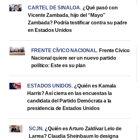
CARTEL DE SINALOA
.
¿Qué pasó con
Vicente Zambada, hijo del “Mayo”
Zambada? Podría testificar contra su padre
en Estados Unidos
FRENTE CÍVICO NACIONAL
.
Frente Cívico
Nacional quiere ser un nuevo partido
político: Este es su plan
ESTADOS UNIDOS
.
¿Quién es Kamala
Harris? Así cierra en las encuestas la
candidata del Partido Demócrata a la
presidencia de Estados Unidos
SCJN
.
¿Quién es Arturo Zaldívar Lelo de
Larrea? Claudia Sheinbaum lo designa