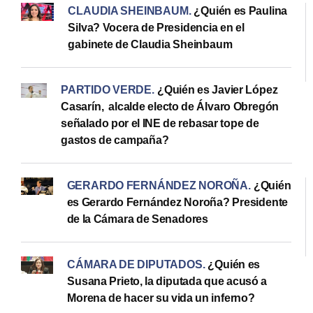
CLAUDIA SHEINBAUM
.
¿Quién es Paulina
Silva? Vocera de Presidencia en el
gabinete de Claudia Sheinbaum
PARTIDO VERDE
.
¿Quién es Javier López
Casarín, alcalde electo de Álvaro Obregón
señalado por el INE de rebasar tope de
gastos de campaña?
GERARDO FERNÁNDEZ NOROÑA
.
¿Quién
es Gerardo Fernández Noroña? Presidente
de la Cámara de Senadores
CÁMARA DE DIPUTADOS
.
¿Quién es
Susana Prieto, la diputada que acusó a
Morena de hacer su vida un inferno?