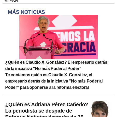
el PAN
MÁS NOTICIAS
¿Quién es Claudio X. González? El empresario detrás
de la iniciativa “No más Poder al Poder”
Te contamos quién es Claudio X. González, el
empresario detrás de la iniciativa “No más Poder al
Poder” para oponerse a la reforma electoral
¿Quién es Adriana Pérez Cañedo?
La periodista se despide de
Enfoque Noticias después de 25