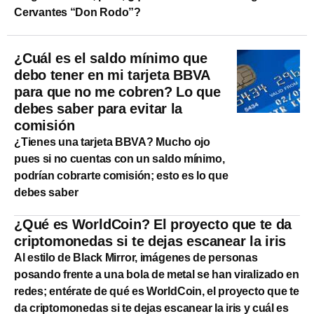
Cervantes “Don Rodo”?
¿Cuál es el saldo mínimo que
debo tener en mi tarjeta BBVA
para que no me cobren? Lo que
debes saber para evitar la
comisión
¿Tienes una tarjeta BBVA? Mucho ojo
pues si no cuentas con un saldo mínimo,
podrían cobrarte comisión; esto es lo que
debes saber
¿Qué es WorldCoin? El proyecto que te da
criptomonedas si te dejas escanear la iris
Al estilo de Black Mirror, imágenes de personas
posando frente a una bola de metal se han viralizado en
redes; entérate de qué es WorldCoin, el proyecto que te
da criptomonedas si te dejas escanear la iris y cuál es