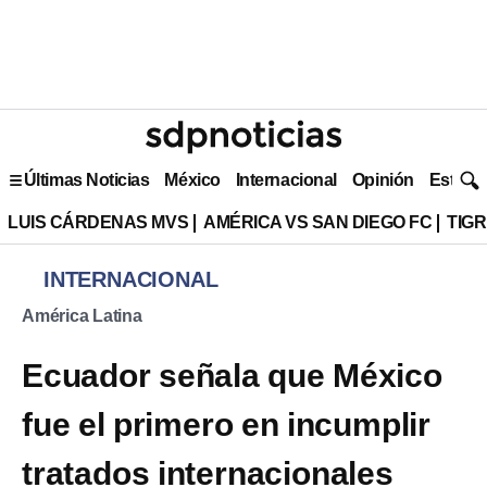
Últimas Noticias
México
Internacional
Opinión
Estilo 
LUIS CÁRDENAS MVS
AMÉRICA VS SAN DIEGO FC
TIG
INTERNACIONAL
América Latina
Ecuador señala que México
fue el primero en incumplir
tratados internacionales