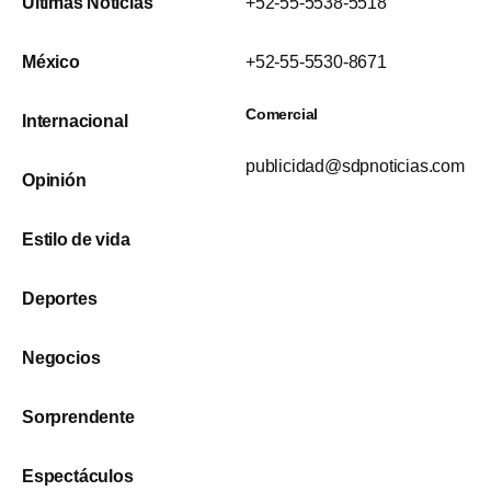
Últimas Noticias
+52-55-5538-5518
México
+52-55-5530-8671
Comercial
Internacional
publicidad@sdpnoticias.com
Opinión
Estilo de vida
Deportes
Negocios
Sorprendente
Espectáculos