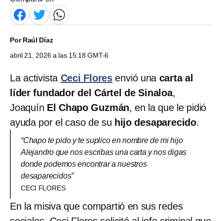
Por
Raúl Díaz
abril 21, 2026 a las 15:18 GMT-6
La activista
Ceci Flores
envió una
carta al
líder fundador del Cártel de Sinaloa
,
Joaquín
El Chapo Guzmán
, en la que le pidió
ayuda por el caso de su
hijo desaparecido
.
“Chapo te pido y te suplico en nombre de mi hijo
Alejandro que nos escribas una carta y nos digas
donde podemos encontrar a nuestros
desaparecidos”
CECI FLORES
En la misiva que compartió en sus redes
sociales, Ceci Flores solicitó al jefe criminal que