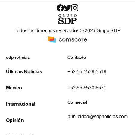
Todos los derechos reservados ©
2026
Grupo SDP
sdpnoticias
Contacto
Últimas Noticias
+52-55-5538-5518
México
+52-55-5530-8671
Comercial
Internacional
publicidad@sdpnoticias.com
Opinión