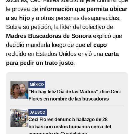
le provea de
información que permita ubicar
a su hijo
y a otras personas desaparecidas.
Sobre su petición, la líder del colectivo de
Madres Buscadoras de Sonora
explicó que
decidió mandarla luego de que
el capo
recluido en Estados Unidos envió una
carta
para pedir un trato justo
.
MÉXICO
“No hay feliz Día de las Madres”, dice Ceci
Flores en nombre de las buscadoras
JALISCO
Ceci Flores denuncia hallazgo de 28
bolsas con restos humanos cerca del
aeropuerto de Guadalajara