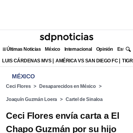
Últimas Noticias
México
Internacional
Opinión
Estilo 
LUIS CÁRDENAS MVS
AMÉRICA VS SAN DIEGO FC
TIG
MÉXICO
Ceci Flores
Desaparecidos en México
Joaquín Guzmán Loera
Cartel de Sinaloa
Ceci Flores envía carta a El
Chapo Guzmán por su hijo