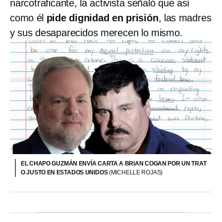
narcotraficante, la activista señaló que así
como él
pide dignidad en prisión
, las madres
y sus desaparecidos merecen lo mismo.
EL CHAPO GUZMÁN ENVÍA CARTA A BRIAN COGAN POR UN TRAT
O JUSTO EN ESTADOS UNIDOS
(MICHELLE ROJAS)