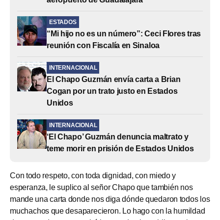
ESTADOS
“Mi hijo no es un número”: Ceci Flores tras
reunión con Fiscalía en Sinaloa
INTERNACIONAL
El Chapo Guzmán envía carta a Brian
Cogan por un trato justo en Estados
Unidos
INTERNACIONAL
‘El Chapo’ Guzmán denuncia maltrato y
teme morir en prisión de Estados Unidos
Con todo respeto, con toda dignidad, con miedo y
esperanza, le suplico al señor Chapo que también nos
mande una carta donde nos diga dónde quedaron todos los
muchachos que desaparecieron. Lo hago con la humildad