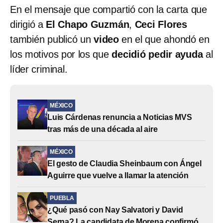
En el mensaje que compartió con la carta que
dirigió a
El Chapo Guzmán
,
Ceci Flores
también publicó un
video
en el que ahondó en
los motivos por los que
decidió pedir ayuda
al
líder criminal.
MÉXICO
Luis Cárdenas renuncia a Noticias MVS
tras más de una década al aire
MÉXICO
El gesto de Claudia Sheinbaum con Ángel
Aguirre que vuelve a llamar la atención
PUEBLA
¿Qué pasó con Nay Salvatori y David
Serna? La candidata de Morena confirmó